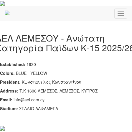
Toggl
naviga
ΑΕΛ ΛΕΜΕΣΟΥ - Ανώτατη
Κατηγορία Παίδων Κ-15 2025/2
Established:
1930
Colors:
BLUE - YELLOW
President:
Κωνσταντίνος Κωνσταντίνου
Address:
Τ.Κ 1606 ΛΕΜΕΣΟΣ, ΛΕΜΕΣΟΣ, ΚΥΠΡΟΣ
Email:
info@ael.com.cy
Stadium:
ΣΤΑΔΙΟ ΑΛΦΑΜΕΓΑ