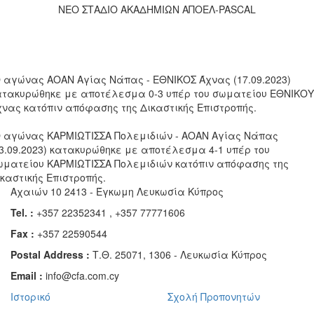
ΝΕΟ ΣΤΑΔΙΟ ΑΚΑΔΗΜΙΩΝ ΑΠΟΕΛ-PASCAL
Ο αγώνας ΑΟΑΝ Αγίας Νάπας - ΕΘΝΙΚΟΣ Άχνας (17.09.2023)
ατακυρώθηκε με αποτέλεσμα 0-3 υπέρ του σωματείου ΕΘΝΙΚΟΥ
χνας κατόπιν απόφασης της Δικαστικής Επιστροπής.
Ο αγώνας ΚΑΡΜΙΩΤΙΣΣΑ Πολεμιδιών - ΑΟΑΝ Αγίας Νάπας
23.09.2023) κατακυρώθηκε με αποτέλεσμα 4-1 υπέρ του
ωματείου ΚΑΡΜΙΩΤΙΣΣΑ Πολεμιδιών κατόπιν απόφασης της
ικαστικής Επιστροπής.
Αχαιών 10 2413 - Έγκωμη Λευκωσία Κύπρος
Tel. :
+357 22352341 , +357 77771606
Fax :
+357 22590544
Postal Address :
Τ.Θ. 25071, 1306 - Λευκωσία Κύπρος
Email :
info@cfa.com.cy
Ιστορικό
Σχολή Προπονητών