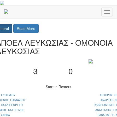
Toggl
naviga
neral
Read More
ΑΠΟΕΛ ΛΕΥΚΩΣΙΑΣ - ΟΜΟΝΟΙΑ
ΛΕΥΚΩΣΙΑΣ
3
0
Start in Rosters
Σ ΕΥΘΥΜΙΟΥ
ΣΩΤΗΡΗΣ ΚΕ
ΝΤΙΝΟΣ ΓΙΑΝΝΑΚΟΥ
ΑΝΔΡΕΑΣ Ν
 ΧΑΤΖΗΓΕΩΡΓΙΟΥ
ΚΩΝΣΤΑΝΤΙΝΟΣ 
ΜΠΟΣ ΚΑΤΤΙΡΤΖΗΣ
ΑΝΑΣΤΑΣΙΟΣ Γ
 ΣΑΒΒΑ
ΠΑΝΑΓΙΩΤΗΣ 