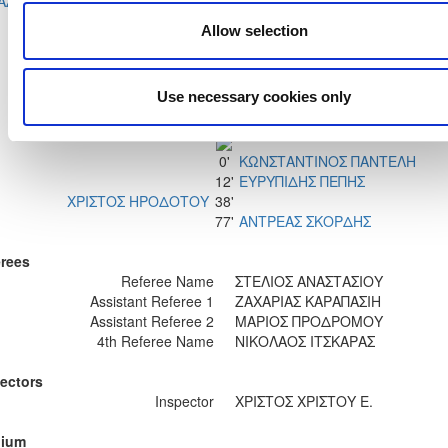
ΑΔΟΠΟΥΛΟΣ
ΗΡΟΔΟΤΟΥ
Allow selection
ΙΩΑΝΝΗΣ ΚΩΝΣΤΑΝΤΙΝΟΥ
47'
ΚΩΝΣΤΑΝΤΙΝΟΣ ΓΙΑΝΝΑΚΟΥ
67'
Use necessary cookies only
ΝΙΚΟΛΑΣ ΠΑΠΑΔΟΠΟΥΛΟΣ
94'
0'
ΚΩΝΣΤΑΝΤΙΝΟΣ ΠΑΝΤΕΛΗ
12'
ΕΥΡΥΠΙΔΗΣ ΠΕΠΗΣ
ΧΡΙΣΤΟΣ ΗΡΟΔΟΤΟΥ
38'
77'
ΑΝΤΡΕΑΣ ΣΚΟΡΔΗΣ
rees
Referee Name
ΣΤΕΛΙΟΣ ΑΝΑΣΤΑΣΙΟΥ
Assistant Referee 1
ΖΑΧΑΡΙΑΣ ΚΑΡΑΠΑΣΙΗ
Assistant Referee 2
ΜΑΡΙΟΣ ΠΡΟΔΡΟΜΟΥ
4th Referee Name
ΝΙΚΟΛΑΟΣ ΙΤΣΚΑΡΑΣ
ectors
Inspector
ΧΡΙΣΤΟΣ ΧΡΙΣΤΟΥ Ε.
dium