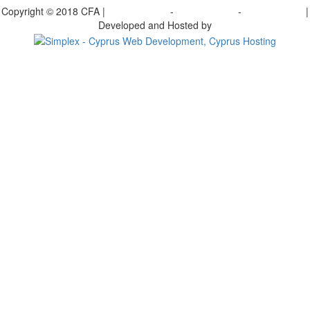
Copyright © 2018 CFA |
Privacy policy
-
Terms of Use
-
Cookie Policy
|
Developed and Hosted by
Change your consent