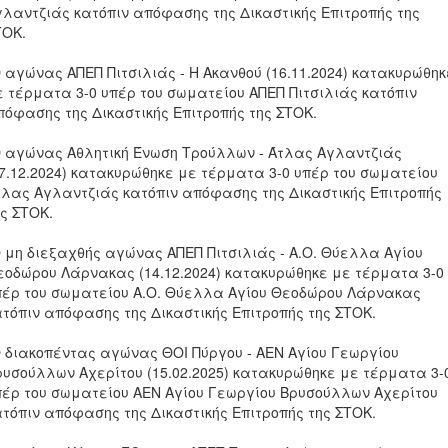
γλαντζιάς κατόπιν απόφασης της Δικαστικής Επιτροπής της
ΤΟΚ.
Ο αγώνας ΑΠΕΠ Πιτσιλιάς - Η Ακανθού (16.11.2024) κατακυρώθηκ
ε τέρματα 3-0 υπέρ του σωματείου ΑΠΕΠ Πιτσιλιάς κατόπιν
πόφασης της Δικαστικής Επιτροπής της ΣΤΟΚ.
Ο αγώνας Αθλητική Ένωση Τρούλλων - Άτλας Αγλαντζιάς
07.12.2024) κατακυρώθηκε με τέρματα 3-0 υπέρ του σωματείου
τλας Αγλαντζιάς κατόπιν απόφασης της Δικαστικής Επιτροπής
ης ΣΤΟΚ.
Ο μη διεξαχθής αγώνας ΑΠΕΠ Πιτσιλιάς - Α.Ο. Θύελλα Αγίου
εοδώρου Λάρνακας (14.12.2024) κατακυρώθηκε με τέρματα 3-0
πέρ του σωματείου Α.Ο. Θύελλα Αγίου Θεοδώρου Λάρνακας
ατόπιν απόφασης της Δικαστικής Επιτροπής της ΣΤΟΚ.
Ο διακοπέντας αγώνας ΘΟΙ Πύργου - ΑΕΝ Αγίου Γεωργίου
ρυσούλλων Αχερίτου (15.02.2025) κατακυρώθηκε με τέρματα 3-
πέρ του σωματείου ΑΕΝ Αγίου Γεωργίου Βρυσούλλων Αχερίτου
ατόπιν απόφασης της Δικαστικής Επιτροπής της ΣΤΟΚ.