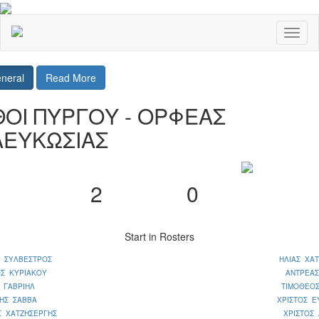
Toggl
naviga
neral
Read More
ΘΟΙ ΠΥΡΓΟΥ - ΟΡΦΕΑΣ
ΛΕΥΚΩΣΙΑΣ
2
0
Start in Rosters
Σ ΣΥΛΒΕΣΤΡΟΣ
ΗΛΙΑΣ ΧΑ
ΟΣ ΚΥΡΙΑΚΟΥ
ΑΝΤΡΕΑΣ
 ΓΑΒΡΙΗΛ
ΤΙΜΟΘΕΟΣ
ΗΣ ΣΑΒΒΑ
ΧΡΙΣΤΟΣ Ε
Σ ΧΑΤΖΗΣΕΡΓΗΣ
ΧΡΙΣΤΟΣ