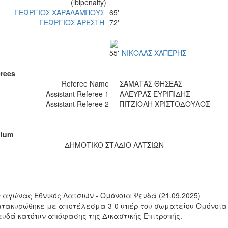
(lblpenalty)
ΓΕΩΡΓΙΟΣ ΧΑΡΑΛΑΜΠΟΥΣ
65'
ΓΕΩΡΓΙΟΣ ΑΡΕΣΤΗ
72'
55'
ΝΙΚΟΛΑΣ ΧΑΠΕΡΗΣ
rees
Referee Name
ΣΑΜΑΤΑΣ ΘΗΣΕΑΣ
Assistant Referee 1
ΑΛΕΥΡΑΣ ΕΥΡΙΠΙΔΗΣ
Assistant Referee 2
ΠΙΤΖΙΟΛΗ ΧΡΙΣΤΟΔΟΥΛΟΣ
dium
ΔΗΜΟΤΙΚΟ ΣΤΑΔΙΟ ΛΑΤΣΙΩΝ
Ο αγώνας Εθνικός Λατσιών - Ομόνοια Ψευδά (21.09.2025)
ατακυρώθηκε με αποτέλεσμα 3-0 υπέρ του σωματείου Ομόνοια
ευδά κατόπιν απόφασης της Δικαστικής Επιτροπής.