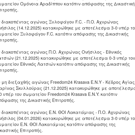
ωματείου Ομόνοια Αραδίππου κατόπιν απόφασης της Δικαστική
πιτροπής.
Ο διακοπέντας αγώνας Ξυλοφάγου F.C. - Π.Ο. Αχυρώνας
νήσιλος (14.12.2025) κατακυρώθηκε με αποτέλεσμα 3-0 υπέρ τ
ωματείου Ξυλοφάγου F.C. κατόπιν απόφασης της Δικαστικής
πιτροπής.
Ο διακοπέντας αγώνας Π.Ο. Αχυρώνας Ονήσιλος - Εθνικός
ατσιών (21.12.2025) κατακυρώθηκε με αποτέλεσμα 0-3 υπέρ το
ωματείου Εθνικός Λατσιών κατόπιν απόφασης της Δικαστικής
πιτροπής.
Ο μη διεξαχθής αγώνας Freedom24 Krasava E.N.Y - Κέδρος Αγίας
αρίνας Σκυλλούρας (21.12.2025) κατακυρώθηκε με αποτέλεσμ
0 υπέρ του σωματείου Freedom24 Krasava E.N.Y. κατόπιν
πόφασης της Δικαστικής Επιτροπής.
Ο διακοπέντας αγώνας Ε.Ν. ΘΟΙ Λακατάμιας - Π.Ο. Αχυρώνας
νήσιλος (04.01.2026) κατακυρώθηκε με αποτέλεσμα 3-0 υπέρ τ
ωματείου Ε.Ν. ΘΟΙ Λακατάμιας κατόπιν απόφασης της
καστικής Επιτροπής.