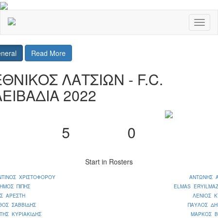
Toggl
naviga
neral
Read More
ΕΘΝΙΚΟΣ ΛΑΤΣΙΩΝ - F.C.
ΛΕΙΒΑΔΙΑ 2022
5
0
Start in Rosters
ΝΤΙΝΟΣ ΧΡΙΣΤΟΦΟΡΟΥ
ΑΝΤΩΝΗΣ 
ΗΜΟΣ ΠΙΠΗΣ
ELMAS ERYILMAZ
ΟΣ ΑΡΕΣΤΗ
ΛΕΝΙΟΣ Κ
ΘΟΣ ΣΑΒΒΙΔΗΣ
ΠΑΥΛΟΣ ΔΗ
ΤΗΣ ΚΥΡΙΑΚΙΔΗΣ
ΜΑΡΚΟΣ Β