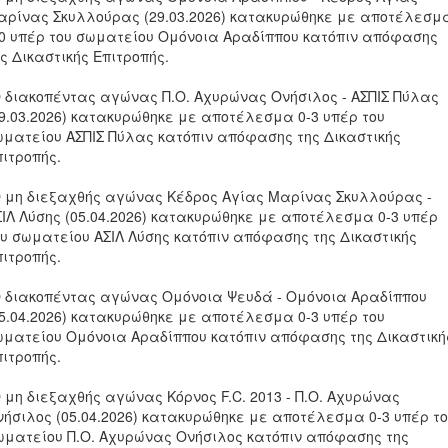
αρίνας Σκυλλούρας (29.03.2026) κατακυρώθηκε με αποτέλεσμ
-0 υπέρ του σωματείου Ομόνοια Αραδίππου κατόπιν απόφασης
ς Δικαστικής Επιτροπής.
Ο διακοπέντας αγώνας Π.Ο. Αχυρώνας Ονήσιλος - ΑΣΠΙΣ Πύλας
29.03.2026) κατακυρώθηκε με αποτέλεσμα 0-3 υπέρ του
ωματείου ΑΣΠΙΣ Πύλας κατόπιν απόφασης της Δικαστικής
πιτροπής.
Ο μη διεξαχθής αγώνας Κέδρος Αγίας Μαρίνας Σκυλλούρας -
ΣΙΛ Λύσης (05.04.2026) κατακυρώθηκε με αποτέλεσμα 0-3 υπέρ
ου σωματείου ΑΣΙΛ Λύσης κατόπιν απόφασης της Δικαστικής
πιτροπής.
Ο διακοπέντας αγώνας Ομόνοια Ψευδά - Ομόνοια Αραδίππου
05.04.2026) κατακυρώθηκε με αποτέλεσμα 0-3 υπέρ του
ωματείου Ομόνοια Αραδίππου κατόπιν απόφασης της Δικαστική
πιτροπής.
Ο μη διεξαχθής αγώνας Κόρνος F.C. 2013 - Π.Ο. Αχυρώνας
νήσιλος (05.04.2026) κατακυρώθηκε με αποτέλεσμα 0-3 υπέρ τ
ωματείου Π.Ο. Αχυρώνας Ονήσιλος κατόπιν απόφασης της