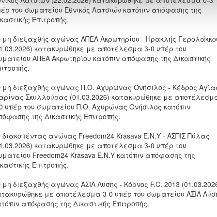
θνικός Λατσιών (22.02.2026) κατακυρώθηκε με αποτέλεσμα 0-3
πέρ του σωματείου Εθνικός Λατσιών κατόπιν απόφασης της
καστικής Επιτροπής.
Ο μη διεξαχθής αγώνας ΑΠΕΑ Ακρωτηρίου - Ηρακλής Γερολάκκο
01.03.2026) κατακυρώθηκε με αποτέλεσμα 3-0 υπέρ του
ωματείου ΑΠΕΑ Ακρωτηρίου κατόπιν απόφασης της Δικαστικής
πιτροπής.
Ο μη διεξαχθής αγώνας Π.Ο. Αχυρώνας Ονήσιλος - Κέδρος Αγία
αρίνας Σκυλλούρας (01.03.2026) κατακυρώθηκε με αποτέλεσμ
-0 υπέρ του σωματείου Π.Ο. Αχυρώνας Ονήσιλος κατόπιν
πόφασης της Δικαστικής Επιτροπής.
Ο διακοπέντας αγώνας Freedom24 Krasava E.N.Y - ΑΣΠΙΣ Πύλας
01.03.2026) κατακυρώθηκε με αποτέλεσμα 3-0 υπέρ του
ωματείου Freedom24 Krasava E.N.Y κατόπιν απόφασης της
καστικής Επιτροπής.
 μη διεξαχθής αγώνας ΑΣΙΛ Λύσης - Κόρνος F.C. 2013 (01.03.202
ατακυρώθηκε με αποτέλεσμα 3-0 υπέρ του σωματείου ΑΣΙΛ Λύσ
ατόπιν απόφασης της Δικαστικής Επιτροπής.