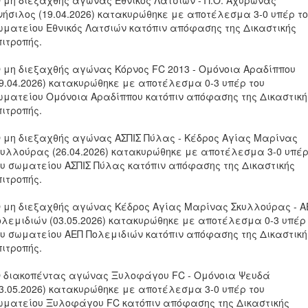
Ο μη διεξαχθής αγώνας Εθνικός Λατσιών - Π.Ο. Αχυρώνας
νήσιλος (19.04.2026) κατακυρώθηκε με αποτέλεσμα 3-0 υπέρ τ
ωματείου Εθνικός Λατσιών κατόπιν απόφασης της Δικαστικής
πιτροπής.
Ο μη διεξαχθής αγώνας Κόρνος FC 2013 - Ομόνοια Αραδίππου
19.04.2026) κατακυρώθηκε με αποτέλεσμα 0-3 υπέρ του
ωματείου Ομόνοια Αραδίππου κατόπιν απόφασης της Δικαστική
πιτροπής.
Ο μη διεξαχθής αγώνας ΑΣΠΙΣ Πύλας - Κέδρος Αγίας Μαρίνας
κυλλούρας (26.04.2026) κατακυρώθηκε με αποτέλεσμα 3-0 υπέ
ου σωματείου ΑΣΠΙΣ Πύλας κατόπιν απόφασης της Δικαστικής
πιτροπής.
Ο μη διεξαχθής αγώνας Κέδρος Αγίας Μαρίνας Σκυλλούρας - Α
ολεμιδιών (03.05.2026) κατακυρώθηκε με αποτέλεσμα 0-3 υπέρ
ου σωματείου ΑΕΠ Πολεμιδιών κατόπιν απόφασης της Δικαστική
πιτροπής.
Ο διακοπέντας αγώνας Ξυλοφάγου FC - Ομόνοια Ψευδά
03.05.2026) κατακυρώθηκε με αποτέλεσμα 3-0 υπέρ του
ωματείου Ξυλοφάγου FC κατόπιν απόφασης της Δικαστικής