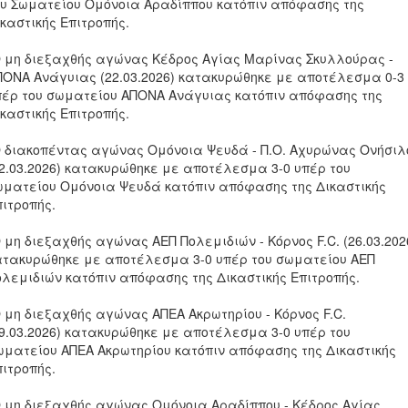
ου Σωματείου Ομόνοια Αραδίππου κατόπιν απόφασης της
καστικής Επιτροπής.
Ο μη διεξαχθής αγώνας Κέδρος Αγίας Μαρίνας Σκυλλούρας -
ΠΟΝΑ Ανάγυιας (22.03.2026) κατακυρώθηκε με αποτέλεσμα 0-3
πέρ του σωματείου ΑΠΟΝΑ Ανάγυιας κατόπιν απόφασης της
καστικής Επιτροπής.
Ο διακοπέντας αγώνας Ομόνοια Ψευδά - Π.Ο. Αχυρώνας Ονήσιλ
22.03.2026) κατακυρώθηκε με αποτέλεσμα 3-0 υπέρ του
ωματείου Ομόνοια Ψευδά κατόπιν απόφασης της Δικαστικής
πιτροπής.
 μη διεξαχθής αγώνας ΑΕΠ Πολεμιδιών - Κόρνος F.C. (26.03.202
ατακυρώθηκε με αποτέλεσμα 3-0 υπέρ του σωματείου ΑΕΠ
ολεμιδιών κατόπιν απόφασης της Δικαστικής Επιτροπής.
Ο μη διεξαχθής αγώνας ΑΠΕΑ Ακρωτηρίου - Κόρνος F.C.
29.03.2026) κατακυρώθηκε με αποτέλεσμα 3-0 υπέρ του
ωματείου ΑΠΕΑ Ακρωτηρίου κατόπιν απόφασης της Δικαστικής
πιτροπής.
Ο μη διεξαχθής αγώνας Ομόνοια Αραδίππου - Κέδρος Αγίας