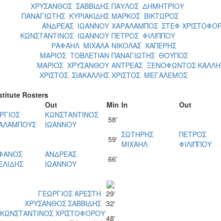
ΧΡΥΣΑΝΘΟΣ ΣΑΒΒΙΔΗΣ
ΠΑΥΛΟΣ ΔΗΜΗΤΡΙΟΥ
ΠΑΝΑΓΙΩΤΗΣ ΚΥΡΙΑΚΙΔΗΣ
ΜΑΡΚΟΣ ΒΙΚΤΩΡΟΣ
ΑΝΔΡΕΑΣ ΙΩΑΝΝΟΥ
ΧΑΡΑΛΑΜΠΟΣ ΣΤΕΦ ΧΡΙΣΤΟΦΟ
ΚΩΝΣΤΑΝΤΙΝΟΣ ΙΩΑΝΝΟΥ
ΠΕΤΡΟΣ ΦΙΛΙΠΠΟΥ
ΡΑΦΑΗΛ ΜΙΧΑΛΑ
ΝΙΚΟΛΑΣ ΧΑΠΕΡΗΣ
ΜΑΡΙΟΣ ΤΟΒΛΕΤΙΑΝ
ΠΑΝΑΓΙΩΤΗΣ ΘΟΥΠΟΣ
ΜΑΡΙΟΣ ΧΡΥΣΑΝΘΟΥ
ΑΝΤΡΕΑΣ ΞΕΝΟΦΩΝΤΟΣ ΚΑΛΛΗ
ΧΡΙΣΤΟΣ ΣΙΑΚΑΛΛΗΣ
ΧΡΙΣΤΟΣ ΜΕΓΑΛΕΜΟΣ
titute Rosters
Οut
Μin
In
Out
ΡΓΙΟΣ
ΚΩΝΣΤΑΝΤΙΝΟΣ
58'
ΑΛΑΜΠΟΥΣ
ΙΩΑΝΝΟΥ
ΣΩΤΗΡΗΣ
ΠΕΤΡΟΣ
59'
ΜΙΧΑΗΛ
ΦΙΛΙΠΠΟΥ
ΦΑΝΟΣ
ΑΝΔΡΕΑΣ
66'
ΕΛΙΔΗΣ
ΙΩΑΝΝΟΥ
ΓΕΩΡΓΙΟΣ ΑΡΕΣΤΗ
29'
ΧΡΥΣΑΝΘΟΣ ΣΑΒΒΙΔΗΣ
32'
ΚΩΝΣΤΑΝΤΙΝΟΣ ΧΡΙΣΤΟΦΟΡΟΥ
48'