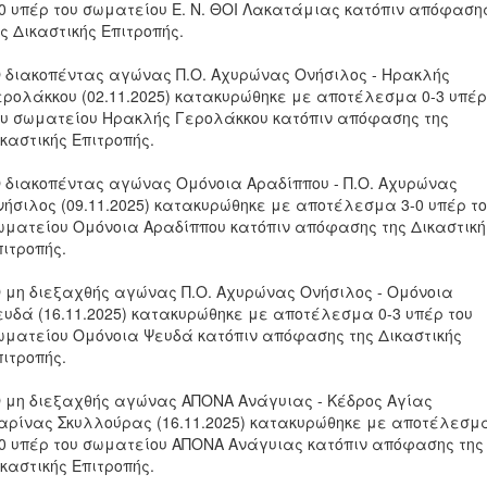
-0 υπέρ του σωματείου Ε. Ν. ΘΟΙ Λακατάμιας κατόπιν απόφαση
ς Δικαστικής Επιτροπής.
Ο διακοπέντας αγώνας Π.Ο. Αχυρώνας Ονήσιλος - Ηρακλής
ερολάκκου (02.11.2025) κατακυρώθηκε με αποτέλεσμα 0-3 υπέρ
ου σωματείου Ηρακλής Γερολάκκου κατόπιν απόφασης της
καστικής Επιτροπής.
Ο διακοπέντας αγώνας Ομόνοια Αραδίππου - Π.Ο. Αχυρώνας
νήσιλος (09.11.2025) κατακυρώθηκε με αποτέλεσμα 3-0 υπέρ τ
ωματείου Ομόνοια Αραδίππου κατόπιν απόφασης της Δικαστική
πιτροπής.
Ο μη διεξαχθής αγώνας Π.Ο. Αχυρώνας Ονήσιλος - Ομόνοια
ευδά (16.11.2025) κατακυρώθηκε με αποτέλεσμα 0-3 υπέρ του
ωματείου Ομόνοια Ψευδά κατόπιν απόφασης της Δικαστικής
πιτροπής.
Ο μη διεξαχθής αγώνας ΑΠΟΝΑ Ανάγυιας - Κέδρος Αγίας
αρίνας Σκυλλούρας (16.11.2025) κατακυρώθηκε με αποτέλεσμ
-0 υπέρ του σωματείου ΑΠΟΝΑ Ανάγυιας κατόπιν απόφασης της
καστικής Επιτροπής.