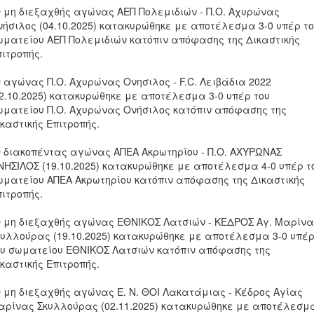
Ο μη διεξαχθής αγώνας ΑΕΠ Πολεμιδιών - Π.Ο. Αχυρώνας
νήσιλος (04.10.2025) κατακυρώθηκε με αποτέλεσμα 3-0 υπέρ τ
ωματείου ΑΕΠ Πολεμιδιών κατόπιν απόφασης της Δικαστικής
πιτροπής.
Ο αγώνας Π.Ο. Αχυρώνας Ονησιλος - F.C. Λειβάδια 2022
12.10.2025) κατακυρώθηκε με αποτέλεσμα 3-0 υπέρ του
ωματείου Π.Ο. Αχυρώνας Ονήσιλος κατόπιν απόφασης της
καστικής Επιτροπής.
Ο διακοπέντας αγώνας ΑΠΕΑ Ακρωτηρίου - Π.Ο. ΑΧΥΡΩΝΑΣ
ΝΗΣΙΛΟΣ (19.10.2025) κατακυρώθηκε με αποτέλεσμα 4-0 υπέρ τ
ωματείου ΑΠΕΑ Ακρωτηρίου κατόπιν απόφασης της Δικαστικής
πιτροπής.
Ο μη διεξαχθής αγώνας ΕΘΝΙΚΟΣ Λατσιών - ΚΕΔΡΟΣ Αγ. Μαρίν
κυλλούρας (19.10.2025) κατακυρώθηκε με αποτέλεσμα 3-0 υπέ
ου σωματείου ΕΘΝΙΚΟΣ Λατσιών κατόπιν απόφασης της
καστικής Επιτροπής.
Ο μη διεξαχθής αγώνας Ε. Ν. ΘΟΙ Λακατάμιας - Κέδρος Αγίας
αρίνας Σκυλλούρας (02.11.2025) κατακυρώθηκε με αποτέλεσμ