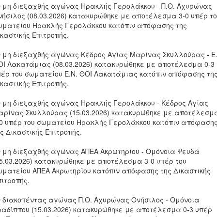
Ο μη διεξαχθής αγώνας Ηρακλής Γερολάκκου - Π.Ο. Αχυρώνας
νήσιλος (08.03.2026) κατακυρώθηκε με αποτέλεσμα 3-0 υπέρ τ
ωματείου Ηρακλής Γερολάκκου κατόπιν απόφασης της
καστικής Επιτροπής.
Ο μη διεξαχθής αγώνας Κέδρος Αγίας Μαρίνας Σκυλλούρας - Ε.
ΟΙ Λακατάμιας (08.03.2026) κατακυρώθηκε με αποτέλεσμα 0-3
πέρ του σωματείου Ε.Ν. ΘΟΙ Λακατάμιας κατόπιν απόφασης τη
καστικής Επιτροπής.
Ο μη διεξαχθής αγώνας Ηρακλής Γερολάκκου - Κέδρος Αγίας
αρίνας Σκυλλούρας (15.03.2026) κατακυρώθηκε με αποτέλεσμ
-0 υπέρ του σωματείου Ηρακλής Γερολάκκου κατόπιν απόφαση
ς Δικαστικής Επιτροπής.
Ο μη διεξαχθής αγώνας ΑΠΕΑ Ακρωτηρίου - Ομόνοια Ψευδά
15.03.2026) κατακυρώθηκε με αποτέλεσμα 3-0 υπέρ του
ωματείου ΑΠΕΑ Ακρωτηρίου κατόπιν απόφασης της Δικαστικής
πιτροπής.
Ο διακοπέντας αγώνας Π.Ο. Αχυρώνας Ονήσιλος - Ομόνοια
ραδίππου (15.03.2026) κατακυρώθηκε με αποτέλεσμα 0-3 υπέρ