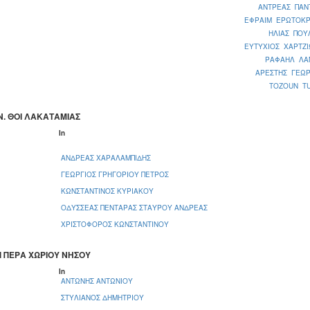
ΑΝΤΡΕΑΣ ΠΑΝ
ΕΦΡΑΙΜ ΕΡΩΤΟΚΡ
ΗΛΙΑΣ ΠΟΥ
ΕΥΤΥΧΙΟΣ ΧΑΡΤΖΙ
ΡΑΦΑΗΛ ΛΑ
ΑΡΕΣΤΗΣ ΓΕΩΡ
TOZOUN TU
. Ν. ΘΟΙ ΛΑΚΑΤΑΜΙΑΣ
In
ΑΝΔΡΕΑΣ ΧΑΡΑΛΑΜΠΙΔΗΣ
ΓΕΩΡΓΙΟΣ ΓΡΗΓΟΡΙΟΥ ΠΕΤΡΟΣ
ΚΩΝΣΤΑΝΤΙΝΟΣ ΚΥΡΙΑΚΟΥ
ΟΔΥΣΣΕΑΣ ΠΕΝΤΑΡΑΣ ΣΤΑΥΡΟΥ ΑΝΔΡΕΑΣ
ΧΡΙΣΤΟΦΟΡΟΣ ΚΩΝΣΤΑΝΤΙΝΟΥ
ΑΠ ΠΕΡΑ ΧΩΡΙΟΥ ΝΗΣΟΥ
In
ΑΝΤΩΝΗΣ ΑΝΤΩΝΙΟΥ
ΣΤΥΛΙΑΝΟΣ ΔΗΜΗΤΡΙΟΥ