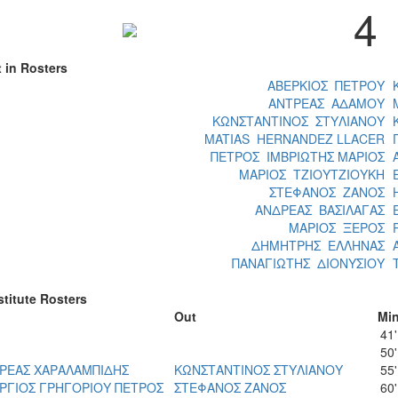
4
t in Rosters
ΑΒΕΡΚΙΟΣ ΠΕΤΡΟΥ
ΑΝΤΡΕΑΣ ΑΔΑΜΟΥ
ΚΩΝΣΤΑΝΤΙΝΟΣ ΣΤΥΛΙΑΝΟΥ
MATIAS HERNANDEZ LLACER
ΠΕΤΡΟΣ ΙΜΒΡΙΩΤΗΣ ΜΑΡΙΟΣ
ΜΑΡΙΟΣ ΤΖΙΟΥΤΖΙΟΥΚΗ
ΣΤΕΦΑΝΟΣ ΖΑΝΟΣ
ΑΝΔΡΕΑΣ ΒΑΣΙΛΑΓΑΣ
ΜΑΡΙΟΣ ΞΕΡΟΣ
ΔΗΜΗΤΡΗΣ ΕΛΛΗΝΑΣ
ΠΑΝΑΓΙΩΤΗΣ ΔΙΟΝΥΣΙΟΥ
titute Rosters
Οut
Μi
41'
50'
ΡΕΑΣ ΧΑΡΑΛΑΜΠΙΔΗΣ
ΚΩΝΣΤΑΝΤΙΝΟΣ ΣΤΥΛΙΑΝΟΥ
55'
ΡΓΙΟΣ ΓΡΗΓΟΡΙΟΥ ΠΕΤΡΟΣ
ΣΤΕΦΑΝΟΣ ΖΑΝΟΣ
60'