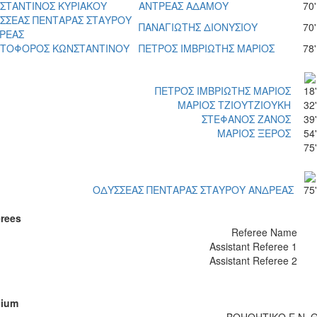
ΣΤΑΝΤΙΝΟΣ ΚΥΡΙΑΚΟΥ
ΑΝΤΡΕΑΣ ΑΔΑΜΟΥ
70'
ΣΣΕΑΣ ΠΕΝΤΑΡΑΣ ΣΤΑΥΡΟΥ
ΠΑΝΑΓΙΩΤΗΣ ΔΙΟΝΥΣΙΟΥ
70'
ΡΕΑΣ
ΣΤΟΦΟΡΟΣ ΚΩΝΣΤΑΝΤΙΝΟΥ
ΠΕΤΡΟΣ ΙΜΒΡΙΩΤΗΣ ΜΑΡΙΟΣ
78'
ΠΕΤΡΟΣ ΙΜΒΡΙΩΤΗΣ ΜΑΡΙΟΣ
18'
ΜΑΡΙΟΣ ΤΖΙΟΥΤΖΙΟΥΚΗ
32'
ΣΤΕΦΑΝΟΣ ΖΑΝΟΣ
39'
ΜΑΡΙΟΣ ΞΕΡΟΣ
54'
75'
ΟΔΥΣΣΕΑΣ ΠΕΝΤΑΡΑΣ ΣΤΑΥΡΟΥ ΑΝΔΡΕΑΣ
75'
rees
Referee Name
Assistant Referee 1
Assistant Referee 2
dium
ΒΟΗΘΗΤΙΚΟ Ε.Ν. 