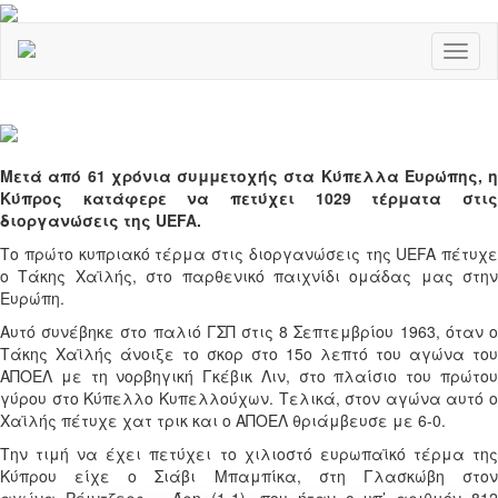
Toggl
naviga
Μετά από 61 χρόνια συμμετοχής στα Κύπελλα Ευρώπης, η
Κύπρος κατάφερε να πετύχει 1029 τέρματα στις
διοργανώσεις της UEFA.
Το πρώτο κυπριακό τέρμα στις διοργανώσεις της UEFA πέτυχε
ο Τάκης Χαϊλής, στο παρθενικό παιχνίδι ομάδας μας στην
Ευρώπη.
Αυτό συνέβηκε στο παλιό ΓΣΠ στις 8 Σεπτεμβρίου 1963, όταν ο
Τάκης Χαϊλής άνοιξε το σκορ στο 15ο λεπτό του αγώνα του
ΑΠΟΕΛ με τη νορβηγική Γκέβικ Λιν, στο πλαίσιο του πρώτου
γύρου στο Κύπελλο Κυπελλούχων. Τελικά, στον αγώνα αυτό ο
Χαϊλής πέτυχε χατ τρικ και ο ΑΠΟΕΛ θριάμβευσε με 6-0.
Την τιμή να έχει πετύχει το χιλιοστό ευρωπαϊκό τέρμα της
Κύπρου είχε ο Σιάβι Μπαμπίκα, στη Γλασκώβη στον