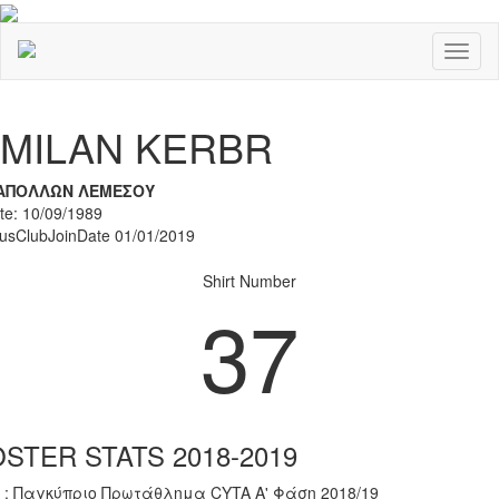
Toggl
naviga
Previous
Nex
MILAN KERBR
ΑΠΟΛΛΩΝ ΛΕΜΕΣΟΥ
ate: 10/09/1989
rusClubJoinDate 01/01/2019
Shirt Number
37
STER STATS 2018-2019
 : Παγκύπριο Πρωτάθλημα CYTA Α' Φάση 2018/19