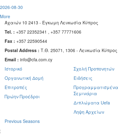
2026-08-30
More
Αχαιών 10 2413 - Έγκωμη Λευκωσία Κύπρος
Tel. :
+357 22352341 , +357 77771606
Fax :
+357 22590544
Postal Address :
Τ.Θ. 25071, 1306 - Λευκωσία Κύπρος
Email :
info@cfa.com.cy
Ιστορικό
Σχολή Προπονητών
Οργανωτική Δομή
Ειδήσεις
Επιτροπές
Προγραμματισμένα
Σεμινάρια
Πρώην Προέδροι
Διπλώματα Uefa
Ληψη Αρχείων
Previous Seasons