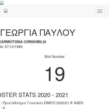
Toggl
naviga
Previous
Nex
ΓΕΩΡΓΙΑ ΠΑΥΛΟΥ
KARMIOTISSA CHRISOMILIA
ate: 07/10/1989
Shirt Number
19
STER STATS 2020 - 2021
 : Πρωτάθλημα Γυναικών DIMCO 2020/21 Α' ΦΑΣΗ
 : 4