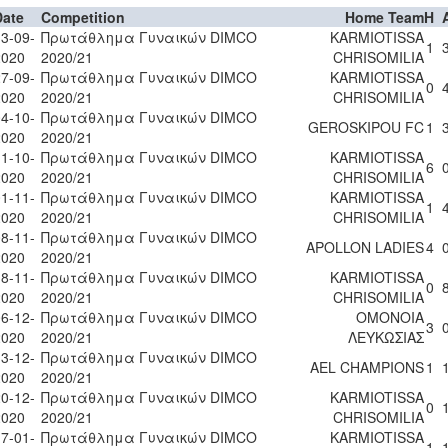
Date
Competition
Home Team
H
3-09-
Πρωτάθλημα Γυναικών DIMCO
KARMIOTISSA
1
2020
2020/21
CHRISOMILIA
7-09-
Πρωτάθλημα Γυναικών DIMCO
KARMIOTISSA
0
2020
2020/21
CHRISOMILIA
4-10-
Πρωτάθλημα Γυναικών DIMCO
GEROSKIPOU FC
1
2020
2020/21
1-10-
Πρωτάθλημα Γυναικών DIMCO
KARMIOTISSA
6
2020
2020/21
CHRISOMILIA
1-11-
Πρωτάθλημα Γυναικών DIMCO
KARMIOTISSA
1
2020
2020/21
CHRISOMILIA
8-11-
Πρωτάθλημα Γυναικών DIMCO
APOLLON LADIES
4
2020
2020/21
8-11-
Πρωτάθλημα Γυναικών DIMCO
KARMIOTISSA
0
2020
2020/21
CHRISOMILIA
6-12-
Πρωτάθλημα Γυναικών DIMCO
ΟΜΟΝΟΙΑ
3
2020
2020/21
ΛΕΥΚΩΣΙΑΣ
3-12-
Πρωτάθλημα Γυναικών DIMCO
AEL CHAMPIONS
1
2020
2020/21
0-12-
Πρωτάθλημα Γυναικών DIMCO
KARMIOTISSA
0
2020
2020/21
CHRISOMILIA
7-01-
Πρωτάθλημα Γυναικών DIMCO
KARMIOTISSA
1