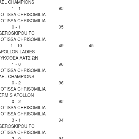
AEL CHAMPIONS
1 - 1
95'
OTISSA CHRISOMILIA
OTISSA CHRISOMILIA
0 - 1
95'
GEROSKIPOU FC
OTISSA CHRISOMILIA
1 - 10
49'
45'
APOLLON LADIES
ΥΚΟΘΕΑ ΛΑΤΣΙΩΝ
1 - 0
96'
OTISSA CHRISOMILIA
AEL CHAMPIONS
0 - 2
96'
OTISSA CHRISOMILIA
ERMIS APOLLON
0 - 2
95'
OTISSA CHRISOMILIA
OTISSA CHRISOMILIA
3 - 1
94'
GEROSKIPOU FC
OTISSA CHRISOMILIA
2 - 0
94'