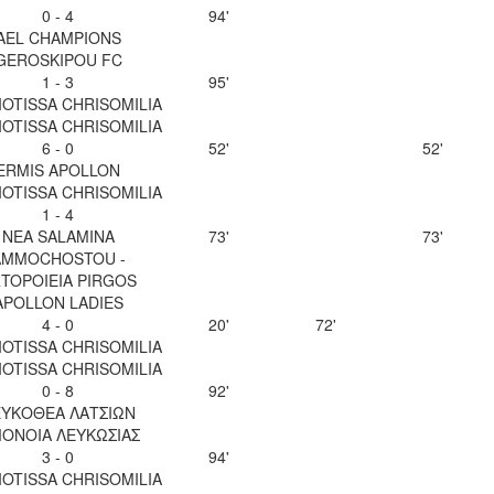
0 - 4
94'
AEL CHAMPIONS
GEROSKIPOU FC
1 - 3
95'
OTISSA CHRISOMILIA
OTISSA CHRISOMILIA
6 - 0
52'
52'
ERMIS APOLLON
OTISSA CHRISOMILIA
1 - 4
NEA SALAMINA
73'
73'
AMMOCHOSTOU -
TOPOIEIA PIRGOS
APOLLON LADIES
4 - 0
20'
72'
OTISSA CHRISOMILIA
OTISSA CHRISOMILIA
0 - 8
92'
ΥΚΟΘΕΑ ΛΑΤΣΙΩΝ
ΟΝΟΙΑ ΛΕΥΚΩΣΙΑΣ
3 - 0
94'
OTISSA CHRISOMILIA