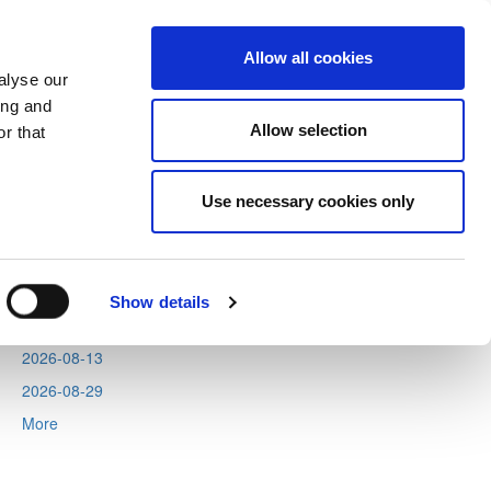
Allow all cookies
alyse our
ing and
Allow selection
r that
Next
Tweets by CyprusFA
Use necessary cookies only
Events
2026-08-06
2026-08-11
Show details
2026-08-12
2026-08-13
2026-08-29
More