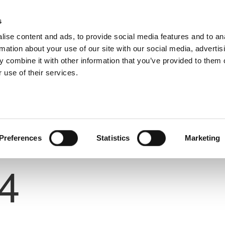
s
ise content and ads, to provide social media features and to an
rmation about your use of our site with our social media, advertis
 combine it with other information that you’ve provided to them o
 use of their services.
Preferences
Statistics
Marketing
Number
4