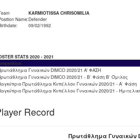
Team
KARMIOTISSA CHRISOMILIA
Position Name:
Defender
Birthdate:
09/02/1992
OSTER STATS 2020 - 2021
ompetition
Πρωτάθλημα Γυναικών DIMCO 2020/21 Α' ΦΑΣΗ
Πρωτάθλημα Γυναικών DIMCO 2020/21 - Β΄ Φάση Β΄ Όμιλος
Παγκύπριο Πρωτάθλημα Κυπέλλου Γυναικών 2020/21 - Α΄ Φάση
Παγκύπριο Πρωτάθλημα Κυπέλλου Γυναικών 2020/21 - Ημιτελικ
layer Record
Πρωτάθλημα Γυναικών D