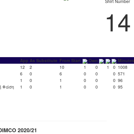
Shirt Number
14
App
As Substitute
From Start
Own
Minute
12
2
10
1
0
1
0
1008
6
0
6
0
0
0
571
1
0
1
0
0
0
96
ή Φάση
1
0
1
0
0
0
95
IMCO 2020/21