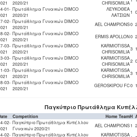
2021
2020/21
CHRISOMILIA
4-01-
Πρωτάθλημα Γυναικών DIMCO
ΛΕΥΚΟΘΕΑ
1
2021
2020/21
ΛΑΤΣΙΩΝ
7-02-
Πρωτάθλημα Γυναικών DIMCO
AEL CHAMPIONS
0
2021
2020/21
8-02-
Πρωτάθλημα Γυναικών DIMCO
ERMIS APOLLON
0
2021
2020/21
7-03-
Πρωτάθλημα Γυναικών DIMCO
KARMIOTISSA
3
2021
2020/21
CHRISOMILIA
3-03-
Πρωτάθλημα Γυναικών DIMCO
KARMIOTISSA
2
2021
2020/21
CHRISOMILIA
1-03-
Πρωτάθλημα Γυναικών DIMCO
KARMIOTISSA
3
2021
2020/21
CHRISOMILIA
8-03-
Πρωτάθλημα Γυναικών DIMCO
GEROSKIPOU FC
0
2021
2020/21
Παγκύπριο Πρωτάθλημα Κυπέλλ
Date
Competition
Home Team
H
4-02-
Παγκύπριο Πρωτάθλημα Κυπέλλου
AEL CHAMPIONS
1
2021
Γυναικών 2020/21
4-02-
Παγκύπριο Πρωτάθλημα Κυπέλλου
KARMIOTISSA