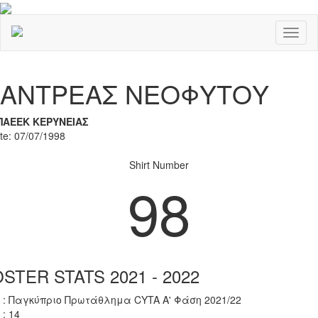
Toggl
naviga
Previous
Nex
ΑΝΤΡΕΑΣ ΝΕΟΦΥΤΟΥ
ΠΑΕΕΚ ΚΕΡΥΝΕΙΑΣ
ate: 07/07/1998
Shirt Number
98
STER STATS 2021 - 2022
 : Παγκύπριο Πρωτάθλημα CYTA Α' Φάση 2021/22
 : 14