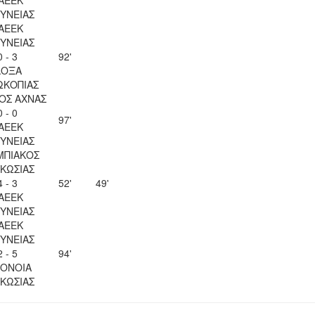
ΥΝΕΙΑΣ
ΑΕΕΚ
ΥΝΕΙΑΣ
0 - 3
92'
ΔΟΞΑ
ΩΚΟΠΙΑΣ
ΟΣ ΑΧΝΑΣ
0 - 0
97'
ΑΕΕΚ
ΥΝΕΙΑΣ
ΜΠΙΑΚΟΣ
ΚΩΣΙΑΣ
4 - 3
52'
49'
ΑΕΕΚ
ΥΝΕΙΑΣ
ΑΕΕΚ
ΥΝΕΙΑΣ
2 - 5
94'
ΟΝΟΙΑ
ΚΩΣΙΑΣ