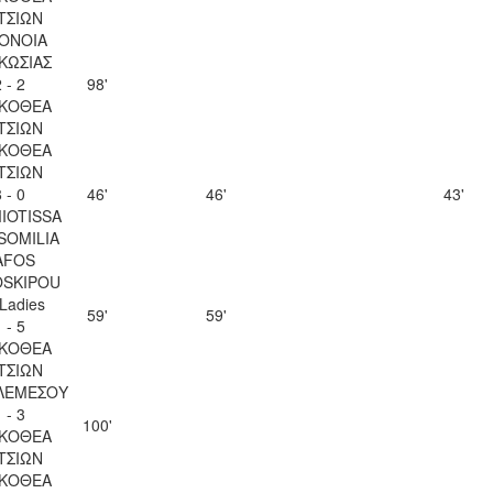
ΤΣΙΩΝ
ΟΝΟΙΑ
ΚΩΣΙΑΣ
 - 2
98'
ΚΟΘΕΑ
ΤΣΙΩΝ
ΚΟΘΕΑ
ΤΣΙΩΝ
 - 0
46'
46'
43'
IOTISSA
SOMILIA
AFOS
SKIPOU
Ladies
59'
59'
 - 5
ΚΟΘΕΑ
ΤΣΙΩΝ
ΛΕΜΕΣΟΥ
 - 3
100'
ΚΟΘΕΑ
ΤΣΙΩΝ
ΚΟΘΕΑ