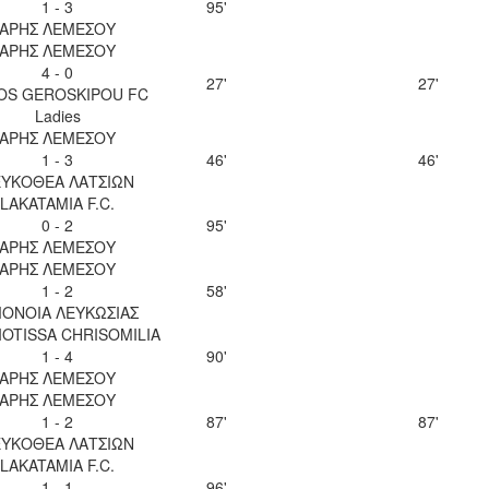
1 - 3
95'
ΑΡΗΣ ΛΕΜΕΣΟΥ
ΑΡΗΣ ΛΕΜΕΣΟΥ
4 - 0
27'
27'
OS GEROSKIPOU FC
Ladies
ΑΡΗΣ ΛΕΜΕΣΟΥ
1 - 3
46'
46'
ΥΚΟΘΕΑ ΛΑΤΣΙΩΝ
LAKATAMIA F.C.
0 - 2
95'
ΑΡΗΣ ΛΕΜΕΣΟΥ
ΑΡΗΣ ΛΕΜΕΣΟΥ
1 - 2
58'
ΟΝΟΙΑ ΛΕΥΚΩΣΙΑΣ
OTISSA CHRISOMILIA
1 - 4
90'
ΑΡΗΣ ΛΕΜΕΣΟΥ
ΑΡΗΣ ΛΕΜΕΣΟΥ
1 - 2
87'
87'
ΥΚΟΘΕΑ ΛΑΤΣΙΩΝ
LAKATAMIA F.C.
1 - 1
96'