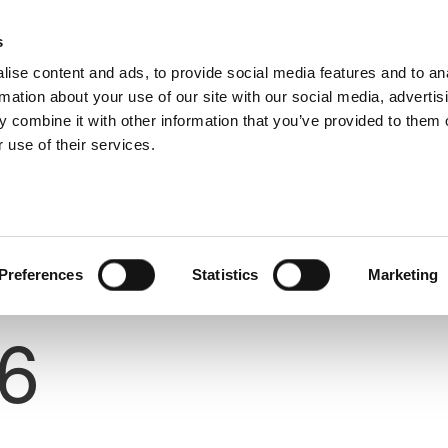
s
ise content and ads, to provide social media features and to an
rmation about your use of our site with our social media, advertis
 combine it with other information that you’ve provided to them o
 use of their services.
Preferences
Statistics
Marketing
Number
6