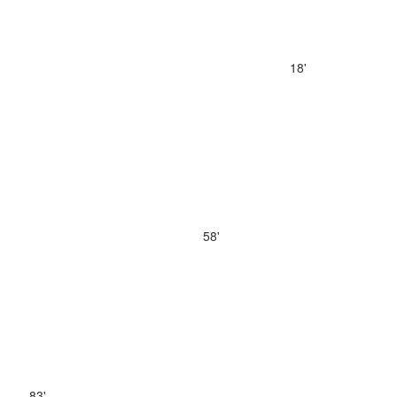
18'
58'
83'