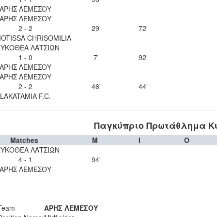
ΑΡΗΣ ΛΕΜΕΣΟΥ
ΑΡΗΣ ΛΕΜΕΣΟΥ
2 - 2
29'
72'
OTISSA CHRISOMILIA
ΥΚΟΘΕΑ ΛΑΤΣΙΩΝ
1 - 0
7'
92'
ΑΡΗΣ ΛΕΜΕΣΟΥ
ΑΡΗΣ ΛΕΜΕΣΟΥ
2 - 2
46'
44'
LAKATAMIA F.C.
Παγκύπριο Πρωτάθλημα Κυ
Matches
M
I
O
ΥΚΟΘΕΑ ΛΑΤΣΙΩΝ
4 - 1
94'
ΑΡΗΣ ΛΕΜΕΣΟΥ
Team
ΑΡΗΣ ΛΕΜΕΣΟΥ