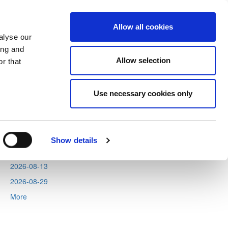
Allow all cookies
alyse our
ing and
Allow selection
r that
Next
Tweets by CyprusFA
Use necessary cookies only
Events
2026-08-06
2026-08-11
Show details
2026-08-12
2026-08-13
2026-08-29
More