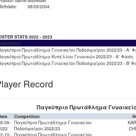
Position Name:
Midfielder
Birthdate:
08/09/2004
OSTER STATS 2022 - 2023
ompetition
Παγκύπριο Πρωτάθλημα Γυναικείου Ποδοσφαίρου 2022/23 - Α΄ 
Παγκύπριο Πρωτάθλημα Κυπέλλου Γυναικών 2022/23 - Α΄ Φάση
Παγκύπριο Πρωτάθλημα Γυναικείου Ποδοσφαίρου 2022/23 - Β' Φ
layer Record
Παγκύπριο Πρωτάθλημα Γυναικείο
Date
Competition
H
8-09-
Παγκύπριο Πρωτάθλημα Γυναικείου
KAR
2022
Ποδοσφαίρου 2022/23
CH
2-10-
Παγκύπριο Πρωτάθλημα Γυναικείου