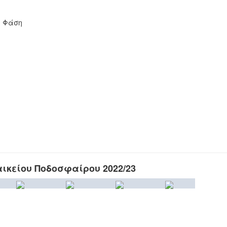
΄ Φάση
ικείου Ποδοσφαίρου 2022/23