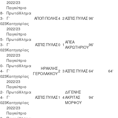
2022/23
Παγκύπριο
8-
Πρωτάθλημα
3-
Γ΄
ΑΠΟΠ ΠΟΛΗΣ
4
2
ΑΣΠΙΣ ΠΥΛΑΣ
96'
2023
Κατηγορίας
2022/23
Παγκύπριο
5-
Πρωτάθλημα
ΑΠΕΑ
3-
Γ΄
ΑΣΠΙΣ ΠΥΛΑΣ
0
1
96'
ΑΚΡΩΤΗΡΙΟΥ
2023
Κατηγορίας
2022/23
Παγκύπριο
0-
Πρωτάθλημα
ΗΡΑΚΛΗΣ
4-
Γ΄
2
3
ΑΣΠΙΣ ΠΥΛΑΣ
64'
64'
ΓΕΡΟΛΑΚΚΟΥ
2023
Κατηγορίας
2022/23
Παγκύπριο
2-
Πρωτάθλημα
ΔΙΓΕΝΗΣ
4-
Γ΄
ΑΣΠΙΣ ΠΥΛΑΣ
1
4
ΑΚΡΙΤΑΣ
94'
2023
Κατηγορίας
ΜΟΡΦΟΥ
2022/23
Παγκύπριο