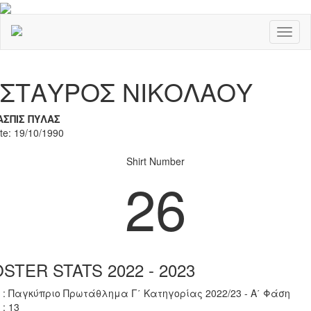
Toggl
naviga
Previous
Nex
ΣΤΑΥΡΟΣ ΝΙΚΟΛΑΟΥ
ΑΣΠΙΣ ΠΥΛΑΣ
ate: 19/10/1990
Shirt Number
26
STER STATS 2022 - 2023
 : Παγκύπριο Πρωτάθλημα Γ΄ Κατηγορίας 2022/23 - Α΄ Φάση
 : 13