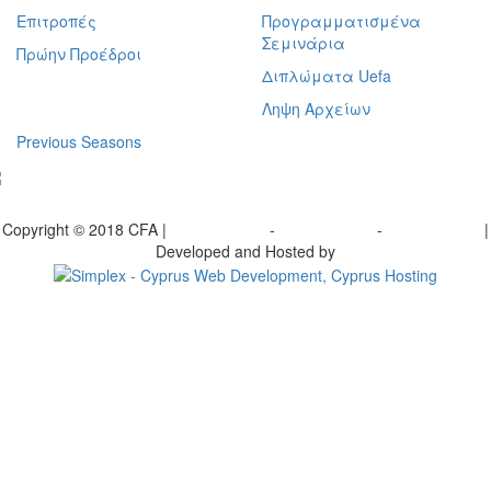
Επιτροπές
Προγραμματισμένα
Σεμινάρια
Πρώην Προέδροι
Διπλώματα Uefa
Ληψη Αρχείων
Previous Seasons
bscribe to our Newsletter
Copyright © 2018 CFA |
Privacy policy
-
Terms of Use
-
Cookie Policy
|
Developed and Hosted by
Change your consent