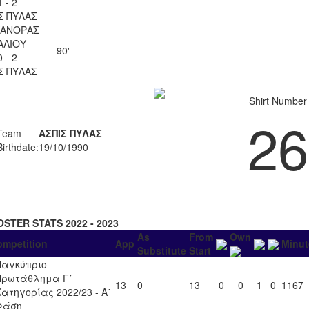
1 - 2
Σ ΠΥΛΑΣ
ΚΑΝΟΡΑΣ
ΑΛΙΟΥ
90'
0 - 2
Σ ΠΥΛΑΣ
Shirt Number
26
Team
ΑΣΠΙΣ ΠΥΛΑΣ
Birthdate:
19/10/1990
OSTER STATS 2022 - 2023
As
From
Own
ompetition
App
Minut
Substitute
Start
Παγκύπριο
Πρωτάθλημα Γ΄
13
0
13
0
0
1
0
1167
Κατηγορίας 2022/23 - Α΄
Φάση