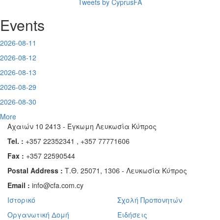
Tweets by CyprusFA
Events
2026-08-11
2026-08-12
2026-08-13
2026-08-29
2026-08-30
More
Αχαιών 10 2413 - Έγκωμη Λευκωσία Κύπρος
Tel. :
+357 22352341 , +357 77771606
Fax :
+357 22590544
Postal Address :
Τ.Θ. 25071, 1306 - Λευκωσία Κύπρος
Email :
info@cfa.com.cy
Ιστορικό
Σχολή Προπονητών
Οργανωτική Δομή
Ειδήσεις