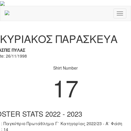
Toggl
naviga
Previous
Nex
ΚΥΡΙΑΚΟΣ ΠΑΡΑΣΚΕΥΑ
ΑΣΠΙΣ ΠΥΛΑΣ
ate: 26/11/1998
Shirt Number
17
STER STATS 2022 - 2023
 : Παγκύπριο Πρωτάθλημα Γ΄ Κατηγορίας 2022/23 - Α΄ Φάση
 : 14