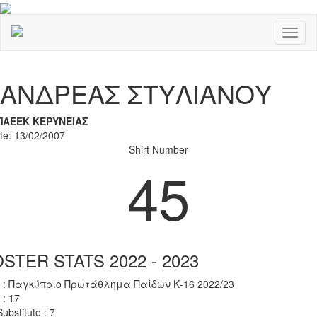
Toggl
naviga
Previous
Nex
ΑΝΔΡΕΑΣ ΣΤΥΛΙΑΝΟΥ
ΠΑΕΕΚ ΚΕΡΥΝΕΙΑΣ
ate: 13/02/2007
Shirt Number
45
STER STATS 2022 - 2023
 : Παγκύπριο Πρωτάθλημα Παίδων Κ-16 2022/23
 : 17
ubstitute : 7