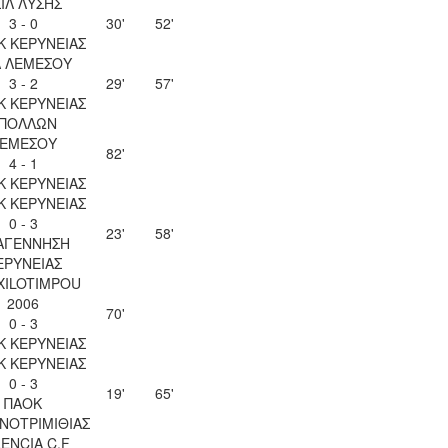
ΙΛ ΛΥΣΗΣ
3 - 0
30'
52'
Κ ΚΕΡΥΝΕΙΑΣ
Λ ΛΕΜΕΣΟΥ
3 - 2
29'
57'
Κ ΚΕΡΥΝΕΙΑΣ
ΠΟΛΛΩΝ
ΕΜΕΣΟΥ
82'
4 - 1
Κ ΚΕΡΥΝΕΙΑΣ
Κ ΚΕΡΥΝΕΙΑΣ
0 - 3
23'
58'
ΑΓΕΝΝΗΣΗ
ΕΡΥΝΕΙΑΣ
 XILOTIMPOU
2006
70'
0 - 3
Κ ΚΕΡΥΝΕΙΑΣ
Κ ΚΕΡΥΝΕΙΑΣ
0 - 3
19'
65'
ΠΑΟΚ
ΝΟΤΡΙΜΙΘΙΑΣ
ENCIA C.F