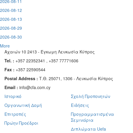
2026-08-11
2026-08-12
2026-08-13
2026-08-29
2026-08-30
More
Αχαιών 10 2413 - Έγκωμη Λευκωσία Κύπρος
Tel. :
+357 22352341 , +357 77771606
Fax :
+357 22590544
Postal Address :
Τ.Θ. 25071, 1306 - Λευκωσία Κύπρος
Email :
info@cfa.com.cy
Ιστορικό
Σχολή Προπονητών
Οργανωτική Δομή
Ειδήσεις
Επιτροπές
Προγραμματισμένα
Σεμινάρια
Πρώην Προέδροι
Διπλώματα Uefa