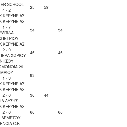
ER SCHOOL
25'
59'
4 - 2
Κ ΚΕΡΥΝΕΙΑΣ
Κ ΚΕΡΥΝΕΙΑΣ
1 - 7
54'
54'
ΕΛΠΙΔΑ
ΟΠΕΤΡΙΟΥ
Κ ΚΕΡΥΝΕΙΑΣ
2 - 0
46'
46'
ΠΕΡΑ ΧΩΡΙΟΥ
ΝΗΣΟΥ
ΟΜΟΝΟΙΑ 29
ΜΑΪΟΥ
83'
1 - 3
Κ ΚΕΡΥΝΕΙΑΣ
Κ ΚΕΡΥΝΕΙΑΣ
2 - 6
36'
44'
ΙΛ ΛΥΣΗΣ
Κ ΚΕΡΥΝΕΙΑΣ
2 - 0
66'
66'
Λ ΛΕΜΕΣΟΥ
ENCIA C.F.