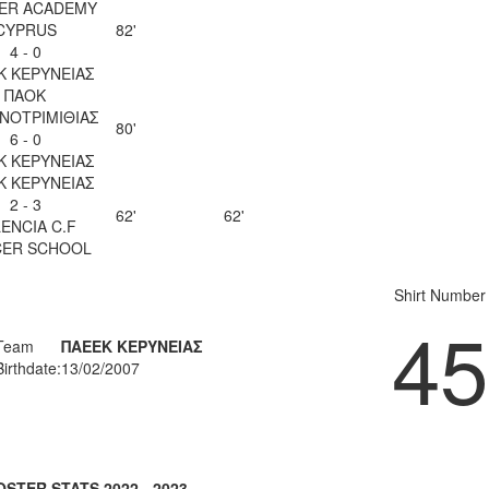
ER ACADEMY
CYPRUS
82'
4 - 0
Κ ΚΕΡΥΝΕΙΑΣ
ΠΑΟΚ
ΝΟΤΡΙΜΙΘΙΑΣ
80'
6 - 0
Κ ΚΕΡΥΝΕΙΑΣ
Κ ΚΕΡΥΝΕΙΑΣ
2 - 3
62'
62'
ENCIA C.F
ER SCHOOL
Shirt Number
45
Team
ΠΑΕΕΚ ΚΕΡΥΝΕΙΑΣ
Birthdate:
13/02/2007
OSTER STATS 2022 - 2023