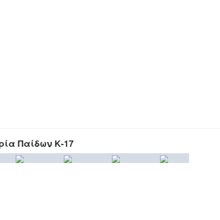
ρία Παίδων Κ-17