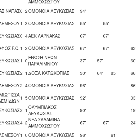
ΑΜΜΟΧΩΣΤΟΥ
ΑΣ ΝΑΠΑΣ
0
2
ΟΜΟΝΟΙΑ ΛΕΥΚΩΣΙΑΣ
94'
 ΛΕΜΕΣΟΥ
1
3
ΟΜΟΝΟΙΑ ΛΕΥΚΩΣΙΑΣ
55'
55'
ΕΥΚΩΣΙΑΣ
0
4
ΑΕΚ ΛΑΡΝΑΚΑΣ
67'
67'
ΑΦΟΣ F.C.
1
2
ΟΜΟΝΟΙΑ ΛΕΥΚΩΣΙΑΣ
67'
67'
63'
ΕΝΩΣΗ ΝΕΩΝ
ΕΥΚΩΣΙΑΣ
1
0
37'
57'
60'
ΠΑΡΑΛΙΜΝΙΟΥ
ΕΥΚΩΣΙΑΣ
2
1
ΔΟΞΑ ΚΑΤΩΚΟΠΙΑΣ
30'
64'
85'
66'
 ΛΕΜΕΣΟΥ
2
4
ΟΜΟΝΟΙΑ ΛΕΥΚΩΣΙΑΣ
96'
86'
ΜΙΩΤΙΣΣΑ
1
5
ΟΜΟΝΟΙΑ ΛΕΥΚΩΣΙΑΣ
92'
33'
ΛΕΜΙΔΙΩΝ
ΟΛΥΜΠΙΑΚΟΣ
ΕΥΚΩΣΙΑΣ
2
1
90'
19'
ΛΕΥΚΩΣΙΑΣ
ΝΕΑ ΣΑΛΑΜΙΝΑ
ΕΥΚΩΣΙΑΣ
4
2
67'
67'
24'
ΑΜΜΟΧΩΣΤΟΥ
ΛΕΜΕΣΟΥ
1
0
ΟΜΟΝΟΙΑ ΛΕΥΚΩΣΙΑΣ
96'
61'