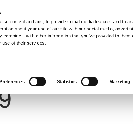
s
ise content and ads, to provide social media features and to an
rmation about your use of our site with our social media, advertis
 combine it with other information that you’ve provided to them o
 use of their services.
Number
Preferences
Statistics
Marketing
9