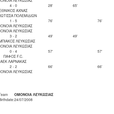
ΟΝΟΙΑ ΛΕΥΚΩΣΙΑΣ
4 - 0
28'
65'
ΕΘΝΙΚΟΣ ΑΧΝΑΣ
ΙΩΤΙΣΣΑ ΠΟΛΕΜΙΔΙΩΝ
1 - 5
76'
76'
ΟΝΟΙΑ ΛΕΥΚΩΣΙΑΣ
ΟΝΟΙΑ ΛΕΥΚΩΣΙΑΣ
3 - 2
49'
49'
ΜΠΙΑΚΟΣ ΛΕΥΚΩΣΙΑΣ
ΟΝΟΙΑ ΛΕΥΚΩΣΙΑΣ
0 - 4
57'
57'
ΠΑΦΟΣ F.C.
ΑΕΚ ΛΑΡΝΑΚΑΣ
2 - 2
66'
66'
ΟΝΟΙΑ ΛΕΥΚΩΣΙΑΣ
Team
ΟΜΟΝΟΙΑ ΛΕΥΚΩΣΙΑΣ
Birthdate:
24/07/2008