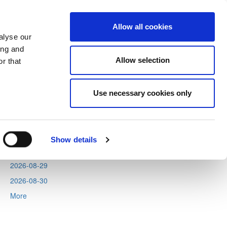
Allow all cookies
alyse our
ing and
Allow selection
r that
Next
Tweets by CyprusFA
Use necessary cookies only
Events
2026-08-11
2026-08-12
Show details
2026-08-13
2026-08-29
2026-08-30
More