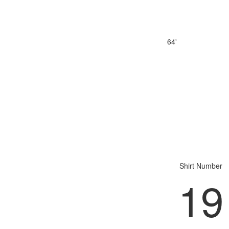
64'
Shirt Number
19