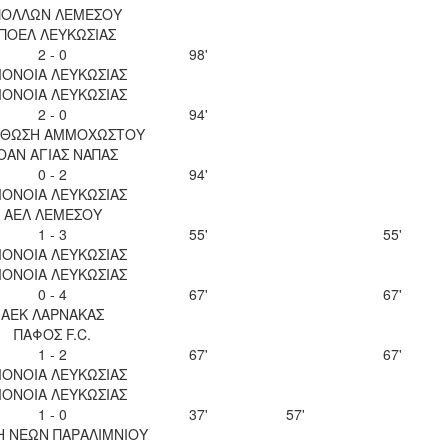
ΠΟΛΛΩΝ ΛΕΜΕΣΟΥ
ΠΟΕΛ ΛΕΥΚΩΣΙΑΣ
2 - 0
98'
ΟΝΟΙΑ ΛΕΥΚΩΣΙΑΣ
ΟΝΟΙΑ ΛΕΥΚΩΣΙΑΣ
2 - 0
94'
ΘΩΣΗ ΑΜΜΟΧΩΣΤΟΥ
ΟΑΝ ΑΓΙΑΣ ΝΑΠΑΣ
0 - 2
94'
ΟΝΟΙΑ ΛΕΥΚΩΣΙΑΣ
ΑΕΛ ΛΕΜΕΣΟΥ
1 - 3
55'
55'
ΟΝΟΙΑ ΛΕΥΚΩΣΙΑΣ
ΟΝΟΙΑ ΛΕΥΚΩΣΙΑΣ
0 - 4
67'
67'
ΑΕΚ ΛΑΡΝΑΚΑΣ
ΠΑΦΟΣ F.C.
1 - 2
67'
67'
ΟΝΟΙΑ ΛΕΥΚΩΣΙΑΣ
ΟΝΟΙΑ ΛΕΥΚΩΣΙΑΣ
1 - 0
37'
57'
Η ΝΕΩΝ ΠΑΡΑΛΙΜΝΙΟΥ