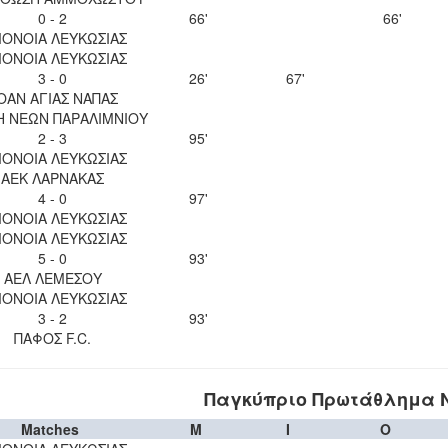
0 - 2
66'
66'
ΟΝΟΙΑ ΛΕΥΚΩΣΙΑΣ
ΟΝΟΙΑ ΛΕΥΚΩΣΙΑΣ
3 - 0
26'
67'
ΟΑΝ ΑΓΙΑΣ ΝΑΠΑΣ
Η ΝΕΩΝ ΠΑΡΑΛΙΜΝΙΟΥ
2 - 3
95'
ΟΝΟΙΑ ΛΕΥΚΩΣΙΑΣ
ΑΕΚ ΛΑΡΝΑΚΑΣ
4 - 0
97'
ΟΝΟΙΑ ΛΕΥΚΩΣΙΑΣ
ΟΝΟΙΑ ΛΕΥΚΩΣΙΑΣ
5 - 0
93'
ΑΕΛ ΛΕΜΕΣΟΥ
ΟΝΟΙΑ ΛΕΥΚΩΣΙΑΣ
3 - 2
93'
ΠΑΦΟΣ F.C.
Παγκύπριο Πρωτάθλημα Νέ
Matches
M
I
O