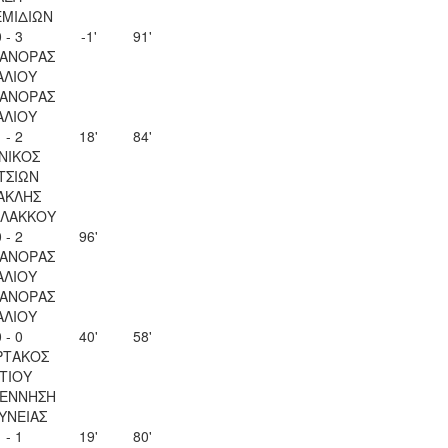
ΜΙΔΙΩΝ
 - 3
-1'
91'
ΑΝΟΡΑΣ
ΑΛΙΟΥ
ΑΝΟΡΑΣ
ΑΛΙΟΥ
 - 2
18'
84'
ΝΙΚΟΣ
ΤΣΙΩΝ
ΑΚΛΗΣ
ΛΑΚΚΟΥ
 - 2
96'
ΑΝΟΡΑΣ
ΑΛΙΟΥ
ΑΝΟΡΑΣ
ΑΛΙΟΥ
 - 0
40'
58'
ΡΤΑΚΟΣ
ΙΤΙΟΥ
ΕΝΝΗΣΗ
ΥΝΕΙΑΣ
 - 1
19'
80'