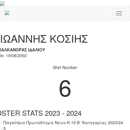
Toggl
naviga
Previous
Nex
ΙΩΑΝΝΗΣ ΚΟΣΙΗΣ
ΧΑΛΚΑΝΟΡΑΣ ΙΔΑΛΙΟΥ
ate: 19/08/2002
Shirt Number
6
STER STATS 2023 - 2024
 : Παγκύπριο Πρωτάθλημα Νέων Κ-19 Β΄ Κατηγορίας 2023/24
 : 5