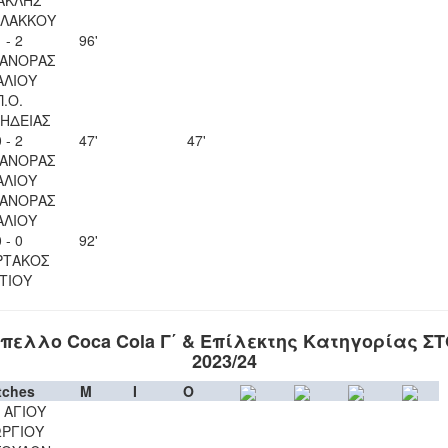
ΛΑΚΚΟΥ
 - 2
96'
ΑΝΟΡΑΣ
ΑΛΙΟΥ
Π.Ο.
ΗΔΕΙΑΣ
 - 2
47'
47'
ΑΝΟΡΑΣ
ΑΛΙΟΥ
ΑΝΟΡΑΣ
ΑΛΙΟΥ
 - 0
92'
ΡΤΑΚΟΣ
ΙΤΙΟΥ
πελλο Coca Cola Γ΄ & Επίλεκτης Κατηγορίας Σ
2023/24
tches
M
I
O
 ΑΓΙΟΥ
ΡΓΙΟΥ