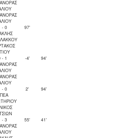
ΑΝΟΡΑΣ
ΑΛΙΟΥ
ΑΝΟΡΑΣ
ΑΛΙΟΥ
 - 0
97'
ΑΚΛΗΣ
ΛΑΚΚΟΥ
ΡΤΑΚΟΣ
ΙΤΙΟΥ
 - 1
-4'
94'
ΑΝΟΡΑΣ
ΑΛΙΟΥ
ΑΝΟΡΑΣ
ΑΛΙΟΥ
 - 0
2'
94'
ΠΕΑ
ΤΗΡΙΟΥ
ΝΙΚΟΣ
ΤΣΙΩΝ
 - 3
55'
41'
ΑΝΟΡΑΣ
ΑΛΙΟΥ
ΑΚΛΗΣ