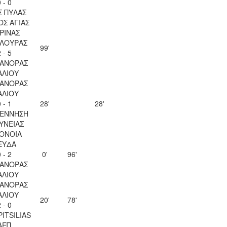
 - 0
Σ ΠΥΛΑΣ
ΟΣ ΑΓΙΑΣ
ΡΙΝΑΣ
ΛΟΥΡΑΣ
99'
 - 5
ΑΝΟΡΑΣ
ΑΛΙΟΥ
ΑΝΟΡΑΣ
ΑΛΙΟΥ
 - 1
28'
28'
ΕΝΝΗΣΗ
ΥΝΕΙΑΣ
ΟΝΟΙΑ
ΕΥΔΑ
 - 2
0'
96'
ΑΝΟΡΑΣ
ΑΛΙΟΥ
ΑΝΟΡΑΣ
ΑΛΙΟΥ
20'
78'
 - 0
PITSILIAS
ΑΕΠ