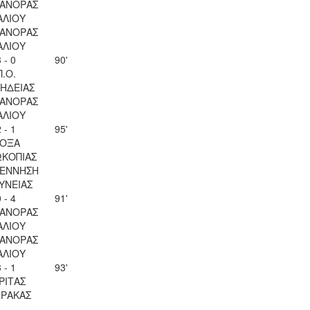
ΑΝΟΡΑΣ
ΑΛΙΟΥ
ΑΝΟΡΑΣ
ΑΛΙΟΥ
 - 0
90'
Π.Ο.
ΗΔΕΙΑΣ
ΑΝΟΡΑΣ
ΑΛΙΟΥ
 - 1
95'
ΟΞΑ
ΚΟΠΙΑΣ
ΕΝΝΗΣΗ
ΥΝΕΙΑΣ
 - 4
91'
ΑΝΟΡΑΣ
ΑΛΙΟΥ
ΑΝΟΡΑΣ
ΑΛΙΟΥ
 - 1
93'
ΡΙΤΑΣ
ΡΑΚΑΣ