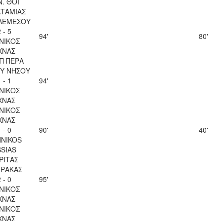
Ν. ΘΟΙ
ΤΑΜΙΑΣ
ΛΕΜΕΣΟΥ
 - 5
94'
80'
ΝΙΚΟΣ
ΧΝΑΣ
Π ΠΕΡΑ
Υ ΝΗΣΟΥ
 - 1
94'
ΝΙΚΟΣ
ΧΝΑΣ
ΝΙΚΟΣ
ΧΝΑΣ
 - 0
90'
40'
NIKOS
SSIAS
ΡΙΤΑΣ
ΡΑΚΑΣ
 - 0
95'
ΝΙΚΟΣ
ΧΝΑΣ
ΝΙΚΟΣ
ΧΝΑΣ