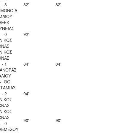
 - 3
82'
82'
ΟΜΟΝΟΙΑ
 ΜΑΪΟΥ
ΑΕΕΚ
ΥΝΕΙΑΣ
 - 0
92'
ΝΙΚΟΣ
ΧΝΑΣ
ΝΙΚΟΣ
ΧΝΑΣ
 - 1
84'
84'
ΑΝΟΡΑΣ
ΑΛΙΟΥ
Ν. ΘΟΙ
ΤΑΜΙΑΣ
 - 2
94'
ΝΙΚΟΣ
ΧΝΑΣ
ΝΙΚΟΣ
ΧΝΑΣ
90'
90'
 - 0
ΛΕΜΕΣΟΥ