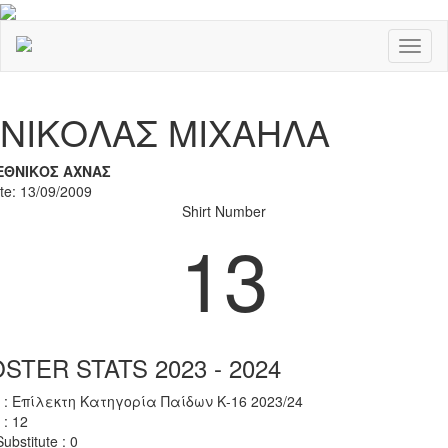
Toggl
naviga
Previous
Nex
ΝΙΚΟΛΑΣ ΜΙΧΑΗΛΑ
ΕΘΝΙΚΟΣ ΑΧΝΑΣ
ate: 13/09/2009
Shirt Number
13
STER STATS 2023 - 2024
 : Επίλεκτη Κατηγορία Παίδων Κ-16 2023/24
 : 12
ubstitute : 0