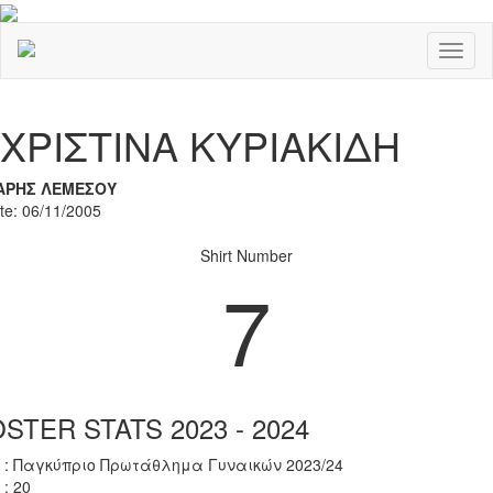
Toggl
naviga
Previous
Nex
ΧΡΙΣΤΙΝΑ ΚΥΡΙΑΚΙΔΗ
ΑΡΗΣ ΛΕΜΕΣΟΥ
ate: 06/11/2005
Shirt Number
7
STER STATS 2023 - 2024
 : Παγκύπριο Πρωτάθλημα Γυναικών 2023/24
 : 20