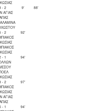
ΚΩΣΙΑΣ
3 - 2
9'
88'
Ν ΑΓΙΑΣ
ΑΠΑΣ
ΣΑΛΑΜΙΝΑ
ΟΧΩΣΤΟΥ
5 - 2
92'
ΜΠΙΑΚΟΣ
ΚΩΣΙΑΣ
ΜΠΙΑΚΟΣ
ΚΩΣΙΑΣ
2 - 1
94'
ΟΛΛΩΝ
ΜΕΣΟΥ
ΠΟΕΛ
ΚΩΣΙΑΣ
3 - 2
97'
ΜΠΙΑΚΟΣ
ΚΩΣΙΑΣ
Ν ΑΓΙΑΣ
ΑΠΑΣ
5 - 1
94'