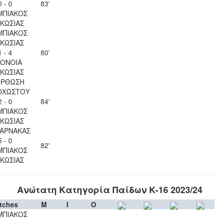
0 - 0
83'
ΜΠΙΑΚΟΣ
ΚΩΣΙΑΣ
ΜΠΙΑΚΟΣ
ΚΩΣΙΑΣ
1 - 4
80'
ΟΝΟΙΑ
ΚΩΣΙΑΣ
ΟΡΘΩΣΗ
ΟΧΩΣΤΟΥ
2 - 0
84'
ΜΠΙΑΚΟΣ
ΚΩΣΙΑΣ
ΛΑΡΝΑΚΑΣ
5 - 0
82'
ΜΠΙΑΚΟΣ
ΚΩΣΙΑΣ
Ανώτατη Κατηγορία Παίδων Κ-16 2023/24
tches
M
I
O
ΜΠΙΑΚΟΣ