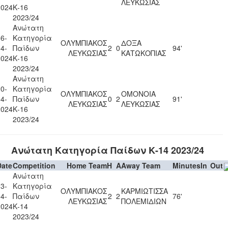
ΛΕΥΚΩΣΙΑΣ
2024
Κ-16
2023/24
Ανώτατη
6-
Κατηγορία
ΟΛΥΜΠΙΑΚΟΣ
ΔΟΞΑ
4-
Παίδων
2
0
94'
ΛΕΥΚΩΣΙΑΣ
ΚΑΤΩΚΟΠΙΑΣ
2024
Κ-16
2023/24
Ανώτατη
0-
Κατηγορία
ΟΛΥΜΠΙΑΚΟΣ
ΟΜΟΝΟΙΑ
4-
Παίδων
0
2
91'
ΛΕΥΚΩΣΙΑΣ
ΛΕΥΚΩΣΙΑΣ
2024
Κ-16
2023/24
Ανώτατη Κατηγορία Παίδων Κ-14 2023/24
Date
Competition
Home Team
H
A
Away Team
Minutes
In
Out
Ανώτατη
3-
Κατηγορία
ΟΛΥΜΠΙΑΚΟΣ
ΚΑΡΜΙΩΤΙΣΣΑ
4-
Παίδων
2
2
76'
ΛΕΥΚΩΣΙΑΣ
ΠΟΛΕΜΙΔΙΩΝ
2024
Κ-14
2023/24