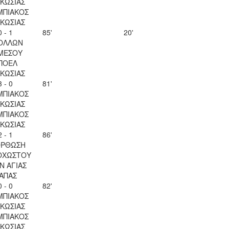
ΚΩΣΙΑΣ
ΜΠΙΑΚΟΣ
ΚΩΣΙΑΣ
0 - 1
85'
20'
ΟΛΛΩΝ
ΜΕΣΟΥ
ΠΟΕΛ
ΚΩΣΙΑΣ
3 - 0
81'
ΜΠΙΑΚΟΣ
ΚΩΣΙΑΣ
ΜΠΙΑΚΟΣ
ΚΩΣΙΑΣ
2 - 1
86'
ΟΡΘΩΣΗ
ΟΧΩΣΤΟΥ
Ν ΑΓΙΑΣ
ΑΠΑΣ
0 - 0
82'
ΜΠΙΑΚΟΣ
ΚΩΣΙΑΣ
ΜΠΙΑΚΟΣ
ΚΩΣΙΑΣ