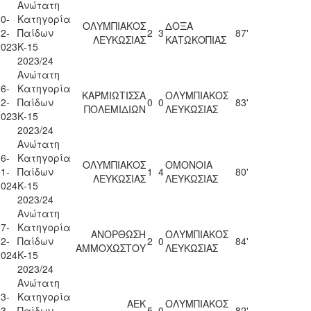
Ανώτατη
0-
Κατηγορία
ΟΛΥΜΠΙΑΚΟΣ
ΔΟΞΑ
2-
Παίδων
2
3
87'
ΛΕΥΚΩΣΙΑΣ
ΚΑΤΩΚΟΠΙΑΣ
2023
Κ-15
2023/24
Ανώτατη
6-
Κατηγορία
ΚΑΡΜΙΩΤΙΣΣΑ
ΟΛΥΜΠΙΑΚΟΣ
2-
Παίδων
0
0
83'
ΠΟΛΕΜΙΔΙΩΝ
ΛΕΥΚΩΣΙΑΣ
2023
Κ-15
2023/24
Ανώτατη
6-
Κατηγορία
ΟΛΥΜΠΙΑΚΟΣ
ΟΜΟΝΟΙΑ
1-
Παίδων
1
4
80'
ΛΕΥΚΩΣΙΑΣ
ΛΕΥΚΩΣΙΑΣ
2024
Κ-15
2023/24
Ανώτατη
7-
Κατηγορία
ΑΝΟΡΘΩΣΗ
ΟΛΥΜΠΙΑΚΟΣ
2-
Παίδων
2
0
84'
ΑΜΜΟΧΩΣΤΟΥ
ΛΕΥΚΩΣΙΑΣ
2024
Κ-15
2023/24
Ανώτατη
3-
Κατηγορία
ΑΕΚ
ΟΛΥΜΠΙΑΚΟΣ
3-
Παίδων
5
0
82'