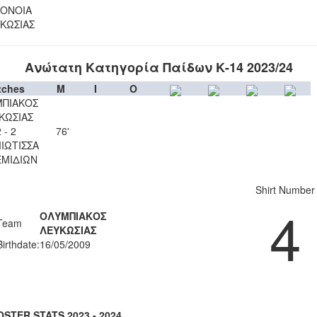
ΟΝΟΙΑ
ΚΩΣΙΑΣ
Ανώτατη Κατηγορία Παίδων Κ-14 2023/24
tches
M
I
O
ΠΙΑΚΟΣ
ΚΩΣΙΑΣ
 - 2
76'
ΙΩΤΙΣΣΑ
ΜΙΔΙΩΝ
Shirt Number
4
ΟΛΥΜΠΙΑΚΟΣ
Team
ΛΕΥΚΩΣΙΑΣ
Birthdate:
16/05/2009
OSTER STATS 2023 - 2024