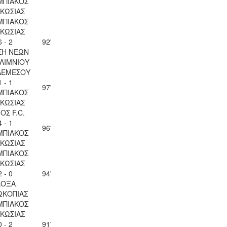
ΜΠΙΑΚΟΣ
ΚΩΣΙΑΣ
ΜΠΙΑΚΟΣ
ΚΩΣΙΑΣ
6 - 2
92'
ΣΗ ΝΕΩΝ
ΛΙΜΝΙΟΥ
ΛΕΜΕΣΟΥ
1 - 1
97'
ΜΠΙΑΚΟΣ
ΚΩΣΙΑΣ
ΟΣ F.C.
4 - 1
96'
ΜΠΙΑΚΟΣ
ΚΩΣΙΑΣ
ΜΠΙΑΚΟΣ
ΚΩΣΙΑΣ
2 - 0
94'
ΔΟΞΑ
ΩΚΟΠΙΑΣ
ΜΠΙΑΚΟΣ
ΚΩΣΙΑΣ
0 - 2
91'