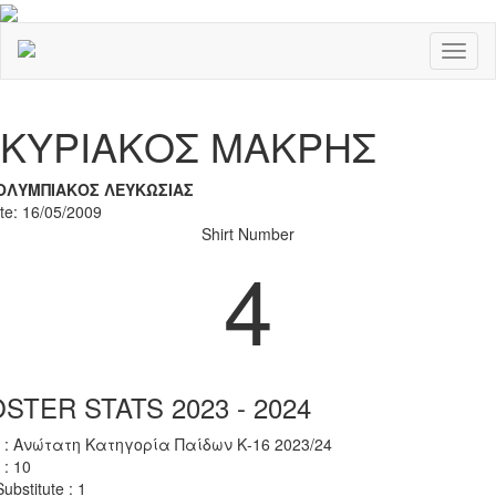
Toggl
naviga
Previous
Nex
ΚΥΡΙΑΚΟΣ ΜΑΚΡΗΣ
ΟΛΥΜΠΙΑΚΟΣ ΛΕΥΚΩΣΙΑΣ
ate: 16/05/2009
Shirt Number
4
STER STATS 2023 - 2024
 : Ανώτατη Κατηγορία Παίδων Κ-16 2023/24
 : 10
ubstitute : 1