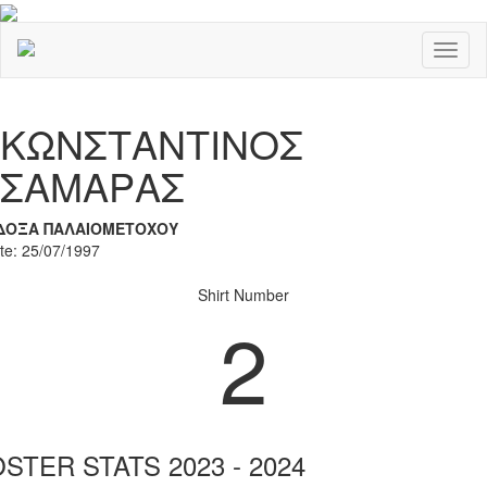
Toggl
naviga
Previous
Nex
ΚΩΝΣΤΑΝΤΙΝΟΣ
ΣΑΜΑΡΑΣ
ΔΟΞΑ ΠΑΛΑΙΟΜΕΤΟΧΟΥ
ate: 25/07/1997
Shirt Number
2
STER STATS 2023 - 2024