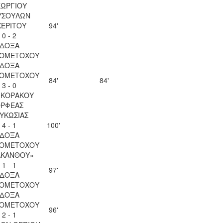
ΕΩΡΓΙΟΥ
ΥΣΟΥΛΩΝ
ΧΕΡΙΤΟΥ
94'
0 - 2
ΔΟΞΑ
ΙΟΜΕΤΟΧΟΥ
ΔΟΞΑ
ΙΟΜΕΤΟΧΟΥ
84'
84'
3 - 0
 ΚΟΡΑΚΟΥ
ΡΦΕΑΣ
ΥΚΩΣΙΑΣ
4 - 1
100'
ΔΟΞΑ
ΙΟΜΕΤΟΧΟΥ
ΑΚΑΝΘΟΥ»
1 - 1
97'
ΔΟΞΑ
ΙΟΜΕΤΟΧΟΥ
ΔΟΞΑ
ΙΟΜΕΤΟΧΟΥ
96'
2 - 1