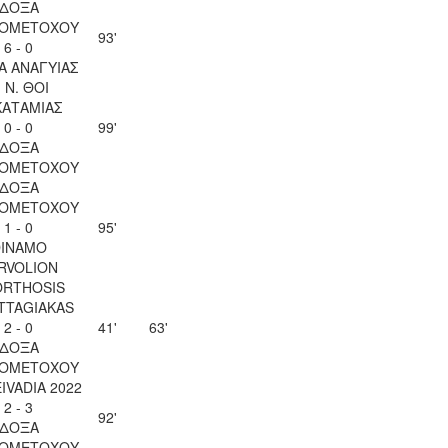
ΔΟΞΑ
ΙΟΜΕΤΟΧΟΥ
93'
6 - 0
Α ΑΝΑΓΥΙΑΣ
. Ν. ΘΟΙ
ΚΑΤΑΜΙΑΣ
0 - 0
99'
ΔΟΞΑ
ΙΟΜΕΤΟΧΟΥ
ΔΟΞΑ
ΙΟΜΕΤΟΧΟΥ
1 - 0
95'
INAMO
RVOLION
ORTHOSIS
TTAGIAKAS
2 - 0
41'
63'
ΔΟΞΑ
ΙΟΜΕΤΟΧΟΥ
EIVADIA 2022
2 - 3
92'
ΔΟΞΑ
ΙΟΜΕΤΟΧΟΥ