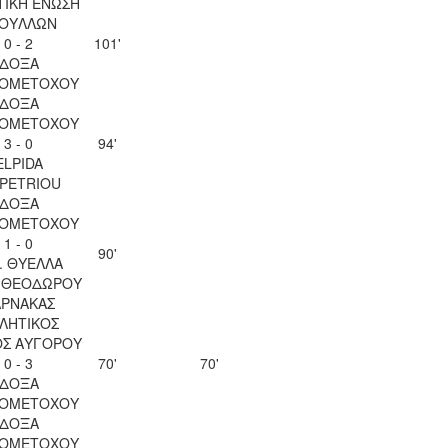
ΤΙΚΗ ΕΝΩΣΗ
ΟΥΛΛΩΝ
0 - 2
101'
ΔΟΞΑ
ΙΟΜΕΤΟΧΟΥ
ΔΟΞΑ
ΙΟΜΕΤΟΧΟΥ
3 - 0
94'
ELPIDA
OPETRIOU
ΔΟΞΑ
ΙΟΜΕΤΟΧΟΥ
1 - 0
90'
. ΘΥΕΛΛΑ
Υ ΘΕΟΔΩΡΟΥ
ΑΡΝΑΚΑΣ
ΛΗΤΙΚΟΣ
ΟΣ ΑΥΓΟΡΟΥ
0 - 3
70'
70'
ΔΟΞΑ
ΙΟΜΕΤΟΧΟΥ
ΔΟΞΑ
ΙΟΜΕΤΟΧΟΥ