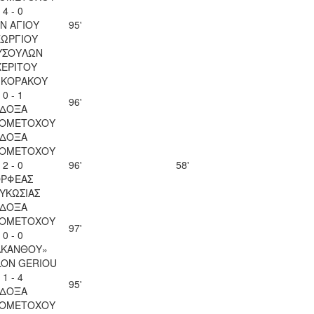
4 - 0
Ν ΑΓΙΟΥ
95'
ΕΩΡΓΙΟΥ
ΥΣΟΥΛΩΝ
ΧΕΡΙΤΟΥ
 ΚΟΡΑΚΟΥ
0 - 1
96'
ΔΟΞΑ
ΙΟΜΕΤΟΧΟΥ
ΔΟΞΑ
ΙΟΜΕΤΟΧΟΥ
2 - 0
96'
58'
ΡΦΕΑΣ
ΥΚΩΣΙΑΣ
ΔΟΞΑ
ΙΟΜΕΤΟΧΟΥ
97'
0 - 0
ΑΚΑΝΘΟΥ»
LON GERIOU
1 - 4
95'
ΔΟΞΑ
ΙΟΜΕΤΟΧΟΥ