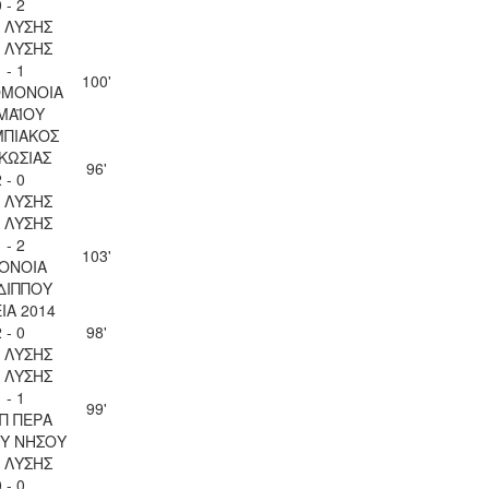
 - 2
Λ ΛΥΣΗΣ
Λ ΛΥΣΗΣ
 - 1
100'
ΟΜΟΝΟΙΑ
 ΜΑΪΟΥ
ΠΙΑΚΟΣ
ΚΩΣΙΑΣ
96'
 - 0
Λ ΛΥΣΗΣ
Λ ΛΥΣΗΣ
 - 2
103'
ΟΝΟΙΑ
ΔΙΠΠΟΥ
ΙΑ 2014
 - 0
98'
Λ ΛΥΣΗΣ
Λ ΛΥΣΗΣ
 - 1
99'
Π ΠΕΡΑ
Υ ΝΗΣΟΥ
Λ ΛΥΣΗΣ
 - 0