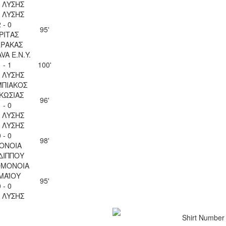
Λ ΛΥΣΗΣ
Λ ΛΥΣΗΣ
 - 0
95'
ΡΙΤΑΣ
ΡΑΚΑΣ
VA Ε.Ν.Y.
 - 1
100'
Λ ΛΥΣΗΣ
ΠΙΑΚΟΣ
ΚΩΣΙΑΣ
96'
 - 0
Λ ΛΥΣΗΣ
Λ ΛΥΣΗΣ
 - 0
98'
ΟΝΟΙΑ
ΔΙΠΠΟΥ
ΟΜΟΝΟΙΑ
 ΜΑΪΟΥ
95'
 - 0
Λ ΛΥΣΗΣ
Shirt Number