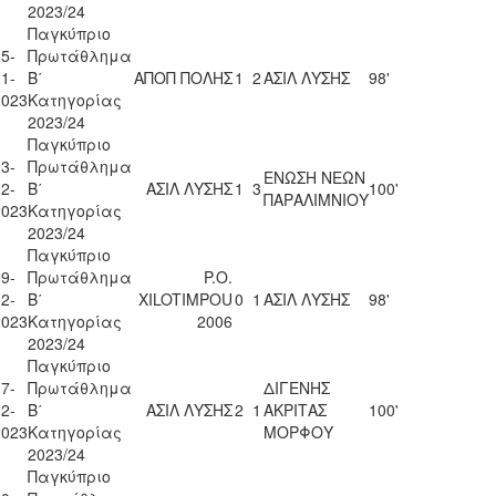
2023/24
Παγκύπριο
5-
Πρωτάθλημα
1-
Β΄
ΑΠΟΠ ΠΟΛΗΣ
1
2
ΑΣΙΛ ΛΥΣΗΣ
98'
2023
Κατηγορίας
2023/24
Παγκύπριο
3-
Πρωτάθλημα
ΕΝΩΣΗ ΝΕΩΝ
2-
Β΄
ΑΣΙΛ ΛΥΣΗΣ
1
3
100'
ΠΑΡΑΛΙΜΝΙΟΥ
2023
Κατηγορίας
2023/24
Παγκύπριο
9-
Πρωτάθλημα
P.O.
2-
Β΄
XILOTIMPOU
0
1
ΑΣΙΛ ΛΥΣΗΣ
98'
2023
Κατηγορίας
2006
2023/24
Παγκύπριο
7-
Πρωτάθλημα
ΔΙΓΕΝΗΣ
2-
Β΄
ΑΣΙΛ ΛΥΣΗΣ
2
1
ΑΚΡΙΤΑΣ
100'
2023
Κατηγορίας
ΜΟΡΦΟΥ
2023/24
Παγκύπριο