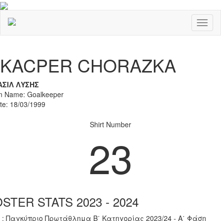
Toggl
naviga
Previous
Nex
KACPER CHORAZKA
ΑΣΙΛ ΛΥΣΗΣ
on Name: Goalkeeper
ate: 18/03/1999
Shirt Number
23
STER STATS 2023 - 2024
 : Παγκύπριο Πρωτάθλημα Β΄ Κατηγορίας 2023/24 - Α΄ Φάση