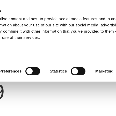
s
ise content and ads, to provide social media features and to an
rmation about your use of our site with our social media, advertis
 combine it with other information that you’ve provided to them o
 use of their services.
Preferences
Statistics
Marketing
Number
9