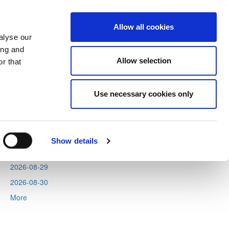
Allow all cookies
alyse our
ing and
Allow selection
r that
Next
Tweets by CyprusFA
Use necessary cookies only
Events
2026-08-11
2026-08-12
Show details
2026-08-13
2026-08-29
2026-08-30
More