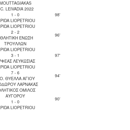
MOUTTAGIAKAS
.C. LEIVADIA 2022
1 - 0
98'
LPIDA LIOPETRIOU
LPIDA LIOPETRIOU
2 - 2
96'
ΘΛΗΤΙΚΗ ΕΝΩΣΗ
ΤΡΟΥΛΛΩΝ
LPIDA LIOPETRIOU
3 - 1
97'
ΡΦΕΑΣ ΛΕΥΚΩΣΙΑΣ
LPIDA LIOPETRIOU
7 - 6
94'
.Ο. ΘΥΕΛΛΑ ΑΓΙΟΥ
ΟΔΩΡΟΥ ΛΑΡΝΑΚΑΣ
ΘΛΗΤΙΚΟΣ ΟΜΙΛΟΣ
ΑΥΓΟΡΟΥ
90'
1 - 0
LPIDA LIOPETRIOU