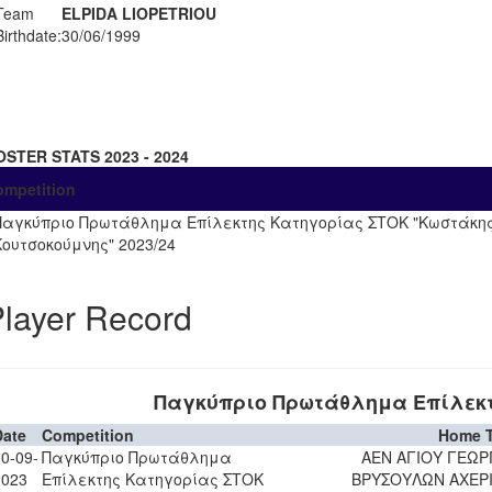
Team
ELPIDA LIOPETRIOU
Birthdate:
30/06/1999
OSTER STATS 2023 - 2024
ompetition
Παγκύπριο Πρωτάθλημα Επίλεκτης Κατηγορίας ΣΤΟΚ "Κωστάκη
Κουτσοκούμνης" 2023/24
layer Record
Παγκύπριο Πρωτάθλημα Επίλεκ
Date
Competition
Home 
0-09-
Παγκύπριο Πρωτάθλημα
ΑΕΝ ΑΓΙΟΥ ΓΕΩΡ
2023
Επίλεκτης Κατηγορίας ΣΤΟΚ
ΒΡΥΣΟΥΛΩΝ ΑΧΕΡ