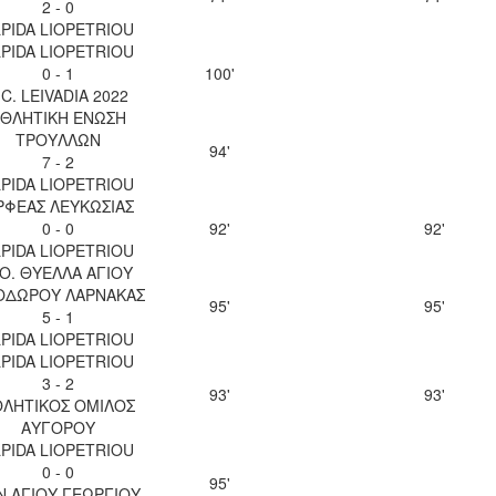
2 - 0
LPIDA LIOPETRIOU
LPIDA LIOPETRIOU
0 - 1
100'
.C. LEIVADIA 2022
ΘΛΗΤΙΚΗ ΕΝΩΣΗ
ΤΡΟΥΛΛΩΝ
94'
7 - 2
LPIDA LIOPETRIOU
ΡΦΕΑΣ ΛΕΥΚΩΣΙΑΣ
0 - 0
92'
92'
LPIDA LIOPETRIOU
.Ο. ΘΥΕΛΛΑ ΑΓΙΟΥ
ΟΔΩΡΟΥ ΛΑΡΝΑΚΑΣ
95'
95'
5 - 1
LPIDA LIOPETRIOU
LPIDA LIOPETRIOU
3 - 2
93'
93'
ΘΛΗΤΙΚΟΣ ΟΜΙΛΟΣ
ΑΥΓΟΡΟΥ
LPIDA LIOPETRIOU
0 - 0
95'
Ν ΑΓΙΟΥ ΓΕΩΡΓΙΟΥ