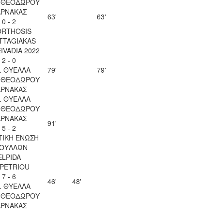
Υ ΘΕΟΔΩΡΟΥ
ΑΡΝΑΚΑΣ
63'
63'
0 - 2
ORTHOSIS
TTAGIAKAS
EIVADIA 2022
2 - 0
. ΘΥΕΛΛΑ
79'
79'
Υ ΘΕΟΔΩΡΟΥ
ΑΡΝΑΚΑΣ
. ΘΥΕΛΛΑ
Υ ΘΕΟΔΩΡΟΥ
ΑΡΝΑΚΑΣ
91'
5 - 2
ΤΙΚΗ ΕΝΩΣΗ
ΟΥΛΛΩΝ
ELPIDA
OPETRIOU
7 - 6
46'
48'
. ΘΥΕΛΛΑ
Υ ΘΕΟΔΩΡΟΥ
ΑΡΝΑΚΑΣ