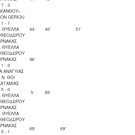
7 - 3
ΑΚΑΝΘΟΥ»
LON GERIOU
1 - 1
. ΘΥΕΛΛΑ
44'
46'
51'
Υ ΘΕΟΔΩΡΟΥ
ΑΡΝΑΚΑΣ
. ΘΥΕΛΛΑ
Υ ΘΕΟΔΩΡΟΥ
ΑΡΝΑΚΑΣ
96'
1 - 0
Α ΑΝΑΓΥΙΑΣ
. Ν. ΘΟΙ
ΚΑΤΑΜΙΑΣ
5 - 0
5'
85'
. ΘΥΕΛΛΑ
Υ ΘΕΟΔΩΡΟΥ
ΑΡΝΑΚΑΣ
. ΘΥΕΛΛΑ
Υ ΘΕΟΔΩΡΟΥ
ΑΡΝΑΚΑΣ
69'
69'
0 - 1