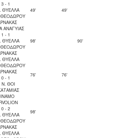
3 - 1
. ΘΥΕΛΛΑ
49'
49'
Υ ΘΕΟΔΩΡΟΥ
ΑΡΝΑΚΑΣ
Α ΑΝΑΓΥΙΑΣ
1 - 1
. ΘΥΕΛΛΑ
98'
90'
Υ ΘΕΟΔΩΡΟΥ
ΑΡΝΑΚΑΣ
. ΘΥΕΛΛΑ
Υ ΘΕΟΔΩΡΟΥ
ΑΡΝΑΚΑΣ
76'
76'
0 - 1
. Ν. ΘΟΙ
ΚΑΤΑΜΙΑΣ
INAMO
RVOLION
0 - 2
98'
. ΘΥΕΛΛΑ
Υ ΘΕΟΔΩΡΟΥ
ΑΡΝΑΚΑΣ
. ΘΥΕΛΛΑ