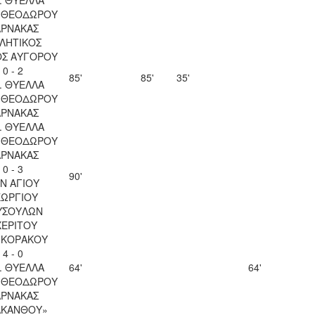
Υ ΘΕΟΔΩΡΟΥ
ΑΡΝΑΚΑΣ
ΛΗΤΙΚΟΣ
ΟΣ ΑΥΓΟΡΟΥ
0 - 2
85'
85'
35'
. ΘΥΕΛΛΑ
Υ ΘΕΟΔΩΡΟΥ
ΑΡΝΑΚΑΣ
. ΘΥΕΛΛΑ
Υ ΘΕΟΔΩΡΟΥ
ΑΡΝΑΚΑΣ
0 - 3
90'
Ν ΑΓΙΟΥ
ΕΩΡΓΙΟΥ
ΥΣΟΥΛΩΝ
ΧΕΡΙΤΟΥ
 ΚΟΡΑΚΟΥ
4 - 0
. ΘΥΕΛΛΑ
64'
64'
Υ ΘΕΟΔΩΡΟΥ
ΑΡΝΑΚΑΣ
ΑΚΑΝΘΟΥ»