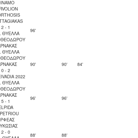
INAMO
RVOLION
ORTHOSIS
TTAGIAKAS
2 - 1
96'
. ΘΥΕΛΛΑ
Υ ΘΕΟΔΩΡΟΥ
ΑΡΝΑΚΑΣ
. ΘΥΕΛΛΑ
Υ ΘΕΟΔΩΡΟΥ
ΑΡΝΑΚΑΣ
90'
90'
84'
0 - 2
EIVADIA 2022
. ΘΥΕΛΛΑ
Υ ΘΕΟΔΩΡΟΥ
ΑΡΝΑΚΑΣ
96'
96'
5 - 1
ELPIDA
OPETRIOU
ΡΦΕΑΣ
ΥΚΩΣΙΑΣ
2 - 0
88'
88'
. ΘΥΕΛΛΑ