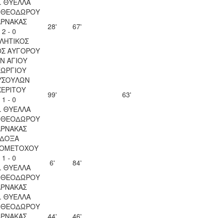
. ΘΥΕΛΛΑ
Υ ΘΕΟΔΩΡΟΥ
ΑΡΝΑΚΑΣ
28'
67'
2 - 0
ΛΗΤΙΚΟΣ
ΟΣ ΑΥΓΟΡΟΥ
Ν ΑΓΙΟΥ
ΕΩΡΓΙΟΥ
ΥΣΟΥΛΩΝ
ΧΕΡΙΤΟΥ
99'
63'
1 - 0
. ΘΥΕΛΛΑ
Υ ΘΕΟΔΩΡΟΥ
ΑΡΝΑΚΑΣ
ΔΟΞΑ
ΙΟΜΕΤΟΧΟΥ
1 - 0
6'
84'
. ΘΥΕΛΛΑ
Υ ΘΕΟΔΩΡΟΥ
ΑΡΝΑΚΑΣ
. ΘΥΕΛΛΑ
Υ ΘΕΟΔΩΡΟΥ
ΑΡΝΑΚΑΣ
44'
46'