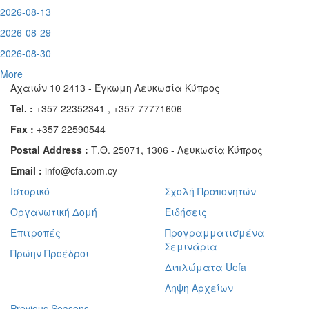
2026-08-13
2026-08-29
2026-08-30
More
Αχαιών 10 2413 - Έγκωμη Λευκωσία Κύπρος
Tel. :
+357 22352341 , +357 77771606
Fax :
+357 22590544
Postal Address :
Τ.Θ. 25071, 1306 - Λευκωσία Κύπρος
Email :
info@cfa.com.cy
Ιστορικό
Σχολή Προπονητών
Οργανωτική Δομή
Ειδήσεις
Επιτροπές
Προγραμματισμένα
Σεμινάρια
Πρώην Προέδροι
Διπλώματα Uefa
Ληψη Αρχείων
Previous Seasons