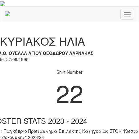
Toggl
naviga
Previous
Nex
ΚΥΡΙΑΚΟΣ ΗΛΙΑ
Α.Ο. ΘΥΕΛΛΑ ΑΓΙΟΥ ΘΕΟΔΩΡΟΥ ΛΑΡΝΑΚΑΣ
ate: 27/09/1995
Shirt Number
22
STER STATS 2023 - 2024
 : Παγκύπριο Πρωτάθλημα Επίλεκτης Κατηγορίας ΣΤΟΚ "Κωστά
τσοκούμνης" 2023/24