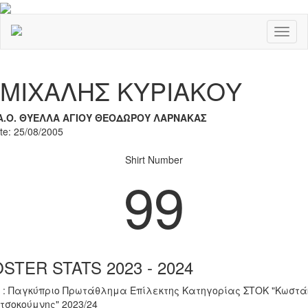
Toggl
naviga
Previous
Nex
ΜΙΧΑΛΗΣ ΚΥΡΙΑΚΟΥ
Α.Ο. ΘΥΕΛΛΑ ΑΓΙΟΥ ΘΕΟΔΩΡΟΥ ΛΑΡΝΑΚΑΣ
ate: 25/08/2005
Shirt Number
99
STER STATS 2023 - 2024
 : Παγκύπριο Πρωτάθλημα Επίλεκτης Κατηγορίας ΣΤΟΚ "Κωστά
τσοκούμνης" 2023/24