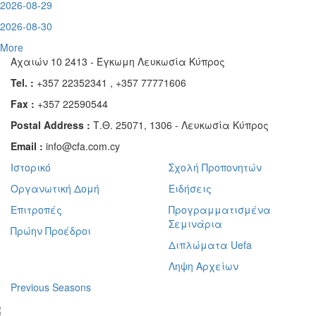
2026-08-29
2026-08-30
More
Αχαιών 10 2413 - Έγκωμη Λευκωσία Κύπρος
Tel. :
+357 22352341 , +357 77771606
Fax :
+357 22590544
Postal Address :
Τ.Θ. 25071, 1306 - Λευκωσία Κύπρος
Email :
info@cfa.com.cy
Ιστορικό
Σχολή Προπονητών
Οργανωτική Δομή
Ειδήσεις
Επιτροπές
Προγραμματισμένα
Σεμινάρια
Πρώην Προέδροι
Διπλώματα Uefa
Ληψη Αρχείων
Previous Seasons