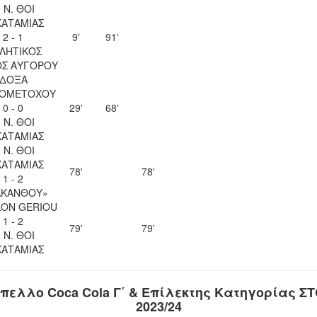
. Ν. ΘΟΙ
ΚΑΤΑΜΙΑΣ
2 - 1
9'
91'
ΛΗΤΙΚΟΣ
ΟΣ ΑΥΓΟΡΟΥ
ΔΟΞΑ
ΙΟΜΕΤΟΧΟΥ
0 - 0
29'
68'
. Ν. ΘΟΙ
ΚΑΤΑΜΙΑΣ
. Ν. ΘΟΙ
ΚΑΤΑΜΙΑΣ
78'
78'
1 - 2
ΑΚΑΝΘΟΥ»
LON GERIOU
1 - 2
79'
79'
. Ν. ΘΟΙ
ΚΑΤΑΜΙΑΣ
πελλο Coca Cola Γ΄ & Επίλεκτης Κατηγορίας Σ
2023/24