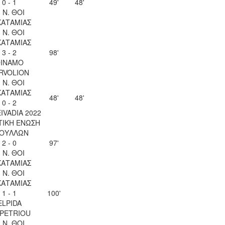
0 - 1
49'
48'
. Ν. ΘΟΙ
ΚΑΤΑΜΙΑΣ
. Ν. ΘΟΙ
ΚΑΤΑΜΙΑΣ
3 - 2
98'
INAMO
RVOLION
. Ν. ΘΟΙ
ΚΑΤΑΜΙΑΣ
48'
48'
0 - 2
EIVADIA 2022
ΤΙΚΗ ΕΝΩΣΗ
ΟΥΛΛΩΝ
2 - 0
97'
. Ν. ΘΟΙ
ΚΑΤΑΜΙΑΣ
. Ν. ΘΟΙ
ΚΑΤΑΜΙΑΣ
1 - 1
100'
ELPIDA
OPETRIOU
. Ν. ΘΟΙ