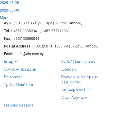
2026-08-29
2026-08-30
More
Αχαιών 10 2413 - Έγκωμη Λευκωσία Κύπρος
Tel. :
+357 22352341 , +357 77771606
Fax :
+357 22590544
Postal Address :
Τ.Θ. 25071, 1306 - Λευκωσία Κύπρος
Email :
info@cfa.com.cy
Ιστορικό
Σχολή Προπονητών
Οργανωτική Δομή
Ειδήσεις
Επιτροπές
Προγραμματισμένα
Σεμινάρια
Πρώην Προέδροι
Διπλώματα Uefa
Ληψη Αρχείων
Previous Seasons