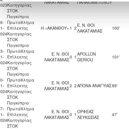
ΛΑΚΑΤΑΜΙΑΣ
ΠΑΛΑΙΟΜΕΤΟΧΟΥ
2023
Κατηγορίας
ΣΤΟΚ
Παγκύπριο
6-
Πρωτάθλημα
Ε. Ν. ΘΟΙ
1-
Επίλεκτης
Η «ΑΚΑΝΘΟΥ»
1
2
100'
ΛΑΚΑΤΑΜΙΑΣ
2024
Κατηγορίας
ΣΤΟΚ
Παγκύπριο
3-
Πρωτάθλημα
Ε. Ν. ΘΟΙ
APOLLON
1-
Επίλεκτης
0
1
101'
ΛΑΚΑΤΑΜΙΑΣ
GERIOU
2024
Κατηγορίας
ΣΤΟΚ
Παγκύπριο
0-
Πρωτάθλημα
Ε. Ν. ΘΟΙ
1-
Επίλεκτης
2
2
ΑΠΟΝΑ ΑΝΑΓΥΙΑΣ
89'
ΛΑΚΑΤΑΜΙΑΣ
2024
Κατηγορίας
ΣΤΟΚ
Παγκύπριο
7-
Πρωτάθλημα
Ε. Ν. ΘΟΙ
ΟΡΦΕΑΣ
1-
Επίλεκτης
0
1
47'
ΛΑΚΑΤΑΜΙΑΣ
ΛΕΥΚΩΣΙΑΣ
2024
Κατηγορίας
ΣΤΟΚ