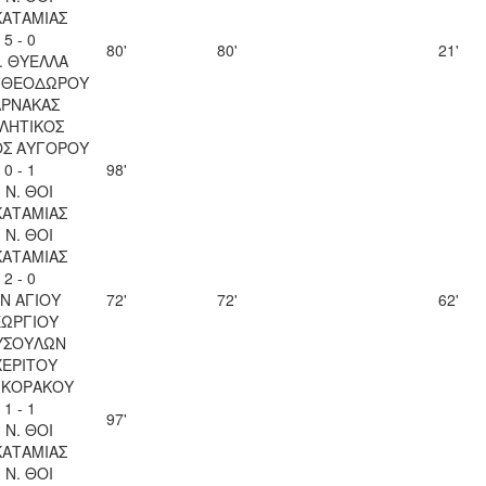
ΚΑΤΑΜΙΑΣ
5 - 0
80'
80'
21'
. ΘΥΕΛΛΑ
Υ ΘΕΟΔΩΡΟΥ
ΑΡΝΑΚΑΣ
ΛΗΤΙΚΟΣ
ΟΣ ΑΥΓΟΡΟΥ
0 - 1
98'
. Ν. ΘΟΙ
ΚΑΤΑΜΙΑΣ
. Ν. ΘΟΙ
ΚΑΤΑΜΙΑΣ
2 - 0
Ν ΑΓΙΟΥ
72'
72'
62'
ΕΩΡΓΙΟΥ
ΥΣΟΥΛΩΝ
ΧΕΡΙΤΟΥ
 ΚΟΡΑΚΟΥ
1 - 1
97'
. Ν. ΘΟΙ
ΚΑΤΑΜΙΑΣ
. Ν. ΘΟΙ