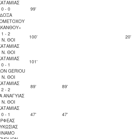
ΚΑΤΑΜΙΑΣ
0 - 0
99'
ΔΟΞΑ
ΙΟΜΕΤΟΧΟΥ
ΑΚΑΝΘΟΥ»
1 - 2
100'
20'
. Ν. ΘΟΙ
ΚΑΤΑΜΙΑΣ
. Ν. ΘΟΙ
ΚΑΤΑΜΙΑΣ
101'
0 - 1
LON GERIOU
. Ν. ΘΟΙ
ΚΑΤΑΜΙΑΣ
89'
89'
2 - 2
Α ΑΝΑΓΥΙΑΣ
. Ν. ΘΟΙ
ΚΑΤΑΜΙΑΣ
0 - 1
47'
47'
ΡΦΕΑΣ
ΥΚΩΣΙΑΣ
INAMO
RVOLION