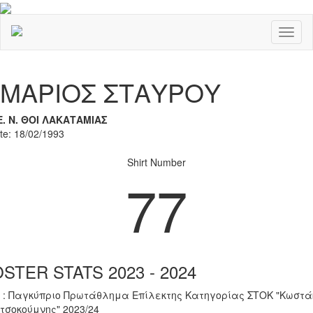
Toggl
naviga
Previous
Nex
ΜΑΡΙΟΣ ΣΤΑΥΡΟΥ
Ε. Ν. ΘΟΙ ΛΑΚΑΤΑΜΙΑΣ
ate: 18/02/1993
Shirt Number
77
STER STATS 2023 - 2024
 : Παγκύπριο Πρωτάθλημα Επίλεκτης Κατηγορίας ΣΤΟΚ "Κωστά
τσοκούμνης" 2023/24