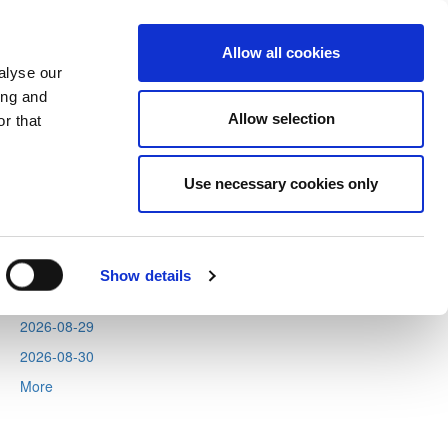
Allow all cookies
alyse our
ing and
Allow selection
r that
Next
Tweets by CyprusFA
Use necessary cookies only
Events
2026-08-11
2026-08-12
Show details
2026-08-13
2026-08-29
2026-08-30
More