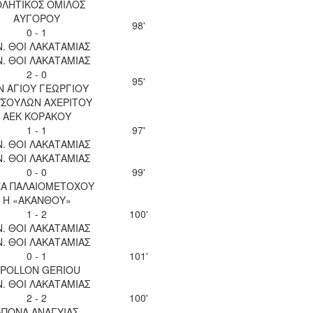
ΘΛΗΤΙΚΟΣ ΟΜΙΛΟΣ
ΑΥΓΟΡΟΥ
98'
0 - 1
Ν. ΘΟΙ ΛΑΚΑΤΑΜΙΑΣ
Ν. ΘΟΙ ΛΑΚΑΤΑΜΙΑΣ
2 - 0
95'
Ν ΑΓΙΟΥ ΓΕΩΡΓΙΟΥ
ΣΟΥΛΩΝ ΑΧΕΡΙΤΟΥ
ΑΕΚ ΚΟΡΑΚΟΥ
1 - 1
97'
Ν. ΘΟΙ ΛΑΚΑΤΑΜΙΑΣ
Ν. ΘΟΙ ΛΑΚΑΤΑΜΙΑΣ
0 - 0
99'
Α ΠΑΛΑΙΟΜΕΤΟΧΟΥ
Η «ΑΚΑΝΘΟΥ»
1 - 2
100'
Ν. ΘΟΙ ΛΑΚΑΤΑΜΙΑΣ
Ν. ΘΟΙ ΛΑΚΑΤΑΜΙΑΣ
0 - 1
101'
POLLON GERIOU
Ν. ΘΟΙ ΛΑΚΑΤΑΜΙΑΣ
2 - 2
100'
ΑΠΟΝΑ ΑΝΑΓΥΙΑΣ