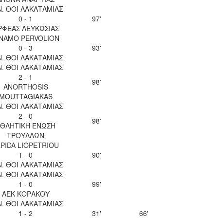
Ν. ΘΟΙ ΛΑΚΑΤΑΜΙΑΣ
0 - 1
97'
ΡΦΕΑΣ ΛΕΥΚΩΣΙΑΣ
INAMO PERVOLION
0 - 3
93'
Ν. ΘΟΙ ΛΑΚΑΤΑΜΙΑΣ
Ν. ΘΟΙ ΛΑΚΑΤΑΜΙΑΣ
2 - 1
98'
ANORTHOSIS
MOUTTAGIAKAS
Ν. ΘΟΙ ΛΑΚΑΤΑΜΙΑΣ
2 - 0
98'
ΘΛΗΤΙΚΗ ΕΝΩΣΗ
ΤΡΟΥΛΛΩΝ
LPIDA LIOPETRIOU
1 - 0
90'
Ν. ΘΟΙ ΛΑΚΑΤΑΜΙΑΣ
Ν. ΘΟΙ ΛΑΚΑΤΑΜΙΑΣ
1 - 0
99'
ΑΕΚ ΚΟΡΑΚΟΥ
Ν. ΘΟΙ ΛΑΚΑΤΑΜΙΑΣ
1 - 2
31'
66'