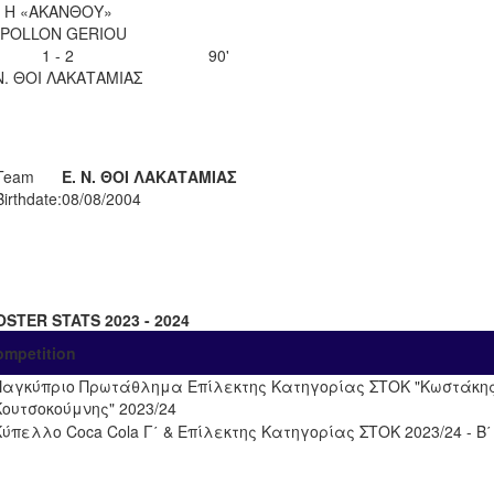
Η «ΑΚΑΝΘΟΥ»
POLLON GERIOU
1 - 2
90'
Ν. ΘΟΙ ΛΑΚΑΤΑΜΙΑΣ
Team
Ε. Ν. ΘΟΙ ΛΑΚΑΤΑΜΙΑΣ
Birthdate:
08/08/2004
OSTER STATS 2023 - 2024
ompetition
Παγκύπριο Πρωτάθλημα Επίλεκτης Κατηγορίας ΣΤΟΚ "Κωστάκη
Κουτσοκούμνης" 2023/24
Κύπελλο Coca Cola Γ΄ & Επίλεκτης Κατηγορίας ΣΤΟΚ 2023/24 - Β