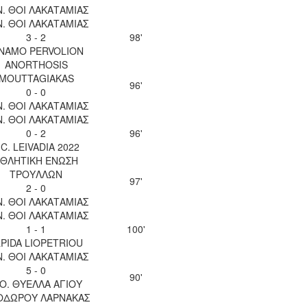
Ν. ΘΟΙ ΛΑΚΑΤΑΜΙΑΣ
Ν. ΘΟΙ ΛΑΚΑΤΑΜΙΑΣ
3 - 2
98'
INAMO PERVOLION
ANORTHOSIS
MOUTTAGIAKAS
96'
0 - 0
Ν. ΘΟΙ ΛΑΚΑΤΑΜΙΑΣ
Ν. ΘΟΙ ΛΑΚΑΤΑΜΙΑΣ
0 - 2
96'
.C. LEIVADIA 2022
ΘΛΗΤΙΚΗ ΕΝΩΣΗ
ΤΡΟΥΛΛΩΝ
97'
2 - 0
Ν. ΘΟΙ ΛΑΚΑΤΑΜΙΑΣ
Ν. ΘΟΙ ΛΑΚΑΤΑΜΙΑΣ
1 - 1
100'
LPIDA LIOPETRIOU
Ν. ΘΟΙ ΛΑΚΑΤΑΜΙΑΣ
5 - 0
90'
.Ο. ΘΥΕΛΛΑ ΑΓΙΟΥ
ΟΔΩΡΟΥ ΛΑΡΝΑΚΑΣ