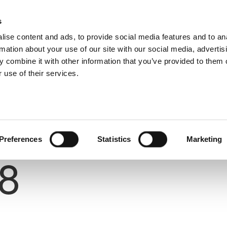
s
ise content and ads, to provide social media features and to an
rmation about your use of our site with our social media, advertis
 combine it with other information that you’ve provided to them o
 use of their services.
Preferences
Statistics
Marketing
Number
8