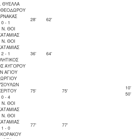
. ΘΥΕΛΛΑ
Υ ΘΕΟΔΩΡΟΥ
ΑΡΝΑΚΑΣ
28'
62'
0 - 1
. Ν. ΘΟΙ
ΚΑΤΑΜΙΑΣ
. Ν. ΘΟΙ
ΚΑΤΑΜΙΑΣ
2 - 1
36'
64'
ΛΗΤΙΚΟΣ
ΟΣ ΑΥΓΟΡΟΥ
Ν ΑΓΙΟΥ
ΕΩΡΓΙΟΥ
ΥΣΟΥΛΩΝ
10'
ΧΕΡΙΤΟΥ
75'
75'
50'
0 - 4
. Ν. ΘΟΙ
ΚΑΤΑΜΙΑΣ
. Ν. ΘΟΙ
ΚΑΤΑΜΙΑΣ
77'
77'
1 - 0
 ΚΟΡΑΚΟΥ