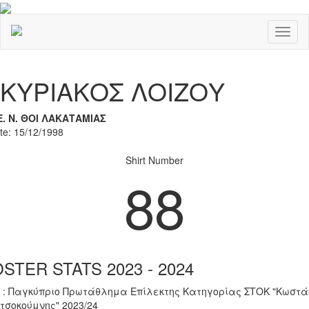
Toggl
naviga
Previous
Nex
ΚΥΡΙΑΚΟΣ ΛΟΙΖΟΥ
Ε. Ν. ΘΟΙ ΛΑΚΑΤΑΜΙΑΣ
ate: 15/12/1998
Shirt Number
88
STER STATS 2023 - 2024
 : Παγκύπριο Πρωτάθλημα Επίλεκτης Κατηγορίας ΣΤΟΚ "Κωστά
τσοκούμνης" 2023/24