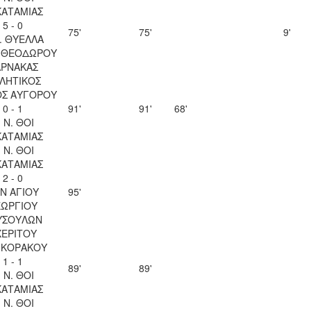
ΚΑΤΑΜΙΑΣ
5 - 0
75'
75'
9'
. ΘΥΕΛΛΑ
Υ ΘΕΟΔΩΡΟΥ
ΑΡΝΑΚΑΣ
ΛΗΤΙΚΟΣ
ΟΣ ΑΥΓΟΡΟΥ
0 - 1
91'
91'
68'
. Ν. ΘΟΙ
ΚΑΤΑΜΙΑΣ
. Ν. ΘΟΙ
ΚΑΤΑΜΙΑΣ
2 - 0
Ν ΑΓΙΟΥ
95'
ΕΩΡΓΙΟΥ
ΥΣΟΥΛΩΝ
ΧΕΡΙΤΟΥ
 ΚΟΡΑΚΟΥ
1 - 1
89'
89'
. Ν. ΘΟΙ
ΚΑΤΑΜΙΑΣ
. Ν. ΘΟΙ