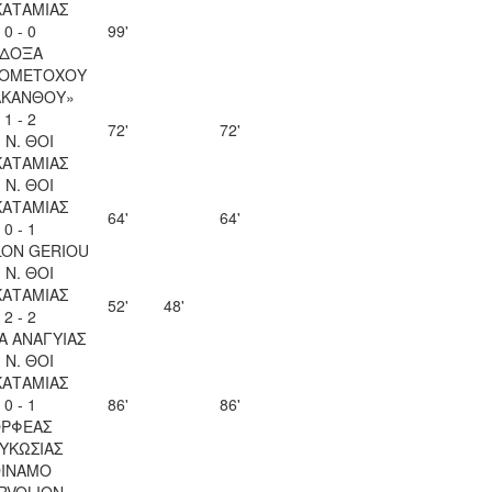
ΚΑΤΑΜΙΑΣ
0 - 0
99'
ΔΟΞΑ
ΙΟΜΕΤΟΧΟΥ
ΑΚΑΝΘΟΥ»
1 - 2
72'
72'
. Ν. ΘΟΙ
ΚΑΤΑΜΙΑΣ
. Ν. ΘΟΙ
ΚΑΤΑΜΙΑΣ
64'
64'
0 - 1
LON GERIOU
. Ν. ΘΟΙ
ΚΑΤΑΜΙΑΣ
52'
48'
2 - 2
Α ΑΝΑΓΥΙΑΣ
. Ν. ΘΟΙ
ΚΑΤΑΜΙΑΣ
0 - 1
86'
86'
ΡΦΕΑΣ
ΥΚΩΣΙΑΣ
INAMO
RVOLION