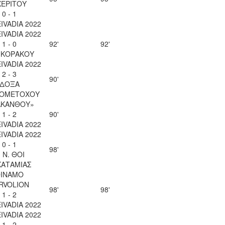
ΧΕΡΙΤΟΥ
0 - 1
EIVADIA 2022
EIVADIA 2022
1 - 0
92'
92'
 ΚΟΡΑΚΟΥ
EIVADIA 2022
2 - 3
90'
ΔΟΞΑ
ΙΟΜΕΤΟΧΟΥ
ΑΚΑΝΘΟΥ»
1 - 2
90'
EIVADIA 2022
EIVADIA 2022
0 - 1
98'
. Ν. ΘΟΙ
ΚΑΤΑΜΙΑΣ
INAMO
RVOLION
98'
98'
1 - 2
EIVADIA 2022
EIVADIA 2022
1 - 2