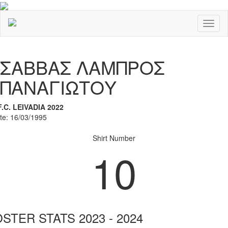
Toggl
naviga
Previous
Nex
ΣΑΒΒΑΣ ΛΑΜΠΡΟΣ
ΠΑΝΑΓΙΩΤΟΥ
F.C. LEIVADIA 2022
ate: 16/03/1995
Shirt Number
10
STER STATS 2023 - 2024