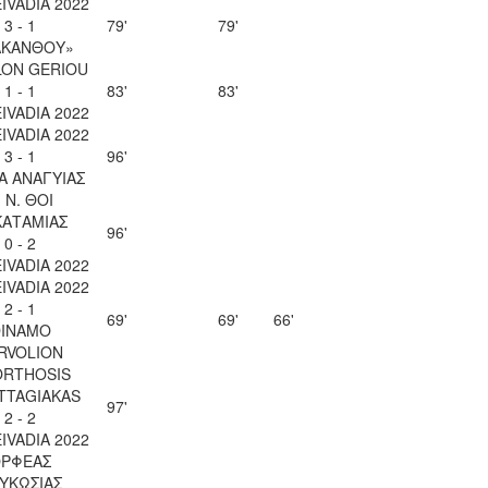
EIVADIA 2022
3 - 1
79'
79'
ΑΚΑΝΘΟΥ»
LON GERIOU
1 - 1
83'
83'
EIVADIA 2022
EIVADIA 2022
3 - 1
96'
Α ΑΝΑΓΥΙΑΣ
. Ν. ΘΟΙ
ΚΑΤΑΜΙΑΣ
96'
0 - 2
EIVADIA 2022
EIVADIA 2022
2 - 1
69'
69'
66'
INAMO
RVOLION
ORTHOSIS
TTAGIAKAS
97'
2 - 2
EIVADIA 2022
ΡΦΕΑΣ
ΥΚΩΣΙΑΣ