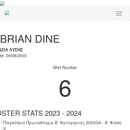
Toggl
naviga
Previous
Nex
BRIAN DINE
ΑΣΙΛ ΛΥΣΗΣ
ate: 29/08/2003
Shirt Number
6
STER STATS 2023 - 2024
 : Παγκύπριο Πρωτάθλημα Β΄ Κατηγορίας 2023/24 - Α΄ Φάση
 : 0