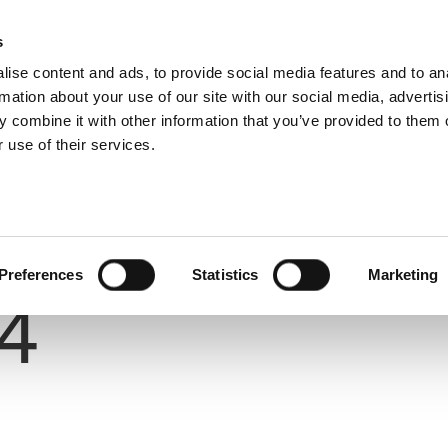
s
ise content and ads, to provide social media features and to an
rmation about your use of our site with our social media, advertis
 combine it with other information that you’ve provided to them o
 use of their services.
Number
Preferences
Statistics
Marketing
4