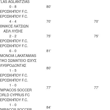
TLAS AGLANTZIAS
0 - 8
80'
ΕΡΟΣΚΗΠΟΥ F.C.
ΕΡΟΣΚΗΠΟΥ F.C.
4 - 4
70'
70'
ΘΝΙΚΟΣ ΛΑΤΣΙΩΝ
ΑΣΙΛ ΛΥΣΗΣ
2 - 2
75'
75'
ΕΡΟΣΚΗΠΟΥ F.C.
ΕΡΟΣΚΗΠΟΥ F.C.
6 - 0
81'
OMONOIA LAKATAMIAS
ΙΚΟ ΣΩΜΑΤΕΙΟ ΙΣΧΥΣ
ΛΥΘΡΟΔΟΝΤΑΣ
80'
1 - 5
ΕΡΟΣΚΗΠΟΥ F.C.
ΕΡΟΣΚΗΠΟΥ F.C.
1 - 0
77'
77'
YMPIACOS SOCCER
ORLD CYPRUS FC
ΕΡΟΣΚΗΠΟΥ F.C.
1 - 0
84'
YMPIACOS SOCCER