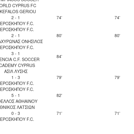
ORLD CYPRUS FC
IKEFALOS GERIOU
2 - 1
74'
74'
ΕΡΟΣΚΗΠΟΥ F.C.
ΕΡΟΣΚΗΠΟΥ F.C.
2 - 1
80'
80'
 ΑΧΥΡΩΝΑΣ ΟΝΗΣΙΛΟΣ
ΕΡΟΣΚΗΠΟΥ F.C.
3 - 1
84'
ENCIA C.F. SOCCER
CADEMY CYPRUS
ΑΣΙΛ ΛΥΣΗΣ
1 - 3
79'
79'
ΕΡΟΣΚΗΠΟΥ F.C.
ΕΡΟΣΚΗΠΟΥ F.C.
5 - 1
82'
ΕΛΛΟΣ ΑΘΗΑΙΝΟΥ
ΘΝΙΚΟΣ ΛΑΤΣΙΩΝ
0 - 3
71'
71'
ΕΡΟΣΚΗΠΟΥ F.C.