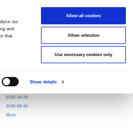
Allow all cookies
alyse our
ing and
Allow selection
r that
Next
Tweets by CyprusFA
Use necessary cookies only
Events
2026-08-11
2026-08-12
Show details
2026-08-13
2026-08-29
2026-08-30
More