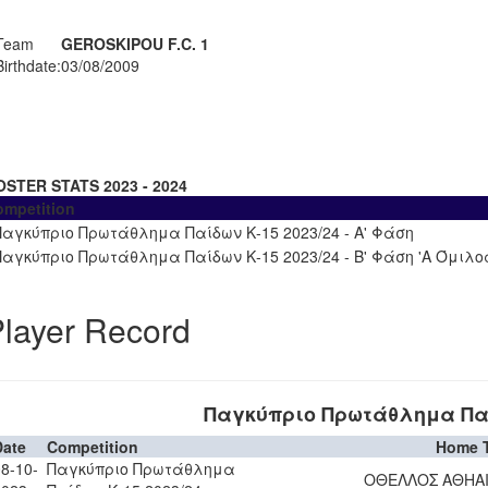
Team
GEROSKIPOU F.C. 1
Birthdate:
03/08/2009
OSTER STATS 2023 - 2024
ompetition
Παγκύπριο Πρωτάθλημα Παίδων Κ-15 2023/24 - Α' Φάση
Παγκύπριο Πρωτάθλημα Παίδων Κ-15 2023/24 - Β' Φάση 'Α Όμιλο
layer Record
Παγκύπριο Πρωτάθλημα Παί
Date
Competition
Home 
8-10-
Παγκύπριο Πρωτάθλημα
ΟΘΕΛΛΟΣ ΑΘΗΑ