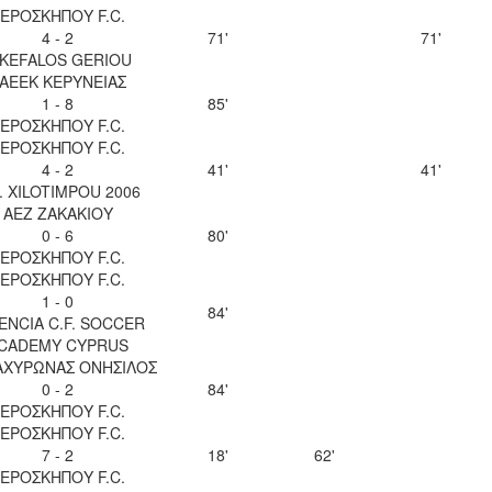
ΕΡΟΣΚΗΠΟΥ F.C.
4 - 2
71'
71'
IKEFALOS GERIOU
ΑΕΕΚ ΚΕΡΥΝΕΙΑΣ
1 - 8
85'
ΕΡΟΣΚΗΠΟΥ F.C.
ΕΡΟΣΚΗΠΟΥ F.C.
4 - 2
41'
41'
. XILOTIMPOU 2006
ΑΕΖ ΖΑΚΑΚΙΟΥ
0 - 6
80'
ΕΡΟΣΚΗΠΟΥ F.C.
ΕΡΟΣΚΗΠΟΥ F.C.
1 - 0
84'
ENCIA C.F. SOCCER
CADEMY CYPRUS
 ΑΧΥΡΩΝΑΣ ΟΝΗΣΙΛΟΣ
0 - 2
84'
ΕΡΟΣΚΗΠΟΥ F.C.
ΕΡΟΣΚΗΠΟΥ F.C.
7 - 2
18'
62'
ΕΡΟΣΚΗΠΟΥ F.C.