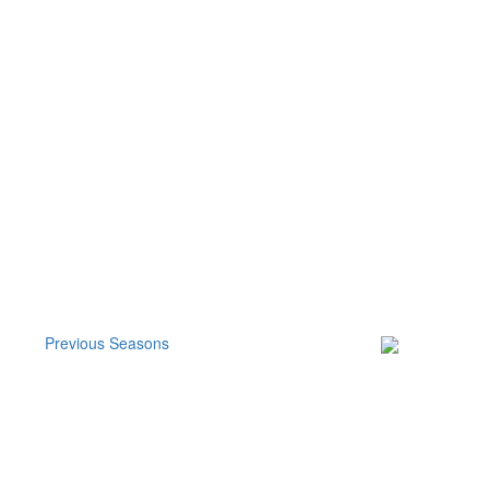
Previous Seasons
Subscribe to our
Newsletter