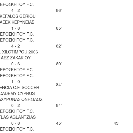
ΕΡΟΣΚΗΠΟΥ F.C.
4 - 2
86'
IKEFALOS GERIOU
ΑΕΕΚ ΚΕΡΥΝΕΙΑΣ
1 - 8
85'
ΕΡΟΣΚΗΠΟΥ F.C.
ΕΡΟΣΚΗΠΟΥ F.C.
4 - 2
82'
. XILOTIMPOU 2006
ΑΕΖ ΖΑΚΑΚΙΟΥ
0 - 6
80'
ΕΡΟΣΚΗΠΟΥ F.C.
ΕΡΟΣΚΗΠΟΥ F.C.
1 - 0
84'
ENCIA C.F. SOCCER
CADEMY CYPRUS
 ΑΧΥΡΩΝΑΣ ΟΝΗΣΙΛΟΣ
0 - 2
84'
ΕΡΟΣΚΗΠΟΥ F.C.
TLAS AGLANTZIAS
0 - 8
45'
45'
ΕΡΟΣΚΗΠΟΥ F.C.