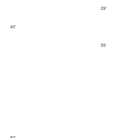
29'
40'
55'
80'