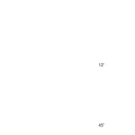
12'
45'