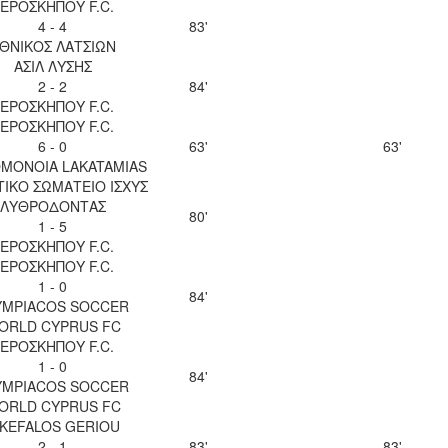
ΕΡΟΣΚΗΠΟΥ F.C.
4 - 4
83'
ΘΝΙΚΟΣ ΛΑΤΣΙΩΝ
ΑΣΙΛ ΛΥΣΗΣ
2 - 2
84'
ΕΡΟΣΚΗΠΟΥ F.C.
ΕΡΟΣΚΗΠΟΥ F.C.
6 - 0
63'
63'
OMONOIA LAKATAMIAS
ΙΚΟ ΣΩΜΑΤΕΙΟ ΙΣΧΥΣ
ΛΥΘΡΟΔΟΝΤΑΣ
80'
1 - 5
ΕΡΟΣΚΗΠΟΥ F.C.
ΕΡΟΣΚΗΠΟΥ F.C.
1 - 0
84'
YMPIACOS SOCCER
ORLD CYPRUS FC
ΕΡΟΣΚΗΠΟΥ F.C.
1 - 0
84'
YMPIACOS SOCCER
ORLD CYPRUS FC
IKEFALOS GERIOU
2 - 1
83'
83'