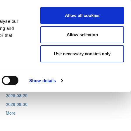
Allow all cookies
alyse our
ing and
Allow selection
r that
Next
Tweets by CyprusFA
Use necessary cookies only
Events
2026-08-11
2026-08-12
Show details
2026-08-13
2026-08-29
2026-08-30
More