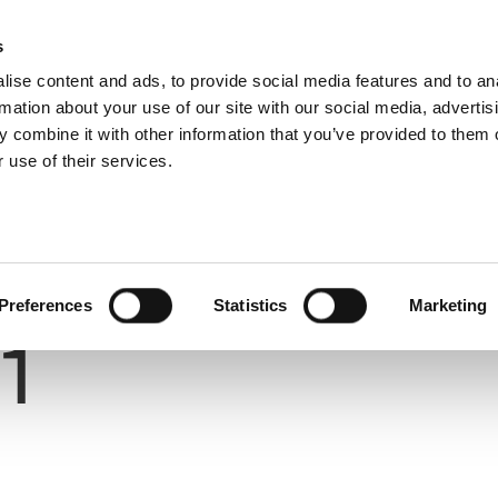
s
ise content and ads, to provide social media features and to an
rmation about your use of our site with our social media, advertis
 combine it with other information that you’ve provided to them o
 use of their services.
ΟΥΛΑΣ
Number
Preferences
Statistics
Marketing
1