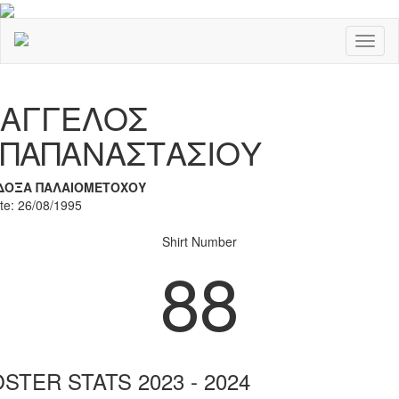
Toggl
naviga
Previous
Nex
ΑΓΓΕΛΟΣ
ΠΑΠΑΝΑΣΤΑΣΙΟΥ
ΔΟΞΑ ΠΑΛΑΙΟΜΕΤΟΧΟΥ
ate: 26/08/1995
Shirt Number
88
STER STATS 2023 - 2024