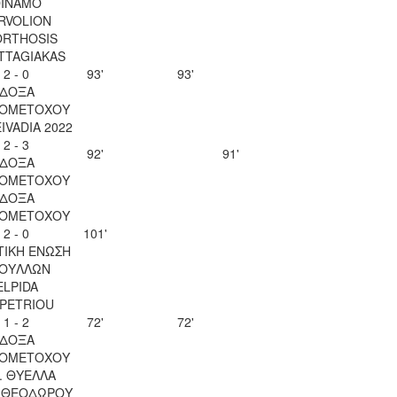
INAMO
RVOLION
ORTHOSIS
TTAGIAKAS
2 - 0
93'
93'
ΔΟΞΑ
ΙΟΜΕΤΟΧΟΥ
EIVADIA 2022
2 - 3
92'
91'
ΔΟΞΑ
ΙΟΜΕΤΟΧΟΥ
ΔΟΞΑ
ΙΟΜΕΤΟΧΟΥ
2 - 0
101'
ΤΙΚΗ ΕΝΩΣΗ
ΟΥΛΛΩΝ
ELPIDA
OPETRIOU
1 - 2
72'
72'
ΔΟΞΑ
ΙΟΜΕΤΟΧΟΥ
. ΘΥΕΛΛΑ
Υ ΘΕΟΔΩΡΟΥ