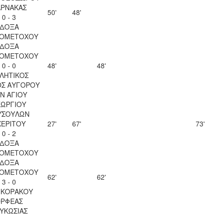
ΑΡΝΑΚΑΣ
50'
48'
0 - 3
ΔΟΞΑ
ΙΟΜΕΤΟΧΟΥ
ΔΟΞΑ
ΙΟΜΕΤΟΧΟΥ
0 - 0
48'
48'
ΛΗΤΙΚΟΣ
ΟΣ ΑΥΓΟΡΟΥ
Ν ΑΓΙΟΥ
ΕΩΡΓΙΟΥ
ΥΣΟΥΛΩΝ
ΧΕΡΙΤΟΥ
27'
67'
73'
0 - 2
ΔΟΞΑ
ΙΟΜΕΤΟΧΟΥ
ΔΟΞΑ
ΙΟΜΕΤΟΧΟΥ
62'
62'
3 - 0
 ΚΟΡΑΚΟΥ
ΡΦΕΑΣ
ΥΚΩΣΙΑΣ