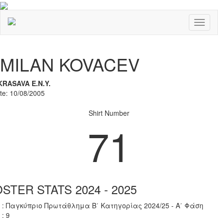
Toggl
naviga
Previous
Nex
MILAN KOVACEV
KRASAVA Ε.Ν.Y.
ate: 10/08/2005
Shirt Number
71
STER STATS 2024 - 2025
 : Παγκύπριο Πρωτάθλημα Β΄ Κατηγορίας 2024/25 - Α΄ Φάση
 : 9