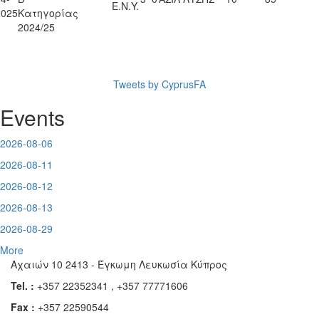
Ε.Ν.Y.
2025
Κατηγορίας
2024/25
Tweets by CyprusFA
Events
2026-08-06
2026-08-11
2026-08-12
2026-08-13
2026-08-29
More
Αχαιών 10 2413 - Έγκωμη Λευκωσία Κύπρος
Tel. :
+357 22352341 , +357 77771606
Fax :
+357 22590544