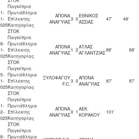
Παγκύπριο
1-
Πρωτάθλημα
ΑΠΟΝΑ
ΕΘΝΙΚΟΣ
1-
Επίλεκτης
3
0
47'
48'
ΑΝΑΓΥΙΑΣ
ΑΣΣΙΑΣ
2025
Κατηγορίας
ΣΤΟΚ
Παγκύπριο
8-
Πρωτάθλημα
ΑΠΟΝΑ
ΑΤΛΑΣ
1-
Επίλεκτης
1
2
88'
88'
ΑΝΑΓΥΙΑΣ
ΑΓΛΑΝΤΖΙΑΣ
2025
Κατηγορίας
ΣΤΟΚ
Παγκύπριο
5-
Πρωτάθλημα
ΞΥΛΟΦΑΓΟΥ
ΑΠΟΝΑ
1-
Επίλεκτης
3
0
87'
87'
F.C.
ΑΝΑΓΥΙΑΣ
2025
Κατηγορίας
ΣΤΟΚ
Παγκύπριο
1-
Πρωτάθλημα
ΑΠΟΝΑ
ΑΕΚ
2-
Επίλεκτης
0
1
101'
ΑΝΑΓΥΙΑΣ
ΚΟΡΑΚΟΥ
2025
Κατηγορίας
ΣΤΟΚ
Παγκύπριο
8-
Πρωτάθλημα