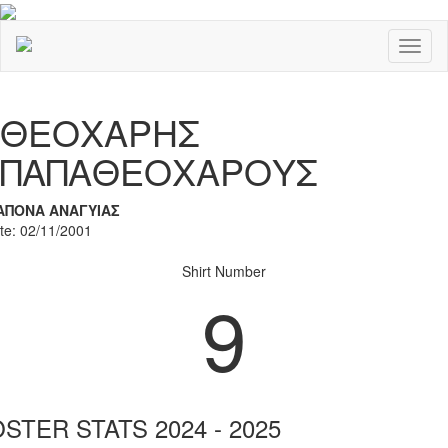
Toggl
naviga
Previous
Nex
ΘΕΟΧΑΡΗΣ
ΠΑΠΑΘΕΟΧΑΡΟΥΣ
ΑΠΟΝΑ ΑΝΑΓΥΙΑΣ
ate: 02/11/2001
Shirt Number
9
STER STATS 2024 - 2025