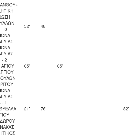
ΚΑΝΘΟΥ»
ΗΤΙΚΗ
ΝΩΣΗ
ΥΛΛΩΝ
52'
48'
 - 0
ΠΟΝΑ
ΑΓΥΙΑΣ
ΠΟΝΑ
ΑΓΥΙΑΣ
 - 2
 ΑΓΙΟΥ
65'
65'
ΡΓΙΟΥ
ΣΟΥΛΩΝ
ΡΙΤΟΥ
ΠΟΝΑ
ΑΓΥΙΑΣ
 - 1
 ΘΥΕΛΛΑ
21'
76'
82'
ΓΙΟΥ
ΔΩΡΟΥ
ΝΑΚΑΣ
ΗΤΙΚΟΣ