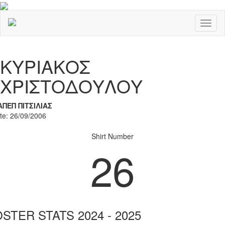
Toggl
naviga
Previous
Nex
ΚΥΡΙΑΚΟΣ
ΧΡΙΣΤΟΔΟΥΛΟΥ
ΑΠΕΠ ΠΙΤΣΙΛΙΑΣ
ate: 26/09/2006
Shirt Number
26
STER STATS 2024 - 2025