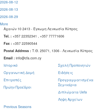
2026-08-12
2026-08-13
2026-08-29
More
Αχαιών 10 2413 - Έγκωμη Λευκωσία Κύπρος
Tel. :
+357 22352341 , +357 77771606
Fax :
+357 22590544
Postal Address :
Τ.Θ. 25071, 1306 - Λευκωσία Κύπρος
Email :
info@cfa.com.cy
Ιστορικό
Σχολή Προπονητών
Οργανωτική Δομή
Ειδήσεις
Επιτροπές
Προγραμματισμένα
Σεμινάρια
Πρώην Προέδροι
Διπλώματα Uefa
Ληψη Αρχείων
Previous Seasons