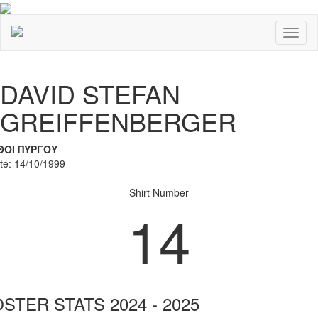
Toggl
naviga
Previous
Nex
DAVID STEFAN
GREIFFENBERGER
ΘΟΙ ΠΥΡΓΟΥ
ate: 14/10/1999
Shirt Number
14
STER STATS 2024 - 2025