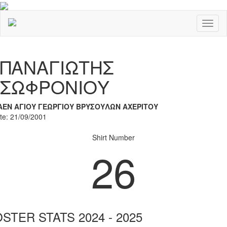
Toggl
naviga
Previous
Nex
ΠΑΝΑΓΙΩΤΗΣ
ΣΩΦΡΟΝΙΟΥ
ΑΕΝ ΑΓΙΟΥ ΓΕΩΡΓΙΟΥ ΒΡΥΣΟΥΛΩΝ ΑΧΕΡΙΤΟΥ
ate: 21/09/2001
Shirt Number
26
STER STATS 2024 - 2025