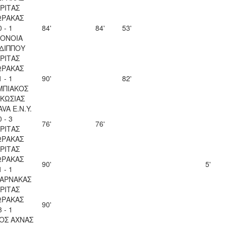
ΡΙΤΑΣ
ΩΡΑΚΑΣ
0 - 1
84'
84'
53'
ΟΝΟΙΑ
ΔΙΠΠΟΥ
ΡΙΤΑΣ
ΩΡΑΚΑΣ
1 - 1
90'
82'
ΜΠΙΑΚΟΣ
ΚΩΣΙΑΣ
VA Ε.Ν.Y.
0 - 3
76'
76'
ΡΙΤΑΣ
ΩΡΑΚΑΣ
ΡΙΤΑΣ
ΩΡΑΚΑΣ
90'
5'
1 - 1
ΛΑΡΝΑΚΑΣ
ΡΙΤΑΣ
ΩΡΑΚΑΣ
90'
3 - 1
ΟΣ ΑΧΝΑΣ