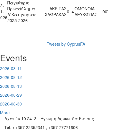
Παγκύπριο
3-
Πρωτάθλημα
ΑΚΡΙΤΑΣ
ΟΜΟΝΟΙΑ
1-
0
4
90'
Α΄Κατηγορίας
ΧΛΩΡΑΚΑΣ
ΛΕΥΚΩΣΙΑΣ
2026
2025-2026
Tweets by CyprusFA
Events
2026-08-11
2026-08-12
2026-08-13
2026-08-29
2026-08-30
More
Αχαιών 10 2413 - Έγκωμη Λευκωσία Κύπρος
Tel. :
+357 22352341 , +357 77771606