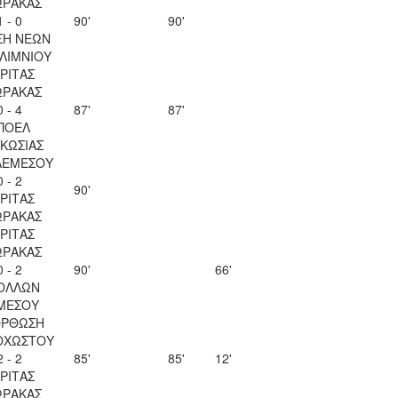
ΩΡΑΚΑΣ
1 - 0
90'
90'
ΣΗ ΝΕΩΝ
ΛΙΜΝΙΟΥ
ΡΙΤΑΣ
ΩΡΑΚΑΣ
0 - 4
87'
87'
ΠΟΕΛ
ΚΩΣΙΑΣ
ΛΕΜΕΣΟΥ
0 - 2
90'
ΡΙΤΑΣ
ΩΡΑΚΑΣ
ΡΙΤΑΣ
ΩΡΑΚΑΣ
0 - 2
90'
66'
ΟΛΛΩΝ
ΜΕΣΟΥ
ΟΡΘΩΣΗ
ΟΧΩΣΤΟΥ
2 - 2
85'
85'
12'
ΡΙΤΑΣ
ΩΡΑΚΑΣ