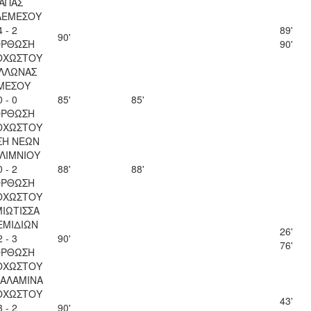
ΑΠΑΣ
ΛΕΜΕΣΟΥ
4 - 2
89'
90'
ΟΡΘΩΣΗ
90'
ΟΧΩΣΤΟΥ
ΛΛΩΝΑΣ
ΜΕΣΟΥ
0 - 0
85'
85'
ΟΡΘΩΣΗ
ΟΧΩΣΤΟΥ
ΣΗ ΝΕΩΝ
ΛΙΜΝΙΟΥ
0 - 2
88'
88'
ΟΡΘΩΣΗ
ΟΧΩΣΤΟΥ
ΙΩΤΙΣΣΑ
ΕΜΙΔΙΩΝ
26'
2 - 3
90'
76'
ΟΡΘΩΣΗ
ΟΧΩΣΤΟΥ
ΣΑΛΑΜΙΝΑ
ΟΧΩΣΤΟΥ
43'
3 - 2
90'