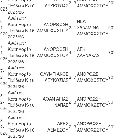
2-
2
3
90'
Παίδων Κ-16
ΛΕΥΚΩΣΙΑΣ
ΑΜΜΟΧΩΣΤΟΥ
2025
2025/26
Ανώτατη
0-
ΝΕΑ
Κατηγορία
ΑΝΟΡΘΩΣΗ
1-
2
1
ΣΑΛΑΜΙΝΑ
90'
Παίδων Κ-16
ΑΜΜΟΧΩΣΤΟΥ
2026
ΑΜΜΟΧΩΣΤΟΥ
2025/26
Ανώτατη
7-
Κατηγορία
ΑΝΟΡΘΩΣΗ
ΑΕΚ
1-
4
1
90'
Παίδων Κ-16
ΑΜΜΟΧΩΣΤΟΥ
ΛΑΡΝΑΚΑΣ
2026
2025/26
Ανώτατη
7-
Κατηγορία
ΟΛΥΜΠΙΑΚΟΣ
ΑΝΟΡΘΩΣΗ
2-
2
7
90'
Παίδων Κ-16
ΛΕΥΚΩΣΙΑΣ
ΑΜΜΟΧΩΣΤΟΥ
2026
2025/26
Ανώτατη
5-
Κατηγορία
ΑΟΑΝ ΑΓΙΑΣ
ΑΝΟΡΘΩΣΗ
2-
2
3
90'
Παίδων Κ-16
ΝΑΠΑΣ
ΑΜΜΟΧΩΣΤΟΥ
2026
2025/26
Ανώτατη
8-
Κατηγορία
ΑΡΗΣ
ΑΝΟΡΘΩΣΗ
2-
2
3
90'
Παίδων Κ-16
ΛΕΜΕΣΟΥ
ΑΜΜΟΧΩΣΤΟΥ
2026
2025/26