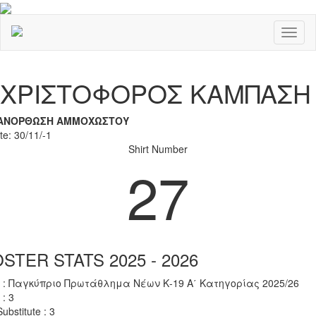
Toggl
naviga
Previous
Nex
ΧΡΙΣΤΟΦΟΡΟΣ ΚΑΜΠΑΣΗ
ΑΝΟΡΘΩΣΗ ΑΜΜΟΧΩΣΤΟΥ
te: 30/11/-1
Shirt Number
27
STER STATS 2025 - 2026
 : Παγκύπριο Πρωτάθλημα Νέων Κ-19 Α΄ Κατηγορίας 2025/26
 : 3
ubstitute : 3