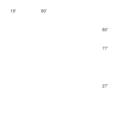
19'
90'
80'
77'
27'