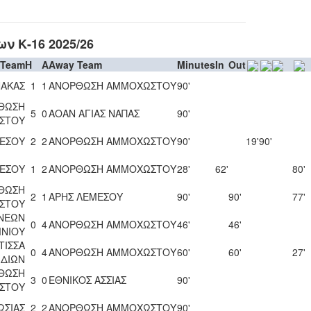
ν Κ-16 2025/26
 Team
H
A
Away Team
Minutes
In
Out
ΝΑΚΑΣ
1
1
ΑΝΟΡΘΩΣΗ ΑΜΜΟΧΩΣΤΟΥ
90'
ΘΩΣΗ
5
0
ΑΟΑΝ ΑΓΙΑΣ ΝΑΠΑΣ
90'
ΣΤΟΥ
ΜΕΣΟΥ
2
2
ΑΝΟΡΘΩΣΗ ΑΜΜΟΧΩΣΤΟΥ
90'
19'
90'
ΕΣΟΥ
1
2
ΑΝΟΡΘΩΣΗ ΑΜΜΟΧΩΣΤΟΥ
28'
62'
80'
ΘΩΣΗ
2
1
ΑΡΗΣ ΛΕΜΕΣΟΥ
90'
90'
77'
ΣΤΟΥ
ΝΕΩΝ
0
4
ΑΝΟΡΘΩΣΗ ΑΜΜΟΧΩΣΤΟΥ
46'
46'
ΜΝΙΟΥ
ΤΙΣΣΑ
0
4
ΑΝΟΡΘΩΣΗ ΑΜΜΟΧΩΣΤΟΥ
60'
60'
27'
ΙΔΙΩΝ
ΘΩΣΗ
3
0
ΕΘΝΙΚΟΣ ΑΣΣΙΑΣ
90'
ΣΤΟΥ
ΩΣΙΑΣ
2
2
ΑΝΟΡΘΩΣΗ ΑΜΜΟΧΩΣΤΟΥ
90'