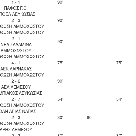
1 - 1
90'
ΠΑΦΟΣ F.C.
ΠΟΕΛ ΛΕΥΚΩΣΙΑΣ
2 - 3
90'
ΘΩΣΗ ΑΜΜΟΧΩΣΤΟΥ
ΘΩΣΗ ΑΜΜΟΧΩΣΤΟΥ
2 - 1
90'
ΝΕΑ ΣΑΛΑΜΙΝΑ
ΑΜΜΟΧΩΣΤΟΥ
ΘΩΣΗ ΑΜΜΟΧΩΣΤΟΥ
4 - 1
75'
75'
ΑΕΚ ΛΑΡΝΑΚΑΣ
ΘΩΣΗ ΑΜΜΟΧΩΣΤΟΥ
2 - 2
90'
ΑΕΛ ΛΕΜΕΣΟΥ
ΜΠΙΑΚΟΣ ΛΕΥΚΩΣΙΑΣ
2 - 7
54'
54'
ΘΩΣΗ ΑΜΜΟΧΩΣΤΟΥ
ΟΑΝ ΑΓΙΑΣ ΝΑΠΑΣ
2 - 3
30'
60'
ΘΩΣΗ ΑΜΜΟΧΩΣΤΟΥ
ΑΡΗΣ ΛΕΜΕΣΟΥ
2 - 3
87'
87'