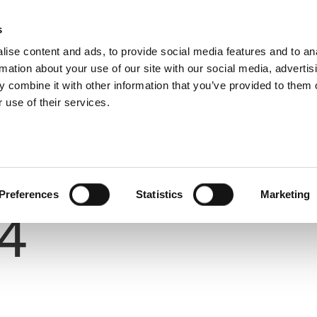
s
ise content and ads, to provide social media features and to an
rmation about your use of our site with our social media, advertis
 combine it with other information that you’ve provided to them o
 use of their services.
Number
Preferences
Statistics
Marketing
4