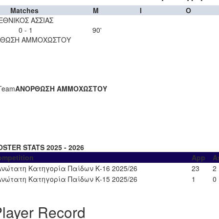
Matches
M
I
O
ΕΘΝΙΚΟΣ ΑΣΣΙΑΣ
0 - 1
90'
ΘΩΣΗ ΑΜΜΟΧΩΣΤΟΥ
Team
ΑΝΟΡΘΩΣΗ ΑΜΜΟΧΩΣΤΟΥ
OSTER STATS 2025 - 2026
ompetition
App
A
Ανώτατη Κατηγορία Παίδων Κ-16 2025/26
23
2
Ανώτατη Κατηγορία Παίδων Κ-15 2025/26
1
0
layer Record