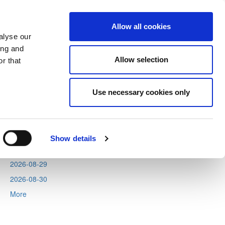
Allow all cookies
alyse our
ing and
Allow selection
r that
Next
Tweets by CyprusFA
Use necessary cookies only
Events
2026-08-11
2026-08-12
Show details
2026-08-13
2026-08-29
2026-08-30
More