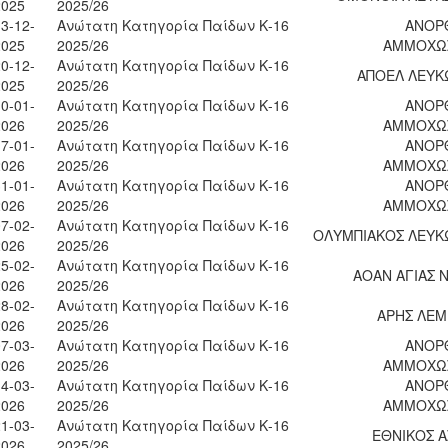
2025
2025/26
3-12-
Ανώτατη Κατηγορία Παίδων Κ-16
ΑΝΟΡ
2025
2025/26
ΑΜΜΟΧΩ
0-12-
Ανώτατη Κατηγορία Παίδων Κ-16
ΑΠΟΕΛ ΛΕΥΚ
2025
2025/26
0-01-
Ανώτατη Κατηγορία Παίδων Κ-16
ΑΝΟΡ
2026
2025/26
ΑΜΜΟΧΩ
7-01-
Ανώτατη Κατηγορία Παίδων Κ-16
ΑΝΟΡ
2026
2025/26
ΑΜΜΟΧΩ
1-01-
Ανώτατη Κατηγορία Παίδων Κ-16
ΑΝΟΡ
2026
2025/26
ΑΜΜΟΧΩ
7-02-
Ανώτατη Κατηγορία Παίδων Κ-16
ΟΛΥΜΠΙΑΚΟΣ ΛΕΥΚ
2026
2025/26
5-02-
Ανώτατη Κατηγορία Παίδων Κ-16
ΑΟΑΝ ΑΓΙΑΣ 
2026
2025/26
8-02-
Ανώτατη Κατηγορία Παίδων Κ-16
ΑΡΗΣ ΛΕ
2026
2025/26
7-03-
Ανώτατη Κατηγορία Παίδων Κ-16
ΑΝΟΡ
2026
2025/26
ΑΜΜΟΧΩ
4-03-
Ανώτατη Κατηγορία Παίδων Κ-16
ΑΝΟΡ
2026
2025/26
ΑΜΜΟΧΩ
1-03-
Ανώτατη Κατηγορία Παίδων Κ-16
ΕΘΝΙΚΟΣ Α
2026
2025/26