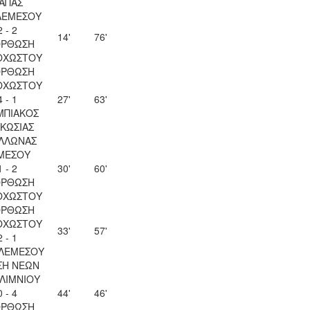
ΑΠΑΣ
ΛΕΜΕΣΟΥ
2 - 2
14'
76'
ΟΡΘΩΣΗ
ΟΧΩΣΤΟΥ
ΟΡΘΩΣΗ
ΟΧΩΣΤΟΥ
4 - 1
27'
63'
ΜΠΙΑΚΟΣ
ΚΩΣΙΑΣ
ΛΛΩΝΑΣ
ΜΕΣΟΥ
1 - 2
30'
60'
ΟΡΘΩΣΗ
ΟΧΩΣΤΟΥ
ΟΡΘΩΣΗ
ΟΧΩΣΤΟΥ
33'
57'
2 - 1
 ΛΕΜΕΣΟΥ
ΣΗ ΝΕΩΝ
ΛΙΜΝΙΟΥ
0 - 4
44'
46'
ΟΡΘΩΣΗ