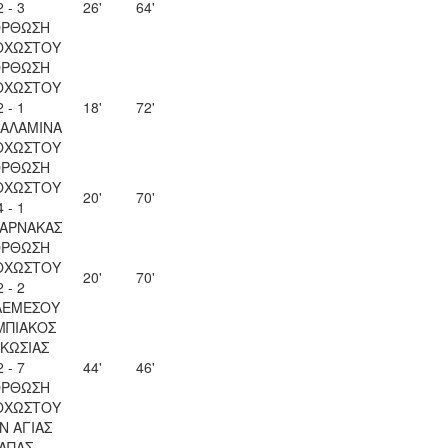
2 - 3
26'
64'
ΟΡΘΩΣΗ
ΟΧΩΣΤΟΥ
ΟΡΘΩΣΗ
ΟΧΩΣΤΟΥ
2 - 1
18'
72'
ΣΑΛΑΜΙΝΑ
ΟΧΩΣΤΟΥ
ΟΡΘΩΣΗ
ΟΧΩΣΤΟΥ
20'
70'
4 - 1
ΛΑΡΝΑΚΑΣ
ΟΡΘΩΣΗ
ΟΧΩΣΤΟΥ
20'
70'
2 - 2
ΛΕΜΕΣΟΥ
ΜΠΙΑΚΟΣ
ΚΩΣΙΑΣ
2 - 7
44'
46'
ΟΡΘΩΣΗ
ΟΧΩΣΤΟΥ
Ν ΑΓΙΑΣ
ΑΠΑΣ