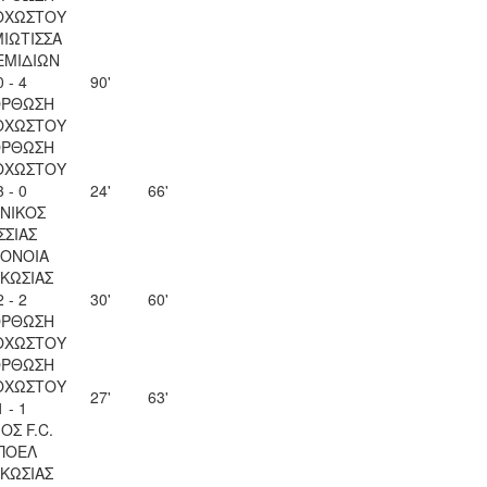
ΟΧΩΣΤΟΥ
ΙΩΤΙΣΣΑ
ΕΜΙΔΙΩΝ
0 - 4
90'
ΟΡΘΩΣΗ
ΟΧΩΣΤΟΥ
ΟΡΘΩΣΗ
ΟΧΩΣΤΟΥ
3 - 0
24'
66'
ΝΙΚΟΣ
ΣΣΙΑΣ
ΟΝΟΙΑ
ΚΩΣΙΑΣ
2 - 2
30'
60'
ΟΡΘΩΣΗ
ΟΧΩΣΤΟΥ
ΟΡΘΩΣΗ
ΟΧΩΣΤΟΥ
27'
63'
1 - 1
ΟΣ F.C.
ΠΟΕΛ
ΚΩΣΙΑΣ