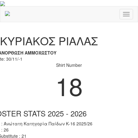
Toggl
naviga
Previous
Nex
ΚΥΡΙΑΚΟΣ ΡΙΑΛΑΣ
ΑΝΟΡΘΩΣΗ ΑΜΜΟΧΩΣΤΟΥ
te: 30/11/-1
Shirt Number
18
STER STATS 2025 - 2026
 : Ανώτατη Κατηγορία Παίδων Κ-16 2025/26
 : 26
ubstitute : 21