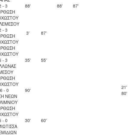
2 - 3
88'
88'
87'
ΟΡΘΩΣΗ
ΟΧΩΣΤΟΥ
 ΛΕΜΕΣΟΥ
2 - 3
3'
87'
ΟΡΘΩΣΗ
ΟΧΩΣΤΟΥ
ΟΡΘΩΣΗ
ΟΧΩΣΤΟΥ
6 - 3
35'
55'
ΛΛΩΝΑΣ
ΜΕΣΟΥ
ΟΡΘΩΣΗ
ΟΧΩΣΤΟΥ
21'
6 - 0
90'
80'
ΣΗ ΝΕΩΝ
ΛΙΜΝΙΟΥ
ΟΡΘΩΣΗ
ΟΧΩΣΤΟΥ
5 - 0
30'
60'
ΙΩΤΙΣΣΑ
ΕΜΙΔΙΩΝ