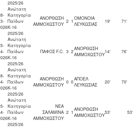
2025/26
Ανώτατη
8-
Κατηγορία
ΑΝΟΡΘΩΣΗ
ΟΜΟΝΟΙΑ
3-
Παίδων
2
1
19'
71'
ΑΜΜΟΧΩΣΤΟΥ
ΛΕΥΚΩΣΙΑΣ
2026
Κ-16
2025/26
Ανώτατη
5-
Κατηγορία
ΑΝΟΡΘΩΣΗ
4-
Παίδων
ΠΑΦΟΣ F.C.
3
2
14'
76'
ΑΜΜΟΧΩΣΤΟΥ
2026
Κ-16
2025/26
Ανώτατη
8-
Κατηγορία
ΑΝΟΡΘΩΣΗ
ΑΠΟΕΛ
4-
Παίδων
0
0
20'
70'
ΑΜΜΟΧΩΣΤΟΥ
ΛΕΥΚΩΣΙΑΣ
2026
Κ-16
2025/26
Ανώτατη
5-
Κατηγορία
ΝΕΑ
ΑΝΟΡΘΩΣΗ
4-
Παίδων
ΣΑΛΑΜΙΝΑ
2
1
53'
53'
ΑΜΜΟΧΩΣΤΟΥ
2026
Κ-16
ΑΜΜΟΧΩΣΤΟΥ
2025/26