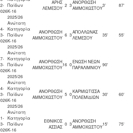
ΑΡΗΣ
ΑΝΟΡΘΩΣΗ
2-
Παίδων
2
3
3'
87'
ΛΕΜΕΣΟΥ
ΑΜΜΟΧΩΣΤΟΥ
2026
Κ-16
2025/26
Ανώτατη
4-
Κατηγορία
ΑΝΟΡΘΩΣΗ
ΑΠΟΛΛΩΝΑΣ
3-
Παίδων
6
3
35'
55'
ΑΜΜΟΧΩΣΤΟΥ
ΛΕΜΕΣΟΥ
2026
Κ-16
2025/26
Ανώτατη
7-
Κατηγορία
ΑΝΟΡΘΩΣΗ
ΕΝΩΣΗ ΝΕΩΝ
3-
Παίδων
16
0
90'
ΑΜΜΟΧΩΣΤΟΥ
ΠΑΡΑΛΙΜΝΙΟΥ
2026
Κ-16
2025/26
Ανώτατη
4-
Κατηγορία
ΑΝΟΡΘΩΣΗ
ΚΑΡΜΙΩΤΙΣΣΑ
3-
Παίδων
5
0
30'
60'
ΑΜΜΟΧΩΣΤΟΥ
ΠΟΛΕΜΙΔΙΩΝ
2026
Κ-16
2025/26
Ανώτατη
1-
Κατηγορία
ΕΘΝΙΚΟΣ
ΑΝΟΡΘΩΣΗ
3-
Παίδων
0
3
15'
75'
ΑΣΣΙΑΣ
ΑΜΜΟΧΩΣΤΟΥ
2026
Κ-16