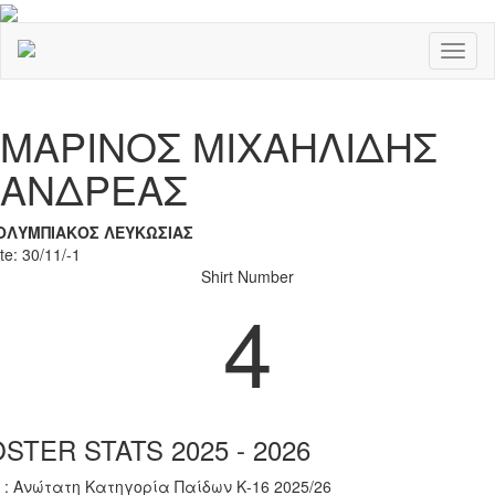
Toggl
naviga
Previous
Nex
ΜΑΡΙΝΟΣ ΜΙΧΑΗΛΙΔΗΣ
ΑΝΔΡΕΑΣ
ΟΛΥΜΠΙΑΚΟΣ ΛΕΥΚΩΣΙΑΣ
te: 30/11/-1
Shirt Number
4
STER STATS 2025 - 2026
 : Ανώτατη Κατηγορία Παίδων Κ-16 2025/26