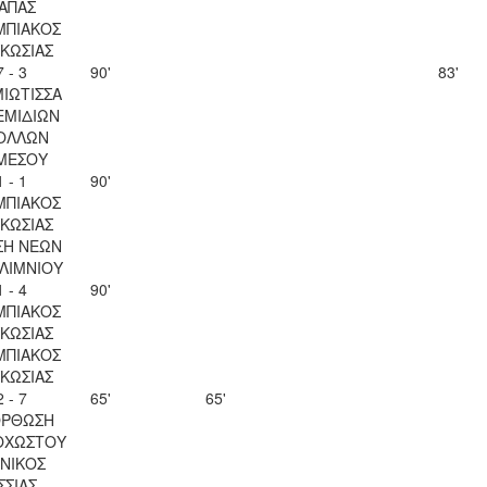
ΑΠΑΣ
ΜΠΙΑΚΟΣ
ΚΩΣΙΑΣ
7 - 3
90'
83'
ΙΩΤΙΣΣΑ
ΕΜΙΔΙΩΝ
ΟΛΛΩΝ
ΜΕΣΟΥ
1 - 1
90'
ΜΠΙΑΚΟΣ
ΚΩΣΙΑΣ
ΣΗ ΝΕΩΝ
ΛΙΜΝΙΟΥ
1 - 4
90'
ΜΠΙΑΚΟΣ
ΚΩΣΙΑΣ
ΜΠΙΑΚΟΣ
ΚΩΣΙΑΣ
2 - 7
65'
65'
ΟΡΘΩΣΗ
ΟΧΩΣΤΟΥ
ΝΙΚΟΣ
ΣΣΙΑΣ