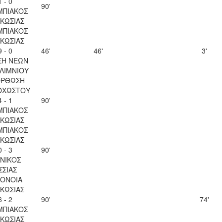
1 - 0
90'
ΜΠΙΑΚΟΣ
ΚΩΣΙΑΣ
ΜΠΙΑΚΟΣ
ΚΩΣΙΑΣ
9 - 0
46'
46'
3'
ΣΗ ΝΕΩΝ
ΛΙΜΝΙΟΥ
ΟΡΘΩΣΗ
ΟΧΩΣΤΟΥ
4 - 1
90'
ΜΠΙΑΚΟΣ
ΚΩΣΙΑΣ
ΜΠΙΑΚΟΣ
ΚΩΣΙΑΣ
0 - 3
90'
ΝΙΚΟΣ
ΣΣΙΑΣ
ΟΝΟΙΑ
ΚΩΣΙΑΣ
6 - 2
90'
74'
ΜΠΙΑΚΟΣ
ΚΩΣΙΑΣ