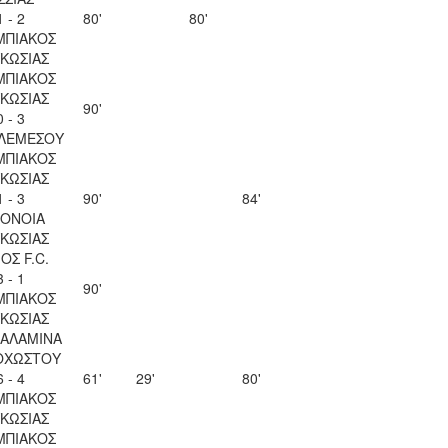
1 - 2
80'
80'
ΜΠΙΑΚΟΣ
ΚΩΣΙΑΣ
ΜΠΙΑΚΟΣ
ΚΩΣΙΑΣ
90'
0 - 3
 ΛΕΜΕΣΟΥ
ΜΠΙΑΚΟΣ
ΚΩΣΙΑΣ
1 - 3
90'
84'
ΟΝΟΙΑ
ΚΩΣΙΑΣ
ΟΣ F.C.
3 - 1
90'
ΜΠΙΑΚΟΣ
ΚΩΣΙΑΣ
ΣΑΛΑΜΙΝΑ
ΟΧΩΣΤΟΥ
6 - 4
61'
29'
80'
ΜΠΙΑΚΟΣ
ΚΩΣΙΑΣ
ΜΠΙΑΚΟΣ