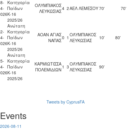
8-
Κατηγορία
ΟΛΥΜΠΙΑΚΟΣ
4-
Παίδων
4
2
ΑΕΛ ΛΕΜΕΣΟΥ
70'
70'
ΛΕΥΚΩΣΙΑΣ
2026
Κ-16
2025/26
Ανώτατη
2-
Κατηγορία
ΑΟΑΝ ΑΓΙΑΣ
ΟΛΥΜΠΙΑΚΟΣ
4-
Παίδων
0
1
10'
80'
ΝΑΠΑΣ
ΛΕΥΚΩΣΙΑΣ
2026
Κ-16
2025/26
Ανώτατη
5-
Κατηγορία
ΚΑΡΜΙΩΤΙΣΣΑ
ΟΛΥΜΠΙΑΚΟΣ
4-
Παίδων
1
3
90'
ΠΟΛΕΜΙΔΙΩΝ
ΛΕΥΚΩΣΙΑΣ
2026
Κ-16
2025/26
Tweets by CyprusFA
Events
2026-08-11