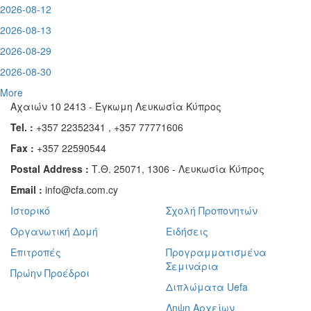
2026-08-12
2026-08-13
2026-08-29
2026-08-30
More
Αχαιών 10 2413 - Έγκωμη Λευκωσία Κύπρος
Tel. :
+357 22352341 , +357 77771606
Fax :
+357 22590544
Postal Address :
Τ.Θ. 25071, 1306 - Λευκωσία Κύπρος
Email :
info@cfa.com.cy
Ιστορικό
Σχολή Προπονητών
Οργανωτική Δομή
Ειδήσεις
Επιτροπές
Προγραμματισμένα
Σεμινάρια
Πρώην Προέδροι
Διπλώματα Uefa
Ληψη Αρχείων