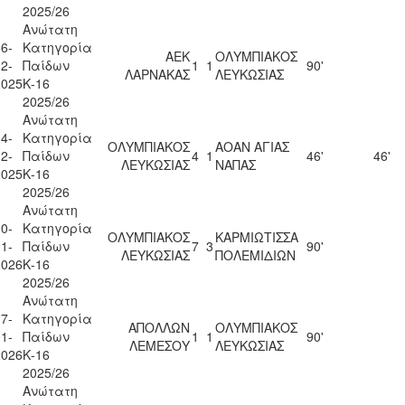
2025/26
Ανώτατη
6-
Κατηγορία
ΑΕΚ
ΟΛΥΜΠΙΑΚΟΣ
2-
Παίδων
1
1
90'
ΛΑΡΝΑΚΑΣ
ΛΕΥΚΩΣΙΑΣ
2025
Κ-16
2025/26
Ανώτατη
4-
Κατηγορία
ΟΛΥΜΠΙΑΚΟΣ
ΑΟΑΝ ΑΓΙΑΣ
2-
Παίδων
4
1
46'
46'
ΛΕΥΚΩΣΙΑΣ
ΝΑΠΑΣ
2025
Κ-16
2025/26
Ανώτατη
0-
Κατηγορία
ΟΛΥΜΠΙΑΚΟΣ
ΚΑΡΜΙΩΤΙΣΣΑ
1-
Παίδων
7
3
90'
ΛΕΥΚΩΣΙΑΣ
ΠΟΛΕΜΙΔΙΩΝ
2026
Κ-16
2025/26
Ανώτατη
7-
Κατηγορία
ΑΠΟΛΛΩΝ
ΟΛΥΜΠΙΑΚΟΣ
1-
Παίδων
1
1
90'
ΛΕΜΕΣΟΥ
ΛΕΥΚΩΣΙΑΣ
2026
Κ-16
2025/26
Ανώτατη