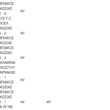
ΜΠΙΑΚΟΣ
ΚΩΣΙΑΣ
90'
0 - 6
ΟΣ F.C.
ΠΟΕΛ
ΚΩΣΙΑΣ
4 - 2
90'
ΜΠΙΑΚΟΣ
ΚΩΣΙΑΣ
ΜΠΙΑΚΟΣ
ΚΩΣΙΑΣ
3 - 4
90'
ΣΑΛΑΜΙΝΑ
ΟΧΩΣΤΟΥ
ΛΑΡΝΑΚΑΣ
1 - 1
90'
ΜΠΙΑΚΟΣ
ΚΩΣΙΑΣ
ΜΠΙΑΚΟΣ
ΚΩΣΙΑΣ
4 - 1
46'
46'
Ν ΑΓΙΑΣ