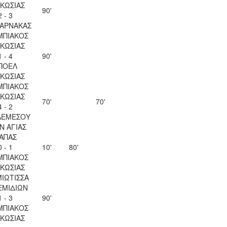
ΚΩΣΙΑΣ
90'
2 - 3
ΛΑΡΝΑΚΑΣ
ΜΠΙΑΚΟΣ
ΚΩΣΙΑΣ
1 - 4
90'
ΠΟΕΛ
ΚΩΣΙΑΣ
ΜΠΙΑΚΟΣ
ΚΩΣΙΑΣ
70'
70'
4 - 2
ΛΕΜΕΣΟΥ
Ν ΑΓΙΑΣ
ΑΠΑΣ
0 - 1
10'
80'
ΜΠΙΑΚΟΣ
ΚΩΣΙΑΣ
ΙΩΤΙΣΣΑ
ΕΜΙΔΙΩΝ
1 - 3
90'
ΜΠΙΑΚΟΣ
ΚΩΣΙΑΣ