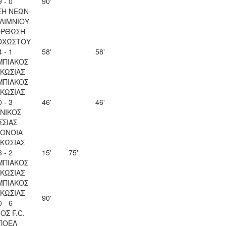
9 - 0
90'
ΣΗ ΝΕΩΝ
ΛΙΜΝΙΟΥ
ΟΡΘΩΣΗ
ΟΧΩΣΤΟΥ
4 - 1
58'
58'
ΜΠΙΑΚΟΣ
ΚΩΣΙΑΣ
ΜΠΙΑΚΟΣ
ΚΩΣΙΑΣ
0 - 3
46'
46'
ΝΙΚΟΣ
ΣΣΙΑΣ
ΟΝΟΙΑ
ΚΩΣΙΑΣ
6 - 2
15'
75'
ΜΠΙΑΚΟΣ
ΚΩΣΙΑΣ
ΜΠΙΑΚΟΣ
ΚΩΣΙΑΣ
90'
0 - 6
ΟΣ F.C.
ΠΟΕΛ