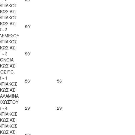
ΜΠΙΑΚΟΣ
ΚΩΣΙΑΣ
ΜΠΙΑΚΟΣ
ΚΩΣΙΑΣ
90'
0 - 3
 ΛΕΜΕΣΟΥ
ΜΠΙΑΚΟΣ
ΚΩΣΙΑΣ
1 - 3
90'
ΟΝΟΙΑ
ΚΩΣΙΑΣ
ΟΣ F.C.
3 - 1
56'
56'
ΜΠΙΑΚΟΣ
ΚΩΣΙΑΣ
ΣΑΛΑΜΙΝΑ
ΟΧΩΣΤΟΥ
6 - 4
29'
29'
ΜΠΙΑΚΟΣ
ΚΩΣΙΑΣ
ΜΠΙΑΚΟΣ
ΚΩΣΙΑΣ