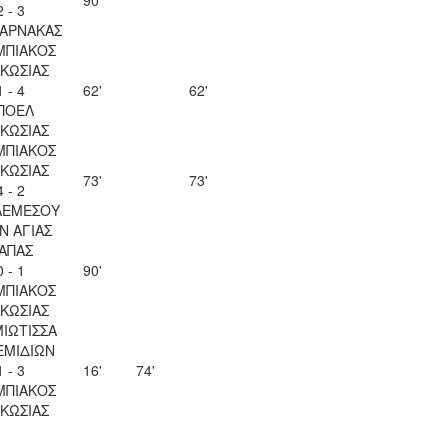
90'
2 - 3
ΛΑΡΝΑΚΑΣ
ΜΠΙΑΚΟΣ
ΚΩΣΙΑΣ
1 - 4
62'
62'
ΠΟΕΛ
ΚΩΣΙΑΣ
ΜΠΙΑΚΟΣ
ΚΩΣΙΑΣ
73'
73'
4 - 2
ΛΕΜΕΣΟΥ
Ν ΑΓΙΑΣ
ΑΠΑΣ
0 - 1
90'
ΜΠΙΑΚΟΣ
ΚΩΣΙΑΣ
ΙΩΤΙΣΣΑ
ΕΜΙΔΙΩΝ
1 - 3
16'
74'
ΜΠΙΑΚΟΣ
ΚΩΣΙΑΣ