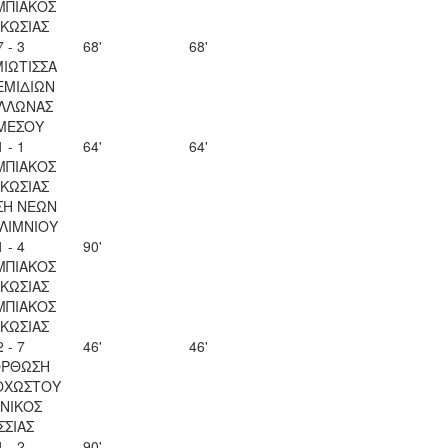
ΜΠΙΑΚΟΣ
ΚΩΣΙΑΣ
7 - 3
68'
68'
ΙΩΤΙΣΣΑ
ΕΜΙΔΙΩΝ
ΛΛΩΝΑΣ
ΜΕΣΟΥ
1 - 1
64'
64'
ΜΠΙΑΚΟΣ
ΚΩΣΙΑΣ
ΣΗ ΝΕΩΝ
ΛΙΜΝΙΟΥ
1 - 4
90'
ΜΠΙΑΚΟΣ
ΚΩΣΙΑΣ
ΜΠΙΑΚΟΣ
ΚΩΣΙΑΣ
2 - 7
46'
46'
ΟΡΘΩΣΗ
ΟΧΩΣΤΟΥ
ΝΙΚΟΣ
ΣΣΙΑΣ
1 - 2
90'