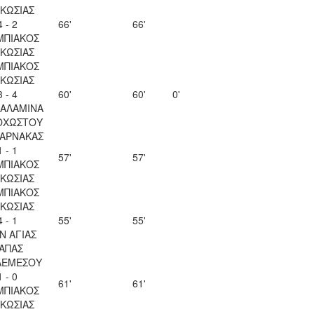
ΚΩΣΙΑΣ
4 - 2
66'
66'
ΜΠΙΑΚΟΣ
ΚΩΣΙΑΣ
ΜΠΙΑΚΟΣ
ΚΩΣΙΑΣ
3 - 4
60'
60'
0'
ΣΑΛΑΜΙΝΑ
ΟΧΩΣΤΟΥ
ΛΑΡΝΑΚΑΣ
1 - 1
57'
57'
ΜΠΙΑΚΟΣ
ΚΩΣΙΑΣ
ΜΠΙΑΚΟΣ
ΚΩΣΙΑΣ
4 - 1
55'
55'
Ν ΑΓΙΑΣ
ΑΠΑΣ
ΛΕΜΕΣΟΥ
1 - 0
61'
61'
ΜΠΙΑΚΟΣ
ΚΩΣΙΑΣ