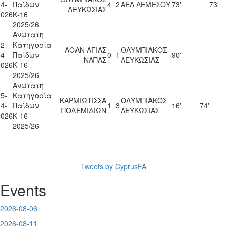
4-
Παίδων
4
2
ΑΕΛ ΛΕΜΕΣΟΥ
73'
73'
ΛΕΥΚΩΣΙΑΣ
2026
Κ-16
2025/26
Ανώτατη
2-
Κατηγορία
ΑΟΑΝ ΑΓΙΑΣ
ΟΛΥΜΠΙΑΚΟΣ
4-
Παίδων
0
1
90'
ΝΑΠΑΣ
ΛΕΥΚΩΣΙΑΣ
2026
Κ-16
2025/26
Ανώτατη
5-
Κατηγορία
ΚΑΡΜΙΩΤΙΣΣΑ
ΟΛΥΜΠΙΑΚΟΣ
4-
Παίδων
1
3
16'
74'
ΠΟΛΕΜΙΔΙΩΝ
ΛΕΥΚΩΣΙΑΣ
2026
Κ-16
2025/26
Tweets by CyprusFA
Events
2026-08-06
2026-08-11