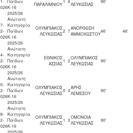
1-
Παίδων
1
4
90'
ΠΑΡΑΛΙΜΝΙΟΥ
ΛΕΥΚΩΣΙΑΣ
2026
Κ-16
2025/26
Ανώτατη
7-
Κατηγορία
ΟΛΥΜΠΙΑΚΟΣ
ΑΝΟΡΘΩΣΗ
2-
Παίδων
2
7
46'
46'
ΛΕΥΚΩΣΙΑΣ
ΑΜΜΟΧΩΣΤΟΥ
2026
Κ-16
2025/26
Ανώτατη
4-
Κατηγορία
ΕΘΝΙΚΟΣ
ΟΛΥΜΠΙΑΚΟΣ
2-
Παίδων
1
2
90'
ΑΣΣΙΑΣ
ΛΕΥΚΩΣΙΑΣ
2026
Κ-16
2025/26
Ανώτατη
0-
Κατηγορία
ΟΛΥΜΠΙΑΚΟΣ
ΑΡΗΣ
2-
Παίδων
0
3
90'
ΛΕΥΚΩΣΙΑΣ
ΛΕΜΕΣΟΥ
2026
Κ-16
2025/26
Ανώτατη
8-
Κατηγορία
ΟΛΥΜΠΙΑΚΟΣ
ΟΜΟΝΟΙΑ
2-
Παίδων
1
3
90'
ΛΕΥΚΩΣΙΑΣ
ΛΕΥΚΩΣΙΑΣ
2026
Κ-16
2025/26