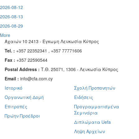
2026-08-12
2026-08-13
2026-08-29
More
Αχαιών 10 2413 - Έγκωμη Λευκωσία Κύπρος
Tel. :
+357 22352341 , +357 77771606
Fax :
+357 22590544
Postal Address :
Τ.Θ. 25071, 1306 - Λευκωσία Κύπρος
Email :
info@cfa.com.cy
Ιστορικό
Σχολή Προπονητών
Οργανωτική Δομή
Ειδήσεις
Επιτροπές
Προγραμματισμένα
Σεμινάρια
Πρώην Προέδροι
Διπλώματα Uefa
Ληψη Αρχείων