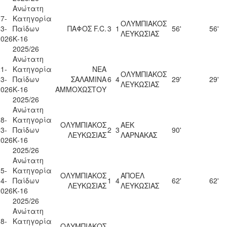
Ανώτατη
7-
Κατηγορία
ΟΛΥΜΠΙΑΚΟΣ
3-
Παίδων
ΠΑΦΟΣ F.C.
3
1
56'
56'
ΛΕΥΚΩΣΙΑΣ
2026
Κ-16
2025/26
Ανώτατη
1-
Κατηγορία
ΝΕΑ
ΟΛΥΜΠΙΑΚΟΣ
3-
Παίδων
ΣΑΛΑΜΙΝΑ
6
4
29'
29'
ΛΕΥΚΩΣΙΑΣ
2026
Κ-16
ΑΜΜΟΧΩΣΤΟΥ
2025/26
Ανώτατη
8-
Κατηγορία
ΟΛΥΜΠΙΑΚΟΣ
ΑΕΚ
3-
Παίδων
2
3
90'
ΛΕΥΚΩΣΙΑΣ
ΛΑΡΝΑΚΑΣ
2026
Κ-16
2025/26
Ανώτατη
5-
Κατηγορία
ΟΛΥΜΠΙΑΚΟΣ
ΑΠΟΕΛ
4-
Παίδων
1
4
62'
62'
ΛΕΥΚΩΣΙΑΣ
ΛΕΥΚΩΣΙΑΣ
2026
Κ-16
2025/26
Ανώτατη
8-
Κατηγορία
ΟΛΥΜΠΙΑΚΟΣ