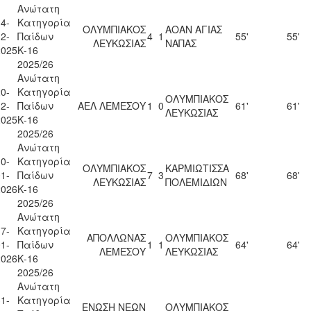
Ανώτατη
4-
Κατηγορία
ΟΛΥΜΠΙΑΚΟΣ
ΑΟΑΝ ΑΓΙΑΣ
2-
Παίδων
4
1
55'
55'
ΛΕΥΚΩΣΙΑΣ
ΝΑΠΑΣ
2025
Κ-16
2025/26
Ανώτατη
0-
Κατηγορία
ΟΛΥΜΠΙΑΚΟΣ
2-
Παίδων
ΑΕΛ ΛΕΜΕΣΟΥ
1
0
61'
61'
ΛΕΥΚΩΣΙΑΣ
2025
Κ-16
2025/26
Ανώτατη
0-
Κατηγορία
ΟΛΥΜΠΙΑΚΟΣ
ΚΑΡΜΙΩΤΙΣΣΑ
1-
Παίδων
7
3
68'
68'
ΛΕΥΚΩΣΙΑΣ
ΠΟΛΕΜΙΔΙΩΝ
2026
Κ-16
2025/26
Ανώτατη
7-
Κατηγορία
ΑΠΟΛΛΩΝΑΣ
ΟΛΥΜΠΙΑΚΟΣ
1-
Παίδων
1
1
64'
64'
ΛΕΜΕΣΟΥ
ΛΕΥΚΩΣΙΑΣ
2026
Κ-16
2025/26
Ανώτατη
1-
Κατηγορία
ΕΝΩΣΗ ΝΕΩΝ
ΟΛΥΜΠΙΑΚΟΣ