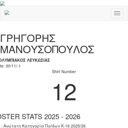
Toggl
naviga
Previous
Nex
ΓΡΗΓΟΡΗΣ
ΜΑΝΟΥΣΟΠΟΥΛΟΣ
ΟΛΥΜΠΙΑΚΟΣ ΛΕΥΚΩΣΙΑΣ
te: 30/11/-1
Shirt Number
12
STER STATS 2025 - 2026
 : Ανώτατη Κατηγορία Παίδων Κ-16 2025/26