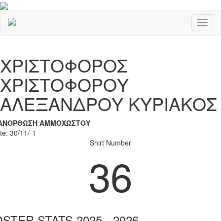
Toggl
naviga
Previous
Nex
ΧΡΙΣΤΟΦΟΡΟΣ
ΧΡΙΣΤΟΦΟΡΟΥ
ΑΛΕΞΑΝΔΡΟΥ ΚΥΡΙΑΚΟΣ
ΑΝΟΡΘΩΣΗ ΑΜΜΟΧΩΣΤΟΥ
te: 30/11/-1
Shirt Number
36
STER STATS 2025 - 2026