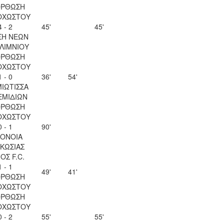
ΟΡΘΩΣΗ
ΟΧΩΣΤΟΥ
4 - 2
45'
45'
ΣΗ ΝΕΩΝ
ΛΙΜΝΙΟΥ
ΟΡΘΩΣΗ
ΟΧΩΣΤΟΥ
1 - 0
36'
54'
ΙΩΤΙΣΣΑ
ΕΜΙΔΙΩΝ
ΟΡΘΩΣΗ
ΟΧΩΣΤΟΥ
0 - 1
90'
ΟΝΟΙΑ
ΚΩΣΙΑΣ
ΟΣ F.C.
1 - 1
49'
41'
ΟΡΘΩΣΗ
ΟΧΩΣΤΟΥ
ΟΡΘΩΣΗ
ΟΧΩΣΤΟΥ
0 - 2
55'
55'