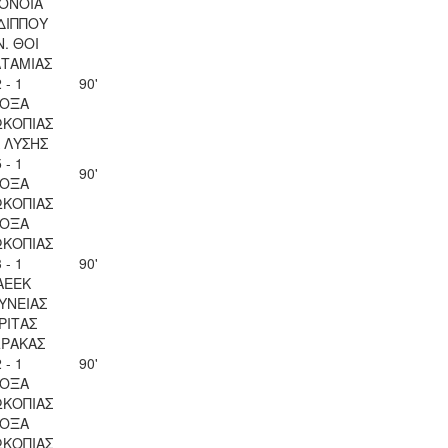
ΟΝΟΙΑ
ΔΙΠΠΟΥ
Ν. ΘΟΙ
ΤΑΜΙΑΣ
 - 1
90'
ΟΞΑ
ΚΟΠΙΑΣ
Λ ΛΥΣΗΣ
 - 1
90'
ΟΞΑ
ΚΟΠΙΑΣ
ΟΞΑ
ΚΟΠΙΑΣ
 - 1
90'
ΑΕΕΚ
ΥΝΕΙΑΣ
ΡΙΤΑΣ
ΡΑΚΑΣ
 - 1
90'
ΟΞΑ
ΚΟΠΙΑΣ
ΟΞΑ
ΚΟΠΙΑΣ