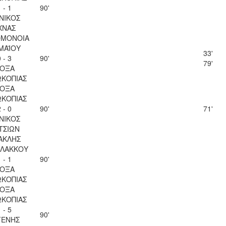
 - 1
90'
ΝΙΚΟΣ
ΧΝΑΣ
ΟΜΟΝΟΙΑ
 ΜΑΪΟΥ
33'
 - 3
90'
79'
ΟΞΑ
ΚΟΠΙΑΣ
ΟΞΑ
ΚΟΠΙΑΣ
 - 0
90'
71'
ΝΙΚΟΣ
ΤΣΙΩΝ
ΑΚΛΗΣ
ΛΑΚΚΟΥ
 - 1
90'
ΟΞΑ
ΚΟΠΙΑΣ
ΟΞΑ
ΚΟΠΙΑΣ
 - 5
90'
ΓΕΝΗΣ