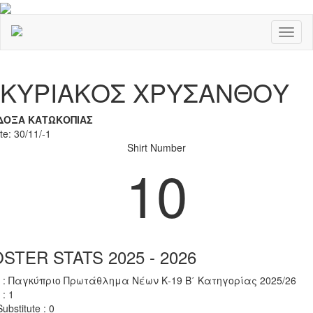
Toggl
naviga
Previous
Nex
ΚΥΡΙΑΚΟΣ ΧΡΥΣΑΝΘΟΥ
ΔΟΞΑ ΚΑΤΩΚΟΠΙΑΣ
te: 30/11/-1
Shirt Number
10
STER STATS 2025 - 2026
 : Παγκύπριο Πρωτάθλημα Νέων Κ-19 Β΄ Κατηγορίας 2025/26
 : 1
ubstitute : 0