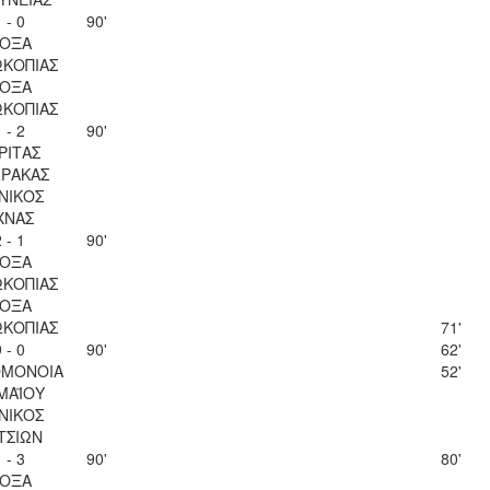
 - 0
90'
ΟΞΑ
ΚΟΠΙΑΣ
ΟΞΑ
ΚΟΠΙΑΣ
 - 2
90'
ΡΙΤΑΣ
ΡΑΚΑΣ
ΝΙΚΟΣ
ΧΝΑΣ
 - 1
90'
ΟΞΑ
ΚΟΠΙΑΣ
ΟΞΑ
ΚΟΠΙΑΣ
71'
 - 0
90'
62'
ΟΜΟΝΟΙΑ
52'
 ΜΑΪΟΥ
ΝΙΚΟΣ
ΤΣΙΩΝ
 - 3
90'
80'
ΟΞΑ