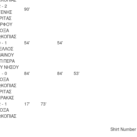
 - 2
90'
ΓΕΝΗΣ
ΡΙΤΑΣ
ΡΦΟΥ
ΟΞΑ
ΚΟΠΙΑΣ
 - 1
54'
54'
ΕΛΛΟΣ
ΑΙΝΟΥ
Π ΠΕΡΑ
Υ ΝΗΣΟΥ
 - 0
84'
84'
53'
ΟΞΑ
ΚΟΠΙΑΣ
ΡΙΤΑΣ
ΡΑΚΑΣ
 - 1
17'
73'
ΟΞΑ
ΚΟΠΙΑΣ
Shirt Number