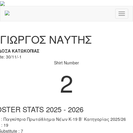
Toggl
naviga
Previous
Nex
ΓΙΩΡΓΟΣ ΝΑΥΤΗΣ
ΔΟΞΑ ΚΑΤΩΚΟΠΙΑΣ
te: 30/11/-1
Shirt Number
2
STER STATS 2025 - 2026
 : Παγκύπριο Πρωτάθλημα Νέων Κ-19 Β΄ Κατηγορίας 2025/26
 : 19
ubstitute : 7