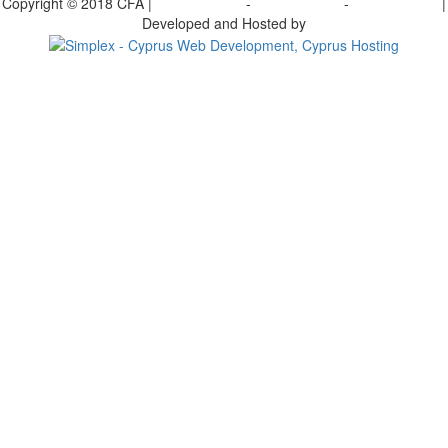
Copyright © 2018 CFA |
Privacy policy
-
Terms of Use
-
Cookie Policy
|
Developed and Hosted by
Change your consent