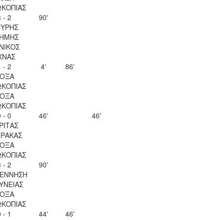
ΚΟΠΙΑΣ
 - 2
90'
ΥΡΗΣ
ΗΜΗΣ
ΝΙΚΟΣ
ΧΝΑΣ
 - 2
4'
86'
ΟΞΑ
ΚΟΠΙΑΣ
ΟΞΑ
ΚΟΠΙΑΣ
 - 0
46'
46'
ΡΙΤΑΣ
ΡΑΚΑΣ
ΟΞΑ
ΚΟΠΙΑΣ
 - 2
90'
ΕΝΝΗΣΗ
ΥΝΕΙΑΣ
ΟΞΑ
ΚΟΠΙΑΣ
 - 1
44'
46'