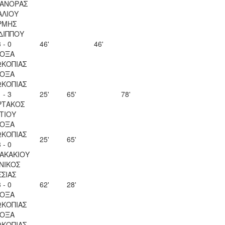
ΑΝΟΡΑΣ
ΑΛΙΟΥ
ΡΜΗΣ
ΔΙΠΠΟΥ
 - 0
46'
46'
ΟΞΑ
ΚΟΠΙΑΣ
ΟΞΑ
ΚΟΠΙΑΣ
 - 3
25'
65'
78'
ΡΤΑΚΟΣ
ΙΤΙΟΥ
ΟΞΑ
ΚΟΠΙΑΣ
25'
65'
 - 0
ΖΑΚΑΚΙΟΥ
ΝΙΚΟΣ
ΣΣΙΑΣ
 - 0
62'
28'
ΟΞΑ
ΚΟΠΙΑΣ
ΟΞΑ
ΚΟΠΙΑΣ