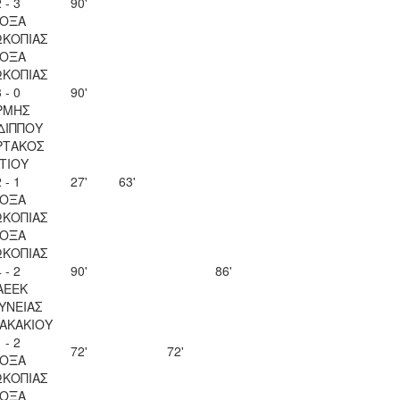
 - 3
90'
ΟΞΑ
ΚΟΠΙΑΣ
ΟΞΑ
ΚΟΠΙΑΣ
 - 0
90'
ΡΜΗΣ
ΔΙΠΠΟΥ
ΡΤΑΚΟΣ
ΙΤΙΟΥ
 - 1
27'
63'
ΟΞΑ
ΚΟΠΙΑΣ
ΟΞΑ
ΚΟΠΙΑΣ
 - 2
90'
86'
ΑΕΕΚ
ΥΝΕΙΑΣ
ΖΑΚΑΚΙΟΥ
 - 2
72'
72'
ΟΞΑ
ΚΟΠΙΑΣ
ΟΞΑ