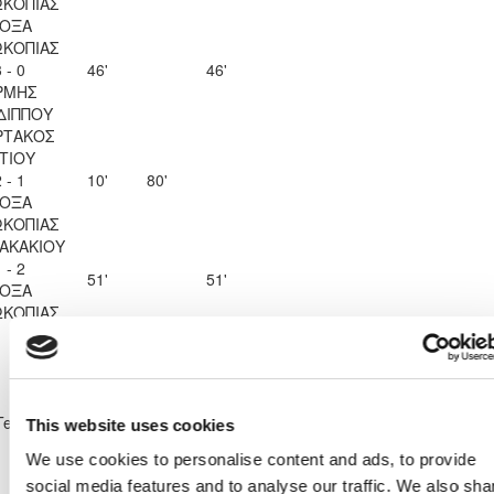
ΚΟΠΙΑΣ
ΟΞΑ
ΚΟΠΙΑΣ
 - 0
46'
46'
ΡΜΗΣ
ΔΙΠΠΟΥ
ΡΤΑΚΟΣ
ΙΤΙΟΥ
 - 1
10'
80'
ΟΞΑ
ΚΟΠΙΑΣ
ΖΑΚΑΚΙΟΥ
 - 2
51'
51'
ΟΞΑ
ΚΟΠΙΑΣ
Shirt Number
28
Team
ΔΟΞΑ ΚΑΤΩΚΟΠΙΑΣ
This website uses cookies
We use cookies to personalise content and ads, to provide
social media features and to analyse our traffic. We also sha