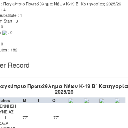
 : Παγκύπριο Πρωτάθλημα Νέων Κ-19 Β΄ Κατηγορίας 2025/26
 : 4
ubstitute : 1
m Start : 3
 0
n
: 0
 0
utes : 182
yer Record
αγκύπριο Πρωτάθλημα Νέων Κ-19 Β΄ Κατηγορί
2025/26
tches
M
I
O
ΕΝΝΗΣΗ
ΥΝΕΙΑΣ
 - 1
77'
77'
ΟΞΑ