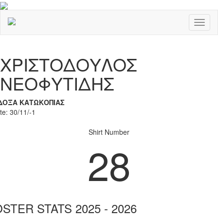
Toggl
naviga
Previous
Nex
ΧΡΙΣΤΟΔΟΥΛΟΣ
ΝΕΟΦΥΤΙΔΗΣ
ΔΟΞΑ ΚΑΤΩΚΟΠΙΑΣ
te: 30/11/-1
Shirt Number
28
STER STATS 2025 - 2026