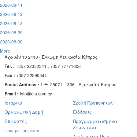
2026-08-11
2026-08-12
2026-08-13
2026-08-29
2026-08-30
More
Αχαιών 10 2413 - Έγκωμη Λευκωσία Κύπρος
Tel. :
+357 22352341 , +357 77771606
Fax :
+357 22590544
Postal Address :
Τ.Θ. 25071, 1306 - Λευκωσία Κύπρος
Email :
info@cfa.com.cy
Ιστορικό
Σχολή Προπονητών
Οργανωτική Δομή
Ειδήσεις
Επιτροπές
Προγραμματισμένα
Σεμινάρια
Πρώην Προέδροι
Διπλώματα Uefa