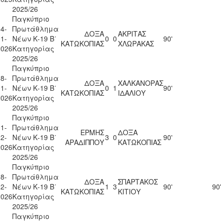
2025/26
Παγκύπριο
4-
Πρωτάθλημα
ΔΟΞΑ
ΑΚΡΙΤΑΣ
1-
Νέων Κ-19 Β΄
0
0
90'
ΚΑΤΩΚΟΠΙΑΣ
ΧΛΩΡΑΚΑΣ
2026
Κατηγορίας
2025/26
Παγκύπριο
8-
Πρωτάθλημα
ΔΟΞΑ
ΧΑΛΚΑΝΟΡΑΣ
1-
Νέων Κ-19 Β΄
0
1
90'
ΚΑΤΩΚΟΠΙΑΣ
ΙΔΑΛΙΟΥ
2026
Κατηγορίας
2025/26
Παγκύπριο
1-
Πρωτάθλημα
ΕΡΜΗΣ
ΔΟΞΑ
2-
Νέων Κ-19 Β΄
3
0
90'
ΑΡΑΔΙΠΠΟΥ
ΚΑΤΩΚΟΠΙΑΣ
2026
Κατηγορίας
2025/26
Παγκύπριο
8-
Πρωτάθλημα
ΔΟΞΑ
ΣΠΑΡΤΑΚΟΣ
2-
Νέων Κ-19 Β΄
1
3
90'
90
ΚΑΤΩΚΟΠΙΑΣ
ΚΙΤΙΟΥ
2026
Κατηγορίας
2025/26
Παγκύπριο