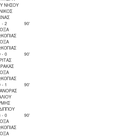
Υ ΝΗΣΟΥ
ΝΙΚΟΣ
ΧΝΑΣ
 - 2
90'
ΟΞΑ
ΚΟΠΙΑΣ
ΟΞΑ
ΚΟΠΙΑΣ
 - 0
90'
ΡΙΤΑΣ
ΡΑΚΑΣ
ΟΞΑ
ΚΟΠΙΑΣ
 - 1
90'
ΑΝΟΡΑΣ
ΑΛΙΟΥ
ΡΜΗΣ
ΔΙΠΠΟΥ
 - 0
90'
ΟΞΑ
ΚΟΠΙΑΣ
ΟΞΑ