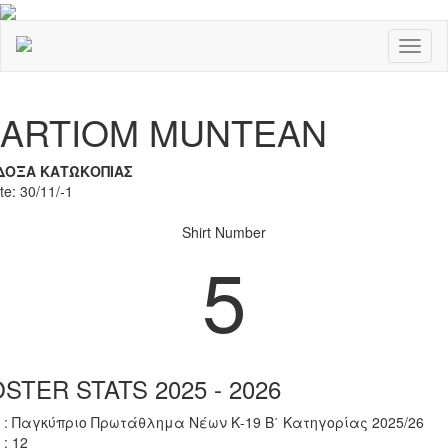
Toggl
naviga
Previous
Nex
ARTIOM MUNTEAN
ΔΟΞΑ ΚΑΤΩΚΟΠΙΑΣ
te: 30/11/-1
Shirt Number
5
STER STATS 2025 - 2026
 : Παγκύπριο Πρωτάθλημα Νέων Κ-19 Β΄ Κατηγορίας 2025/26
 : 12