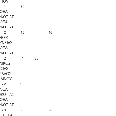
ΙΤΙΟΥ
 - 1
90'
ΟΞΑ
ΚΟΠΙΑΣ
ΟΞΑ
ΚΟΠΙΑΣ
 - 2
46'
46'
ΑΕΕΚ
ΥΝΕΙΑΣ
ΟΞΑ
ΚΟΠΙΑΣ
 - 2
4'
86'
ΝΙΚΟΣ
ΣΣΙΑΣ
ΕΛΛΟΣ
ΑΙΝΟΥ
 - 2
90'
ΟΞΑ
ΚΟΠΙΑΣ
ΟΞΑ
ΚΟΠΙΑΣ
 - 0
78'
78'
Π ΠΕΡΑ