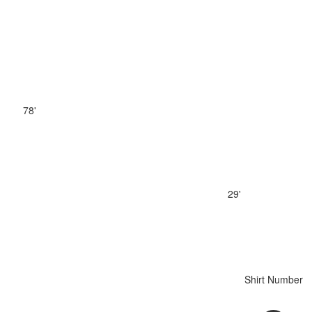
78'
29'
Shirt Number