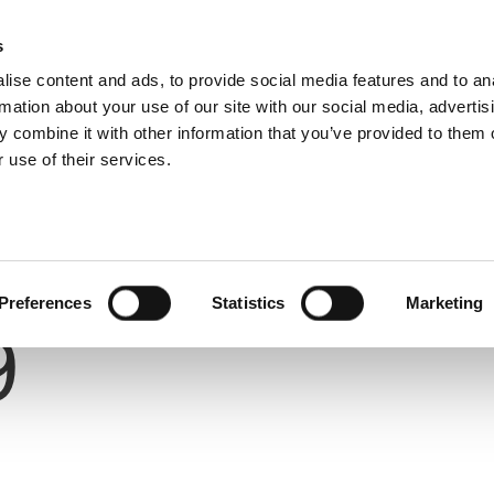
s
ise content and ads, to provide social media features and to an
rmation about your use of our site with our social media, advertis
 combine it with other information that you’ve provided to them o
 use of their services.
Number
Preferences
Statistics
Marketing
9