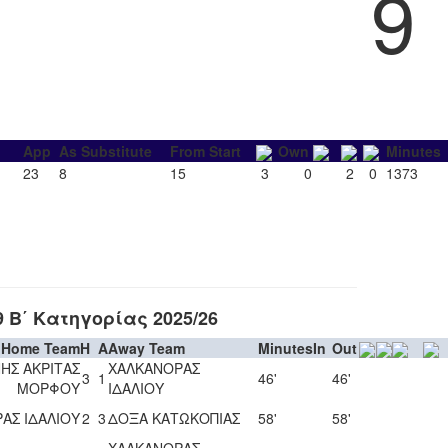
9
App
As Substitute
From Start
Own
Minutes
23
8
15
3
0
2
0
1373
Β΄ Κατηγορίας 2025/26
Home Team
H
A
Away Team
Minutes
In
Out
ΗΣ ΑΚΡΙΤΑΣ
ΧΑΛΚΑΝΟΡΑΣ
3
1
46'
46'
ΜΟΡΦΟΥ
ΙΔΑΛΙΟΥ
ΑΣ ΙΔΑΛΙΟΥ
2
3
ΔΟΞΑ ΚΑΤΩΚΟΠΙΑΣ
58'
58'
ΧΑΛΚΑΝΟΡΑΣ