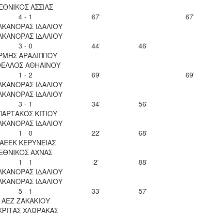
ΕΘΝΙΚΟΣ ΑΣΣΙΑΣ
4 - 1
67'
67'
ΛΚΑΝΟΡΑΣ ΙΔΑΛΙΟΥ
ΛΚΑΝΟΡΑΣ ΙΔΑΛΙΟΥ
3 - 0
44'
46'
ΡΜΗΣ ΑΡΑΔΙΠΠΟΥ
ΕΛΛΟΣ ΑΘΗΑΙΝΟΥ
1 - 2
69'
69'
ΛΚΑΝΟΡΑΣ ΙΔΑΛΙΟΥ
ΛΚΑΝΟΡΑΣ ΙΔΑΛΙΟΥ
3 - 1
34'
56'
ΠΑΡΤΑΚΟΣ ΚΙΤΙΟΥ
ΛΚΑΝΟΡΑΣ ΙΔΑΛΙΟΥ
1 - 0
22'
68'
ΑΕΕΚ ΚΕΡΥΝΕΙΑΣ
ΕΘΝΙΚΟΣ ΑΧΝΑΣ
1 - 1
2'
88'
ΛΚΑΝΟΡΑΣ ΙΔΑΛΙΟΥ
ΛΚΑΝΟΡΑΣ ΙΔΑΛΙΟΥ
5 - 1
33'
57'
ΑΕΖ ΖΑΚΑΚΙΟΥ
ΚΡΙΤΑΣ ΧΛΩΡΑΚΑΣ