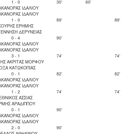
1 - 0
30'
60'
ΛΚΑΝΟΡΑΣ ΙΔΑΛΙΟΥ
ΛΚΑΝΟΡΑΣ ΙΔΑΛΙΟΥ
1 - 0
89'
89'
ΚΟΥΡΗΣ ΕΡΗΜΗΣ
ΕΝΝΗΣΗ ΔΕΡΥΝΕΙΑΣ
0 - 4
90'
ΛΚΑΝΟΡΑΣ ΙΔΑΛΙΟΥ
ΛΚΑΝΟΡΑΣ ΙΔΑΛΙΟΥ
3 - 1
74'
74'
ΝΗΣ ΑΚΡΙΤΑΣ ΜΟΡΦΟΥ
ΟΞΑ ΚΑΤΩΚΟΠΙΑΣ
0 - 1
82'
82'
ΛΚΑΝΟΡΑΣ ΙΔΑΛΙΟΥ
ΛΚΑΝΟΡΑΣ ΙΔΑΛΙΟΥ
1 - 2
74'
74'
ΕΘΝΙΚΟΣ ΑΣΣΙΑΣ
ΡΜΗΣ ΑΡΑΔΙΠΠΟΥ
0 - 1
90'
ΛΚΑΝΟΡΑΣ ΙΔΑΛΙΟΥ
ΛΚΑΝΟΡΑΣ ΙΔΑΛΙΟΥ
2 - 0
90'
ΕΛΛΟΣ ΑΘΗΑΙΝΟΥ