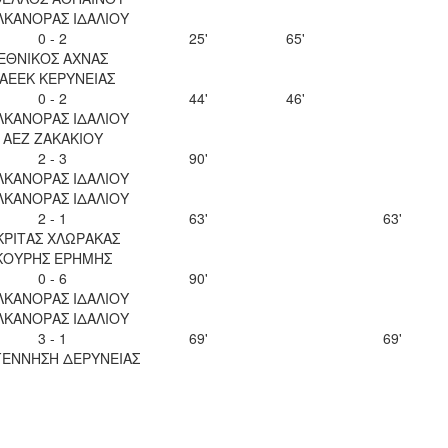
ΛΚΑΝΟΡΑΣ ΙΔΑΛΙΟΥ
0 - 2
25'
65'
ΕΘΝΙΚΟΣ ΑΧΝΑΣ
ΑΕΕΚ ΚΕΡΥΝΕΙΑΣ
0 - 2
44'
46'
ΛΚΑΝΟΡΑΣ ΙΔΑΛΙΟΥ
ΑΕΖ ΖΑΚΑΚΙΟΥ
2 - 3
90'
ΛΚΑΝΟΡΑΣ ΙΔΑΛΙΟΥ
ΛΚΑΝΟΡΑΣ ΙΔΑΛΙΟΥ
2 - 1
63'
63'
ΚΡΙΤΑΣ ΧΛΩΡΑΚΑΣ
ΚΟΥΡΗΣ ΕΡΗΜΗΣ
0 - 6
90'
ΛΚΑΝΟΡΑΣ ΙΔΑΛΙΟΥ
ΛΚΑΝΟΡΑΣ ΙΔΑΛΙΟΥ
3 - 1
69'
69'
ΕΝΝΗΣΗ ΔΕΡΥΝΕΙΑΣ