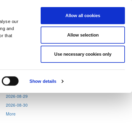
Allow all cookies
alyse our
ing and
Allow selection
r that
Next
Tweets by CyprusFA
Use necessary cookies only
Events
2026-08-11
2026-08-12
Show details
2026-08-13
2026-08-29
2026-08-30
More